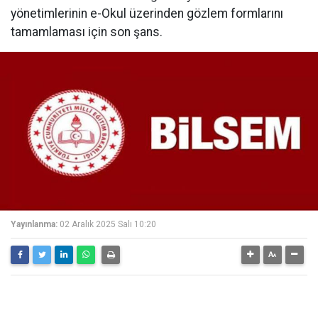
yönetimlerinin e-Okul üzerinden gözlem formlarını
tamamlaması için son şans.
Yayınlanma:
02 Aralık 2025 Salı 10:20