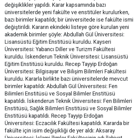
değişiklikler yapıldı. Karar kapsamında bazı
üniversitelerde yeni fakülte ve enstitüler kurulurken,
bazı birimler kapatıldı; bir üniversitede ise fakülte ismi
değiştirildi. Kararın ekindeki listeye göre kurulan yeni
akademik birimler şöyle: Abdullah Gül Üniversitesi:
Lisansüstü Eğitim Enstitüsü kuruldu. Kayseri
Üniversitesi: Yabancı Diller ve Turizm Fakültesi
kuruldu. İskenderun Teknik Üniversitesi: Lisansüstü
Eğitim Enstitüsü kuruldu. Recep Tayyip Erdoğan
Üniversitesi: Bilgisayar ve Bilişim Bilimleri Fakültesi
kuruldu. Kararla birlikte bazı üniversitelerde mevcut
birimler kapatıldı: Abdullah Gül Üniversitesi: Fen
Bilimleri Enstitüsü ve Sosyal Bilimler Enstitüsü
kapatıldı. İskenderun Teknik Üniversitesi: Fen Bilimleri
Enstitüsü, Sağlık Bilimleri Enstitüsü ve Sosyal Bilimler
Enstitüsü kapatıldı. Recep Tayyip Erdoğan
Üniversitesi: Eczacılık Fakültesi kapatıldı. Kararda bir
fakülte için isim değişikliği de yer aldı: Aksaray
Üniversitesi: İslami İlimler Fakültesinin adı İlahiyat