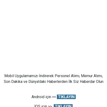
Mobil Uygulamamızı İndirerek Personel Alımı, Memur Alımı,
Son Dakika ve Dünya'daki Haberlerden İlk Siz Haberdar Olun
Android için >>
TIKLAYIN
İOS için >>
TIKLAYIN