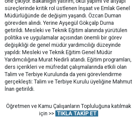
öne çıkıyor. Bakanlığın yatırım, okul yapımı ve altyapı
süreçlerinde kritik rol üstlenen İnşaat ve Emlak Genel
Müdürlüğünde de değişim yaşandı. Özcan Duman
görevden alındı. Yerine Ayşegül Gökçalp Durna
getirildi. Mesleki ve Teknik Eğitim alanında yürütülen
politika ve uygulamalar açısından önemli bir görev
değişikliği de genel müdür yardımcılığı düzeyinde
yapıldı: Mesleki ve Teknik Eğitim Genel Müdür
Yardımcılığına Murat Nedirli atandı. Eğitim programları,
ders içerikleri ve müfredat çalışmalarında etkili olan
Talim ve Terbiye Kurulunda da yeni görevlendirme
gerçekleşti: Talim ve Terbiye Kurulu üyeliğine Mahmut
İnan getirildi.
Öğretmen ve Kamu Çalışanların Topluluğuna katılmak
için >>
TIKLA TAKİP ET