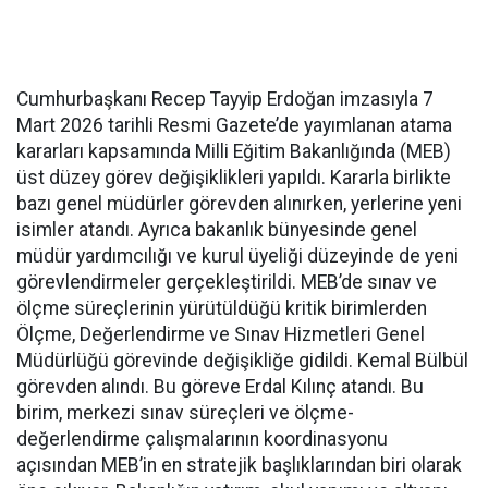
Cumhurbaşkanı Recep Tayyip Erdoğan imzasıyla 7
Mart 2026 tarihli Resmi Gazete’de yayımlanan atama
kararları kapsamında Milli Eğitim Bakanlığında (MEB)
üst düzey görev değişiklikleri yapıldı. Kararla birlikte
bazı genel müdürler görevden alınırken, yerlerine yeni
isimler atandı. Ayrıca bakanlık bünyesinde genel
müdür yardımcılığı ve kurul üyeliği düzeyinde de yeni
görevlendirmeler gerçekleştirildi. MEB’de sınav ve
ölçme süreçlerinin yürütüldüğü kritik birimlerden
Ölçme, Değerlendirme ve Sınav Hizmetleri Genel
Müdürlüğü görevinde değişikliğe gidildi. Kemal Bülbül
görevden alındı. Bu göreve Erdal Kılınç atandı. Bu
birim, merkezi sınav süreçleri ve ölçme-
değerlendirme çalışmalarının koordinasyonu
açısından MEB’in en stratejik başlıklarından biri olarak