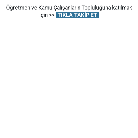
Öğretmen ve Kamu Çalışanların Topluluğuna katılmak
için >>
TIKLA TAKİP ET