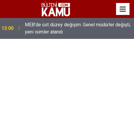
MEB’de üst düzey değişim: Genel müdürler değişti,
13:00
yeni isimler atandı