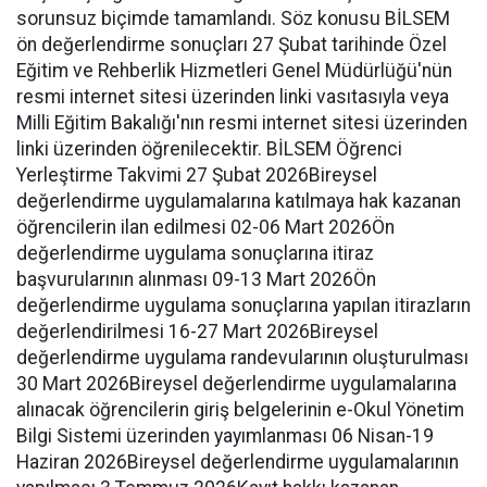
sorunsuz biçimde tamamlandı. Söz konusu BİLSEM
ön değerlendirme sonuçları 27 Şubat tarihinde Özel
Eğitim ve Rehberlik Hizmetleri Genel Müdürlüğü'nün
resmi internet sitesi üzerinden linki vasıtasıyla veya
Milli Eğitim Bakalığı'nın resmi internet sitesi üzerinden
linki üzerinden öğrenilecektir. BİLSEM Öğrenci
Yerleştirme Takvimi 27 Şubat 2026Bireysel
değerlendirme uygulamalarına katılmaya hak kazanan
öğrencilerin ilan edilmesi 02-06 Mart 2026Ön
değerlendirme uygulama sonuçlarına itiraz
başvurularının alınması 09-13 Mart 2026Ön
değerlendirme uygulama sonuçlarına yapılan itirazların
değerlendirilmesi 16-27 Mart 2026Bireysel
değerlendirme uygulama randevularının oluşturulması
30 Mart 2026Bireysel değerlendirme uygulamalarına
alınacak öğrencilerin giriş belgelerinin e-Okul Yönetim
Bilgi Sistemi üzerinden yayımlanması 06 Nisan-19
Haziran 2026Bireysel değerlendirme uygulamalarının