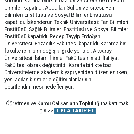
kuruldu. Kararla birlikte bazı üniversitelerde mevcut
birimler kapatıldı: Abdullah Gül Üniversitesi: Fen
Bilimleri Enstitüsü ve Sosyal Bilimler Enstitüsü
kapatıldı. İskenderun Teknik Üniversitesi: Fen Bilimleri
Enstitüsü, Sağlık Bilimleri Enstitüsü ve Sosyal Bilimler
Enstitüsü kapatıldı. Recep Tayyip Erdoğan
Üniversitesi: Eczacılık Fakültesi kapatıldı. Kararda bir
fakülte için isim değişikliği de yer aldı: Aksaray
Üniversitesi: İslami İlimler Fakültesinin adı İlahiyat
Fakültesi olarak değiştirildi. Kararla birlikte bazı
üniversitelerde akademik yapı yeniden düzenlenirken,
yeni açılan birimlerle eğitim alanlarının
çeşitlendirilmesi hedefleniyor.
Öğretmen ve Kamu Çalışanların Topluluğuna katılmak
için >>
TIKLA TAKİP ET