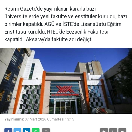
Resmi Gazete’de yayımlanan kararla bazı
üniversitelerde yeni fakülte ve enstitüler kuruldu, bazı
birimler kapatıldı. AGÜ ve İSTE’de Lisansüstü Eğitim
Enstitüsü kuruldu; RTEÜ’de Eczacılık Fakültesi
kapatıldı. Aksaray’da fakülte adı değişti.
Yayınlanma:
07 Mart 2026 Cumartesi 13:15