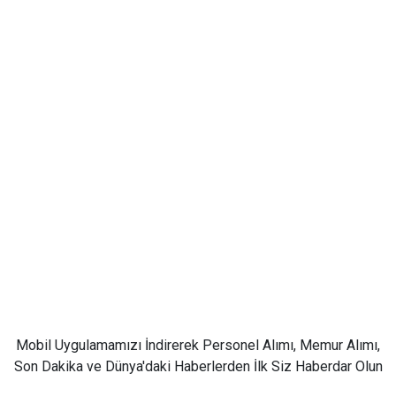
Mobil Uygulamamızı İndirerek Personel Alımı, Memur Alımı,
Son Dakika ve Dünya'daki Haberlerden İlk Siz Haberdar Olun