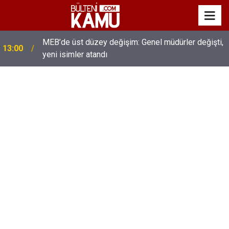
MEB’de üst düzey değişim: Genel müdürler değişti,
13:00
yeni isimler atandı