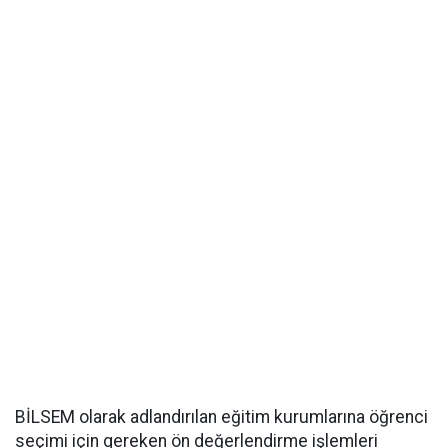
BİLSEM olarak adlandırılan eğitim kurumlarına öğrenci
seçimi için gereken ön değerlendirme işlemleri