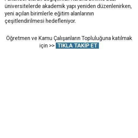
üniversitelerde akademik yapı yeniden düzenlenirken,
yeni açılan birimlerle eğitim alanlarının
çeşitlendirilmesi hedefleniyor.
Öğretmen ve Kamu Çalışanların Topluluğuna katılmak
için >>
TIKLA TAKİP ET