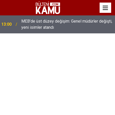
MEB’de üst düzey değişim: Genel müdürler değişti,
13:00
yeni isimler atandı