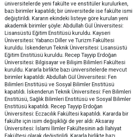
üniversitelerde yeni fakülte ve enstitüler kurulurken,
bazı birimler kapatıldı; bir üniversitede ise fakülte ismi
değiştirildi. Kararın ekindeki listeye göre kurulan yeni
akademik birimler şöyle: Abdullah Gül Üniversitesi:
Lisansüstü Eğitim Enstitüsü kuruldu. Kayseri
Üniversitesi: Yabancı Diller ve Turizm Fakültesi
kuruldu. İskenderun Teknik Üniversitesi: Lisansüstü
Eğitim Enstitüsü kuruldu. Recep Tayyip Erdoğan
Üniversitesi: Bilgisayar ve Bilişim Bilimleri Fakültesi
kuruldu. Kararla birlikte bazı üniversitelerde mevcut
birimler kapatıldı: Abdullah Gül Üniversitesi: Fen
Bilimleri Enstitüsü ve Sosyal Bilimler Enstitüsü
kapatıldı. İskenderun Teknik Üniversitesi: Fen Bilimleri
Enstitüsü, Sağlık Bilimleri Enstitüsü ve Sosyal Bilimler
Enstitüsü kapatıldı. Recep Tayyip Erdoğan
Üniversitesi: Eczacılık Fakültesi kapatıldı. Kararda bir
fakülte için isim değişikliği de yer aldı: Aksaray
Üniversitesi: İslami İlimler Fakültesinin adı İlahiyat
Fakültesi olarak değiştirildi. Kararla birlikte bazı