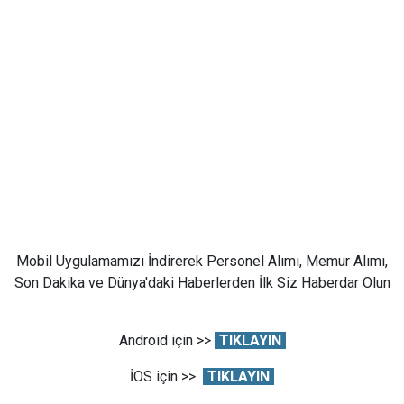
Mobil Uygulamamızı İndirerek Personel Alımı, Memur Alımı,
Son Dakika ve Dünya'daki Haberlerden İlk Siz Haberdar Olun
Android için >>
TIKLAYIN
İOS için >>
TIKLAYIN