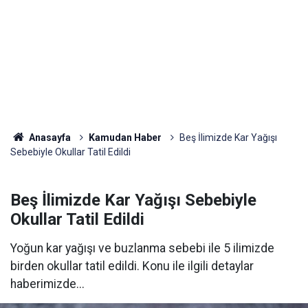
Anasayfa
Kamudan Haber
Beş İlimizde Kar Yağışı
Sebebiyle Okullar Tatil Edildi
Beş İlimizde Kar Yağışı Sebebiyle
Okullar Tatil Edildi
Yoğun kar yağışı ve buzlanma sebebi ile 5 ilimizde
birden okullar tatil edildi. Konu ile ilgili detaylar
haberimizde...