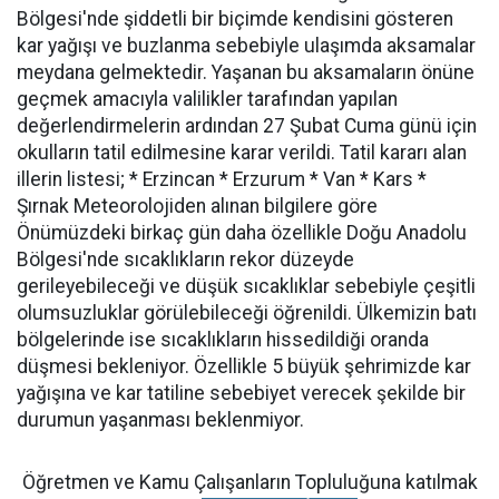
Bölgesi'nde şiddetli bir biçimde kendisini gösteren
kar yağışı ve buzlanma sebebiyle ulaşımda aksamalar
meydana gelmektedir. Yaşanan bu aksamaların önüne
geçmek amacıyla valilikler tarafından yapılan
değerlendirmelerin ardından 27 Şubat Cuma günü için
okulların tatil edilmesine karar verildi. Tatil kararı alan
illerin listesi; * Erzincan * Erzurum * Van * Kars *
Şırnak Meteorolojiden alınan bilgilere göre
Önümüzdeki birkaç gün daha özellikle Doğu Anadolu
Bölgesi'nde sıcaklıkların rekor düzeyde
gerileyebileceği ve düşük sıcaklıklar sebebiyle çeşitli
olumsuzluklar görülebileceği öğrenildi. Ülkemizin batı
bölgelerinde ise sıcaklıkların hissedildiği oranda
düşmesi bekleniyor. Özellikle 5 büyük şehrimizde kar
yağışına ve kar tatiline sebebiyet verecek şekilde bir
durumun yaşanması beklenmiyor.
Öğretmen ve Kamu Çalışanların Topluluğuna katılmak