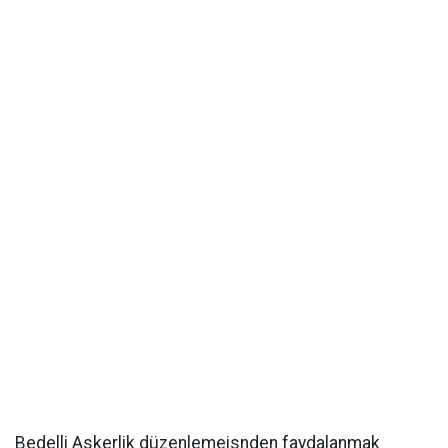
Bedelli Askerlik düzenlemeisnden faydalanmak