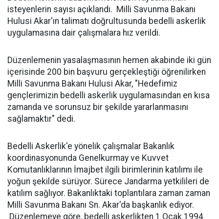
isteyenlerin sayısı açıklandı. Milli Savunma Bakanı
Hulusi Akar'ın talimatı doğrultusunda bedelli askerlik
uygulamasına dair çalışmalara hız verildi.
Düzenlemenin yasalaşmasının hemen akabinde iki gün
içerisinde 200 bin başvuru gerçekleştiği öğrenilirken
Milli Savunma Bakanı Hulusi Akar, "Hedefimiz
gençlerimizin bedelli askerlik uygulamasından en kısa
zamanda ve sorunsuz bir şekilde yararlanmasını
sağlamaktır" dedi.
Bedelli Askerlik'e yönelik çalışmalar Bakanlık
koordinasyonunda Genelkurmay ve Kuvvet
Komutanlıklarının İmajbet ilgili birimlerinin katılımı ile
yoğun şekilde sürüyor. Sürece Jandarma yetkilileri de
katılım sağlıyor. Bakanlıktaki toplantılara zaman zaman
Milli Savunma Bakanı Sn. Akar'da başkanlık ediyor.
Düzenlemeye göre, bedelli askerlikten 1 Ocak 1994