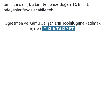
tarihi de dahil, bu tarihten önce doğan, 15 Bin TL
ödeyenler faydalanabilecek.
Öğretmen ve Kamu Çalışanların Topluluğuna katılmak
için >>
TIKLA TAKİP ET