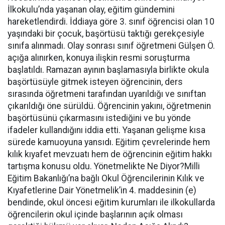
İlkokulu’nda yaşanan olay, eğitim gündemini
hareketlendirdi. İddiaya göre 3. sınıf öğrencisi olan 10
yaşındaki bir çocuk, başörtüsü taktığı gerekçesiyle
sınıfa alınmadı. Olay sonrası sınıf öğretmeni Gülşen Ö.
açığa alınırken, konuya ilişkin resmi soruşturma
başlatıldı. Ramazan ayının başlamasıyla birlikte okula
başörtüsüyle gitmek isteyen öğrencinin, ders
sırasında öğretmeni tarafından uyarıldığı ve sınıftan
çıkarıldığı öne sürüldü. Öğrencinin yakını, öğretmenin
başörtüsünü çıkarmasını istediğini ve bu yönde
ifadeler kullandığını iddia etti. Yaşanan gelişme kısa
sürede kamuoyuna yansıdı. Eğitim çevrelerinde hem
kılık kıyafet mevzuatı hem de öğrencinin eğitim hakkı
tartışma konusu oldu. Yönetmelikte Ne Diyor?Milli
Eğitim Bakanlığı’na bağlı Okul Öğrencilerinin Kılık ve
Kıyafetlerine Dair Yönetmelik’in 4. maddesinin (e)
bendinde, okul öncesi eğitim kurumları ile ilkokullarda
öğrencilerin okul içinde başlarının açık olması