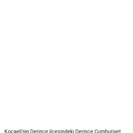
Kocaeli’nin Derince ilçesindeki Derince Cumhuriyet