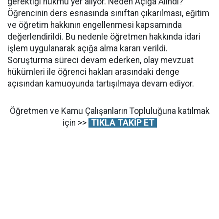
gerektiği hükmü yer alıyor. Neden Açığa Alındı?
Öğrencinin ders esnasında sınıftan çıkarılması, eğitim
ve öğretim hakkının engellenmesi kapsamında
değerlendirildi. Bu nedenle öğretmen hakkında idari
işlem uygulanarak açığa alma kararı verildi.
Soruşturma süreci devam ederken, olay mevzuat
hükümleri ile öğrenci hakları arasındaki denge
açısından kamuoyunda tartışılmaya devam ediyor.
Öğretmen ve Kamu Çalışanların Topluluğuna katılmak
için >>
TIKLA TAKİP ET