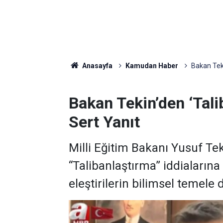
Anasayfa
Kamudan Haber
Bakan Teki
Bakan Tekin’den ‘Tali
Sert Yanıt
Milli Eğitim Bakanı Yusuf Teki
“Talibanlaştırma” iddialarına 
eleştirilerin bilimsel temele