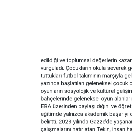
edildiği ve toplumsal değerlerin kazan
vurguladı. Çocukların okula severek 
tuttukları futbol takımının marşıyla ge
yazında başlatılan geleneksel çocuk o
oyunların sosyolojik ve kültürel geliş
bahçelerinde geleneksel oyun alanların
EBA üzerinden paylaşıldığını ve öğretme
eğitimde yalnızca akademik başarıyı de
belirtti. 2023 yılında Gazze’de yaşana
çalışmalarını hatırlatan Tekin, insan ha