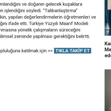
yımlandığını ve doğanın gelecek kuşaklara
işlendiğini söyledi. “Talibanlaştırma”
ekin, yapılan değerlendirmelerin öğretmenleri ve
ığını ifade etti. Türkiye Yüzyılı Maarif Modeli
nmasına yönelik çalışmaların süreceğini
ilimsel zeminde yapılması gerektiğini belirtti.
Ka
Me
pluluğuna katılmak için >>
TIKLA TAKİP ET
ed