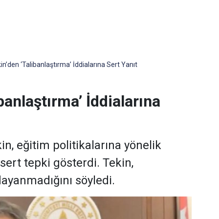
n’den ‘Talibanlaştırma’ İddialarına Sert Yanıt
banlaştırma’ İddialarına
n, eğitim politikalarına yönelik
sert tepki gösterdi. Tekin,
 dayanmadığını söyledi.