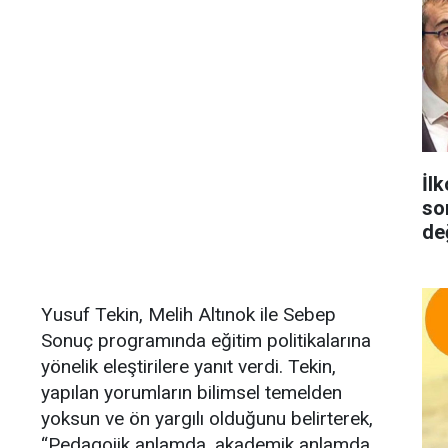
İlk
so
de
Yusuf Tekin, Melih Altınok ile Sebep
Sonuç programında eğitim politikalarına
yönelik eleştirilere yanıt verdi. Tekin,
yapılan yorumların bilimsel temelden
yoksun ve ön yargılı olduğunu belirterek,
“Pedagojik anlamda, akademik anlamda