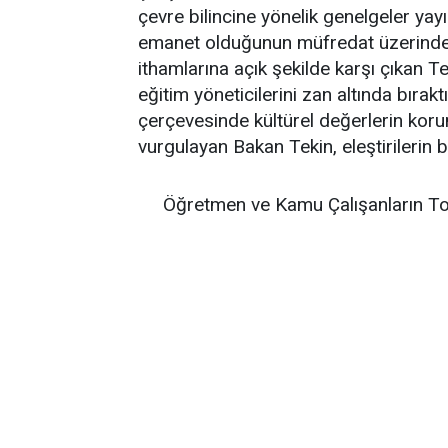
çevre bilincine yönelik genelgeler ya
emanet olduğunun müfredat üzerinden 
ithamlarına açık şekilde karşı çıkan T
eğitim yöneticilerini zan altında bırakt
çerçevesinde kültürel değerlerin koru
vurgulayan Bakan Tekin, eleştirilerin b
Öğretmen ve Kamu Çalışanların To