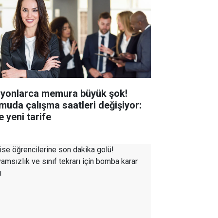
lyonlarca memura büyük şok!
muda çalışma saatleri değişiyor:
e yeni tarife