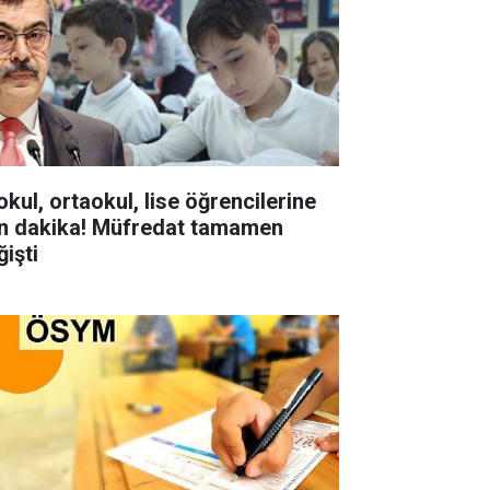
okul, ortaokul, lise öğrencilerine
n dakika! Müfredat tamamen
ğişti