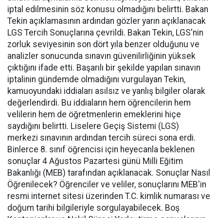
iptal edilmesinin söz konusu olmadığını belirtti. Bakan
Tekin açıklamasının ardından gözler yarın açıklanacak
LGS Tercih Sonuçlarına çevrildi. Bakan Tekin, LGS'nin
zorluk seviyesinin son dört yıla benzer olduğunu ve
analizler sonucunda sınavın güvenilirliğinin yüksek
çıktığını ifade etti. Başarılı bir şekilde yapılan sınavın
iptalinin gündemde olmadığını vurgulayan Tekin,
kamuoyundaki iddiaları asılsız ve yanlış bilgiler olarak
değerlendirdi. Bu iddiaların hem öğrencilerin hem
velilerin hem de öğretmenlerin emeklerini hiçe
saydığını belirtti. Liselere Geçiş Sistemi (LGS)
merkezi sınavının ardından tercih süreci sona erdi.
Binlerce 8. sınıf öğrencisi için heyecanla beklenen
sonuçlar 4 Ağustos Pazartesi günü Milli Eğitim
Bakanlığı (MEB) tarafından açıklanacak. Sonuçlar Nasıl
Öğrenilecek? Öğrenciler ve veliler, sonuçlarını MEB'in
resmi internet sitesi üzerinden T.C. kimlik numarası ve
doğum tarihi bilgileriyle sorgulayabilecek. Boş