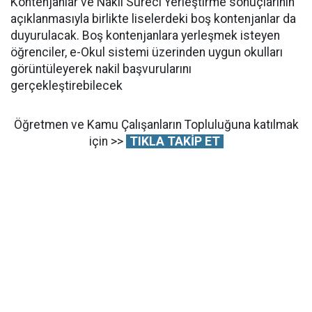
Kontenjanlar ve Nakil Süreci Yerleştirme sonuçlarının
açıklanmasıyla birlikte liselerdeki boş kontenjanlar da
duyurulacak. Boş kontenjanlara yerleşmek isteyen
öğrenciler, e-Okul sistemi üzerinden uygun okulları
görüntüleyerek nakil başvurularını
gerçekleştirebilecek
Öğretmen ve Kamu Çalışanların Topluluğuna katılmak
için >>
TIKLA TAKİP ET