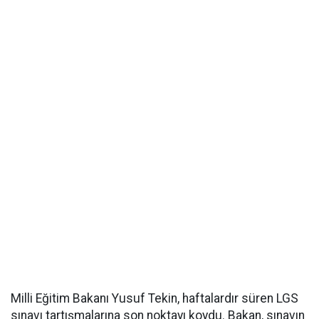
Milli Eğitim Bakanı Yusuf Tekin, haftalardır süren LGS
sınavı tartışmalarına son noktayı koydu. Bakan, sınavın