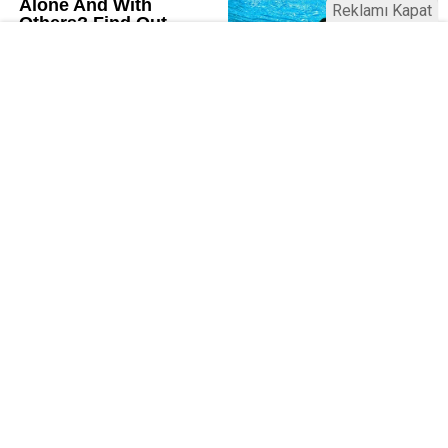
Reklamı Kapat
Kamu Bülteni © 2023
Anasayfa
Künye
İletişim
Gizlilik İlkeleri
Sitene Ekle
Haber Portalı Yazılımı