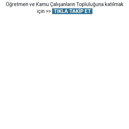
Öğretmen ve Kamu Çalışanların Topluluğuna katılmak
için >>
TIKLA TAKİP ET