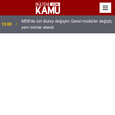
MEB’de üst düzey değişim: Genel müdürler değişti,
13:00
yeni isimler atandı