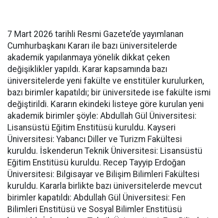
7 Mart 2026 tarihli Resmi Gazete’de yayımlanan
Cumhurbaşkanı Kararı ile bazı üniversitelerde
akademik yapılanmaya yönelik dikkat çeken
değişiklikler yapıldı. Karar kapsamında bazı
üniversitelerde yeni fakülte ve enstitüler kurulurken,
bazı birimler kapatıldı; bir üniversitede ise fakülte ismi
değiştirildi. Kararın ekindeki listeye göre kurulan yeni
akademik birimler şöyle: Abdullah Gül Üniversitesi:
Lisansüstü Eğitim Enstitüsü kuruldu. Kayseri
Üniversitesi: Yabancı Diller ve Turizm Fakültesi
kuruldu. İskenderun Teknik Üniversitesi: Lisansüstü
Eğitim Enstitüsü kuruldu. Recep Tayyip Erdoğan
Üniversitesi: Bilgisayar ve Bilişim Bilimleri Fakültesi
kuruldu. Kararla birlikte bazı üniversitelerde mevcut
birimler kapatıldı: Abdullah Gül Üniversitesi: Fen
Bilimleri Enstitüsü ve Sosyal Bilimler Enstitüsü