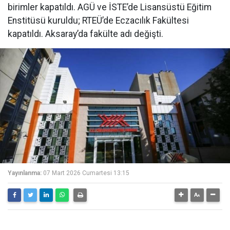
birimler kapatıldı. AGÜ ve İSTE’de Lisansüstü Eğitim
Enstitüsü kuruldu; RTEÜ’de Eczacılık Fakültesi
kapatıldı. Aksaray’da fakülte adı değişti.
Yayınlanma:
07 Mart 2026 Cumartesi 13:15