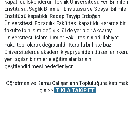
kapatıldı. İskenderun Teknik Üniversitesi: Fen Bilimleri
Enstitüsü, Sağlık Bilimleri Enstitüsü ve Sosyal Bilimler
Enstitüsü kapatıldı. Recep Tayyip Erdoğan
Üniversitesi: Eczacılık Fakültesi kapatıldı. Kararda bir
fakülte için isim değişikliği de yer aldı: Aksaray
Üniversitesi: İslami İlimler Fakültesinin adı İlahiyat
Fakültesi olarak değiştirildi. Kararla birlikte bazı
üniversitelerde akademik yapı yeniden düzenlenirken,
yeni açılan birimlerle eğitim alanlarının
çeşitlendirilmesi hedefleniyor.
Öğretmen ve Kamu Çalışanların Topluluğuna katılmak
için >>
TIKLA TAKİP ET