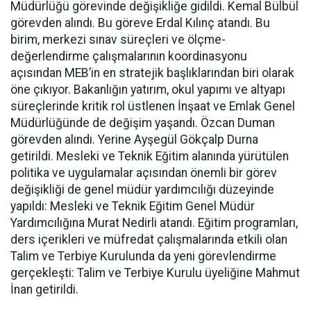
Müdürlüğü görevinde değişikliğe gidildi. Kemal Bülbül
görevden alındı. Bu göreve Erdal Kılınç atandı. Bu
birim, merkezi sınav süreçleri ve ölçme-
değerlendirme çalışmalarının koordinasyonu
açısından MEB’in en stratejik başlıklarından biri olarak
öne çıkıyor. Bakanlığın yatırım, okul yapımı ve altyapı
süreçlerinde kritik rol üstlenen İnşaat ve Emlak Genel
Müdürlüğünde de değişim yaşandı. Özcan Duman
görevden alındı. Yerine Ayşegül Gökçalp Durna
getirildi. Mesleki ve Teknik Eğitim alanında yürütülen
politika ve uygulamalar açısından önemli bir görev
değişikliği de genel müdür yardımcılığı düzeyinde
yapıldı: Mesleki ve Teknik Eğitim Genel Müdür
Yardımcılığına Murat Nedirli atandı. Eğitim programları,
ders içerikleri ve müfredat çalışmalarında etkili olan
Talim ve Terbiye Kurulunda da yeni görevlendirme
gerçekleşti: Talim ve Terbiye Kurulu üyeliğine Mahmut
İnan getirildi.