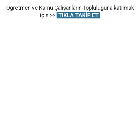
Öğretmen ve Kamu Çalışanların Topluluğuna katılmak
için >>
TIKLA TAKİP ET