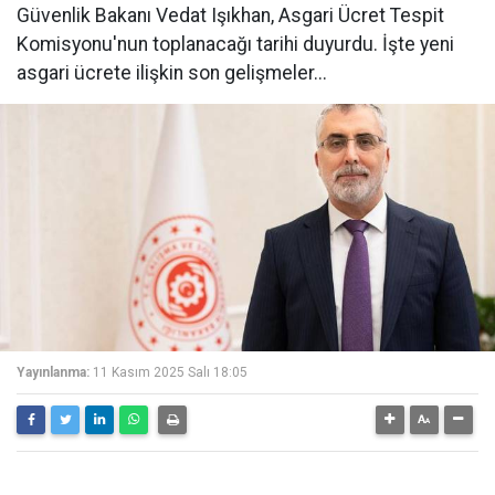
Güvenlik Bakanı Vedat Işıkhan, Asgari Ücret Tespit
Komisyonu'nun toplanacağı tarihi duyurdu. İşte yeni
asgari ücrete ilişkin son gelişmeler...
Yayınlanma:
11 Kasım 2025 Salı 18:05