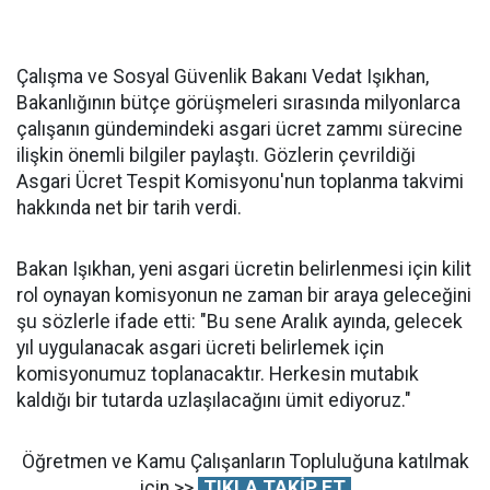
Çalışma ve Sosyal Güvenlik Bakanı Vedat Işıkhan,
Bakanlığının bütçe görüşmeleri sırasında milyonlarca
çalışanın gündemindeki asgari ücret zammı sürecine
ilişkin önemli bilgiler paylaştı. Gözlerin çevrildiği
Asgari Ücret Tespit Komisyonu'nun toplanma takvimi
hakkında net bir tarih verdi.
Bakan Işıkhan, yeni asgari ücretin belirlenmesi için kilit
rol oynayan komisyonun ne zaman bir araya geleceğini
şu sözlerle ifade etti: "Bu sene Aralık ayında, gelecek
yıl uygulanacak asgari ücreti belirlemek için
komisyonumuz toplanacaktır. Herkesin mutabık
kaldığı bir tutarda uzlaşılacağını ümit ediyoruz."
Öğretmen ve Kamu Çalışanların Topluluğuna katılmak
için >>
TIKLA TAKİP ET