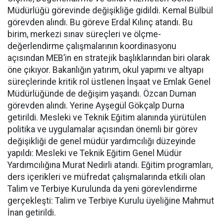
Müdürlüğü görevinde değişikliğe gidildi. Kemal Bülbül
görevden alındı. Bu göreve Erdal Kılınç atandı. Bu
birim, merkezi sınav süreçleri ve ölçme-
değerlendirme çalışmalarının koordinasyonu
açısından MEB’in en stratejik başlıklarından biri olarak
öne çıkıyor. Bakanlığın yatırım, okul yapımı ve altyapı
süreçlerinde kritik rol üstlenen İnşaat ve Emlak Genel
Müdürlüğünde de değişim yaşandı. Özcan Duman
görevden alındı. Yerine Ayşegül Gökçalp Durna
getirildi. Mesleki ve Teknik Eğitim alanında yürütülen
politika ve uygulamalar açısından önemli bir görev
değişikliği de genel müdür yardımcılığı düzeyinde
yapıldı: Mesleki ve Teknik Eğitim Genel Müdür
Yardımcılığına Murat Nedirli atandı. Eğitim programları,
ders içerikleri ve müfredat çalışmalarında etkili olan
Talim ve Terbiye Kurulunda da yeni görevlendirme
gerçekleşti: Talim ve Terbiye Kurulu üyeliğine Mahmut
İnan getirildi.