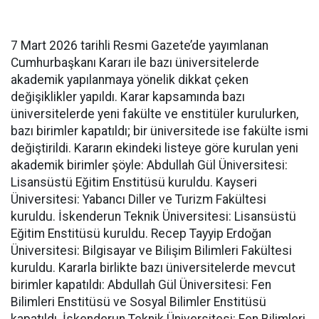
7 Mart 2026 tarihli Resmi Gazete’de yayımlanan
Cumhurbaşkanı Kararı ile bazı üniversitelerde
akademik yapılanmaya yönelik dikkat çeken
değişiklikler yapıldı. Karar kapsamında bazı
üniversitelerde yeni fakülte ve enstitüler kurulurken,
bazı birimler kapatıldı; bir üniversitede ise fakülte ismi
değiştirildi. Kararın ekindeki listeye göre kurulan yeni
akademik birimler şöyle: Abdullah Gül Üniversitesi:
Lisansüstü Eğitim Enstitüsü kuruldu. Kayseri
Üniversitesi: Yabancı Diller ve Turizm Fakültesi
kuruldu. İskenderun Teknik Üniversitesi: Lisansüstü
Eğitim Enstitüsü kuruldu. Recep Tayyip Erdoğan
Üniversitesi: Bilgisayar ve Bilişim Bilimleri Fakültesi
kuruldu. Kararla birlikte bazı üniversitelerde mevcut
birimler kapatıldı: Abdullah Gül Üniversitesi: Fen
Bilimleri Enstitüsü ve Sosyal Bilimler Enstitüsü
kapatıldı. İskenderun Teknik Üniversitesi: Fen Bilimleri