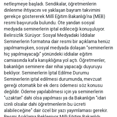
netleşmeye başladı. Sendikalar, öğretmenlerin
dinlenme ihtiyacını ve yaklaşan bayram takvimini
gerekçe göstererek Millî Eğitim Bakanlığı’na (MEB)
resmi başvuruda bulundu. Öte yandan sosyal
medyada seminerlerin iptal edileceği konuşuluyor.
Belirsizlik Sürüyor: Sosyal Medyadaki İddialar
Seminerlerin formatına dair resmi bir açıklama henüz
yapılmamışken, sosyal medyada dolaşan "seminerlerin
hiç yapılmayacağı" yönündeki iddialar eğitim
camiasında kafa karışıklığına yol açtı. Öğretmenler,
bakanlığın seminere dair nihai yapacağı duyuruyu
bekliyor. Seminerlerin İptal Edilme Durumu
Seminerlerin iptal edilmesi durumunda, mevzuat
gereği otomatik bir ek ders ödemesi söz konusu
değildir. Ödeme yapılabilmesi için ya seminerlerin
"uzaktan" dahi olsa yapılması ya da Bakanlığın "idari
izinli olsalar dahi öğretmenlerin bu ücreti
alabileceğine" dair özel bir yazı yayımlaması gerekir.
Resmi Açıklama Bekleniyor Milli Eğitim Bakanlığı