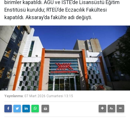
birimler kapatıldı. AGÜ ve İSTE’de Lisansüstü Eğitim
Enstitüsü kuruldu; RTEÜ’de Eczacılık Fakültesi
kapatıldı. Aksaray’da fakülte adı değişti.
Yayınlanma:
07 Mart 2026 Cumartesi 13:15