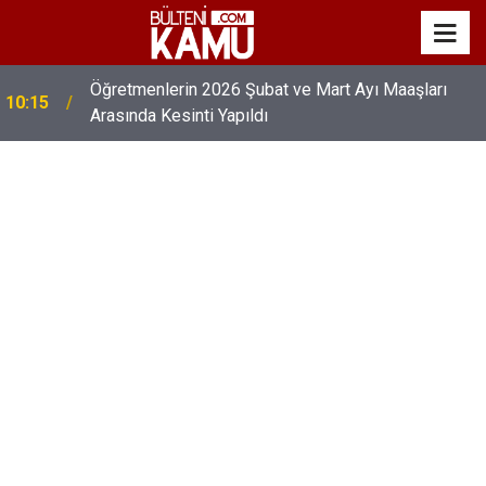
İkinci Dönem Veli Toplantı Tarihlerinin Yapılacağı
10:00
Tarihler Açıklandı