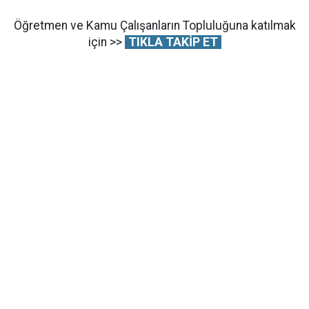
Öğretmen ve Kamu Çalışanların Topluluğuna katılmak
için >>
TIKLA TAKİP ET