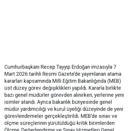
Cumhurbaşkanı Recep Tayyip Erdoğan imzasıyla 7
Mart 2026 tarihli Resmi Gazete’de yayımlanan atama
kararları kapsamında Milli Eğitim Bakanlığında (MEB)
üst düzey görev değişiklikleri yapıldı. Kararla birlikte
bazı genel müdürler görevden alınırken, yerlerine yeni
isimler atandı. Ayrıca bakanlık bünyesinde genel
müdür yardımcılığı ve kurul üyeliği düzeyinde de yeni
görevlendirmeler gerçekleştirildi. MEB’de sınav ve
ölçme süreçlerinin yürütüldüğü kritik birimlerden
Ölçme, Değerlendirme ve Sınav Hizmetleri Genel