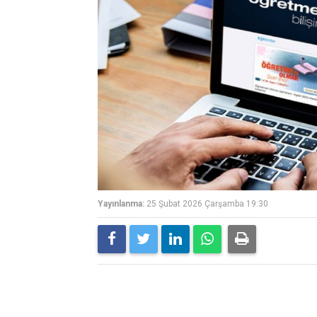
Yayınlanma:
25 Şubat 2026 Çarşamba 19:30