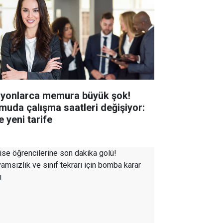
lyonlarca memura büyük şok!
muda çalışma saatleri değişiyor:
e yeni tarife