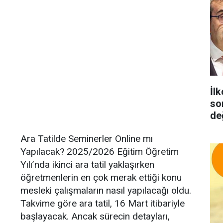
İlk
so
de
Ara Tatilde Seminerler Online mı
Yapılacak? 2025/2026 Eğitim Öğretim
Yılı’nda ikinci ara tatil yaklaşırken
öğretmenlerin en çok merak ettiği konu
mesleki çalışmaların nasıl yapılacağı oldu.
Takvime göre ara tatil, 16 Mart itibariyle
başlayacak. Ancak sürecin detayları,