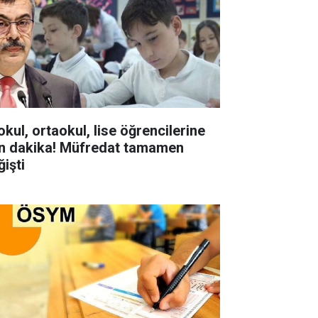
okul, ortaokul, lise öğrencilerine
n dakika! Müfredat tamamen
ğişti