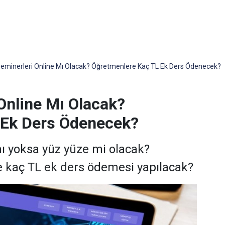
 Seminerleri Online Mı Olacak? Öğretmenlere Kaç TL Ek Ders Ödenecek?
 Online Mı Olacak?
 Ek Ders Ödenecek?
mı yoksa yüz yüze mi olacak?
e kaç TL ek ders ödemesi yapılacak?