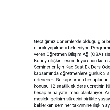
Geçtiğimiz dönemlerde olduğu gibi bu 
olarak yapılması bekleniyor. Programı
veren Öğretmen Bilişim Ağı (ÖBA) sis
Konuya ilişkin resmi duyurunun kısa s
Seminerler İçin Kaç Saat Ek Ders Öd
kapsamında öğretmenlere günlük 3 sa
ödenecek. Bu kapsamda hesaplanan öd
konusu 12 saatlik ek ders ücretinin N
hesaplarına yatırılması planlanıyor.
mesleki gelişim sürecini birlikte yaş
beklerken seminer takvimine ilişkin ay