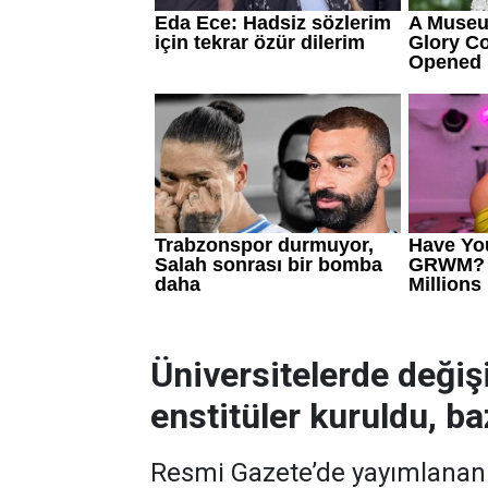
Üniversitelerde değiş
enstitüler kuruldu, baz
Resmi Gazete’de yayımlanan k