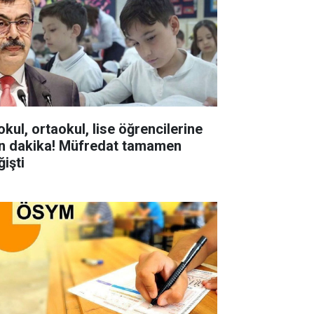
okul, ortaokul, lise öğrencilerine
n dakika! Müfredat tamamen
ğişti