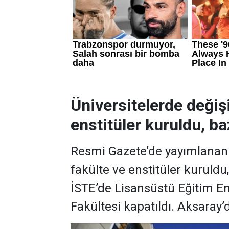
Üniversitelerde değiş
enstitüler kuruldu, baz
Resmi Gazete’de yayımlanan k
fakülte ve enstitüler kuruldu
İSTE’de Lisansüstü Eğitim En
Fakültesi kapatıldı. Aksaray’d