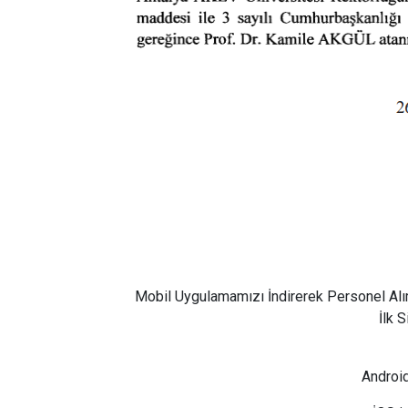
Mobil Uygulamamızı İndirerek Personel Alı
İlk 
Android