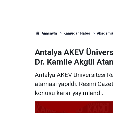
Anasayfa
Kamudan Haber
Akademik
Antalya AKEV Ünivers
Dr. Kamile Akgül Atan
Antalya AKEV Üniversitesi R
ataması yapıldı. Resmi Gaze
konusu karar yayımlandı.