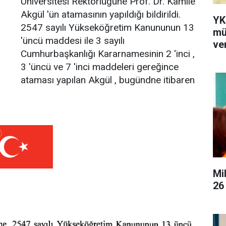
Üniversitesi Rektörlüğüne Prof. Dr. Kamile
Akgül 'ün atamasının yapıldığı bildirildi.
YK
2547 sayılı Yükseköğretim Kanununun 13
mü
'üncü maddesi ile 3 sayılı
ver
Cumhurbaşkanlığı Kararnamesinin 2 'inci ,
3 'üncü ve 7 'inci maddeleri gereğince
ataması yapılan Akgül , bugündne itibaren
Mi
26