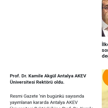
İlk
so
de
Prof. Dr. Kamile Akgül Antalya AKEV
Üniversitesi Rektörü oldu.
Resmi Gazete 'nin bugünkü sayısında
yayımlanan kararda Antalya AKEV