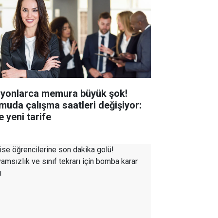
lyonlarca memura büyük şok!
muda çalışma saatleri değişiyor:
e yeni tarife