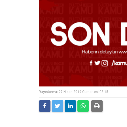
Yayınlanma:
27 Nisan 2019 Cumartesi 08:15