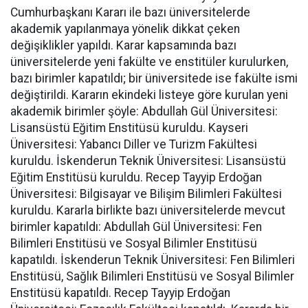
Cumhurbaşkanı Kararı ile bazı üniversitelerde
akademik yapılanmaya yönelik dikkat çeken
değişiklikler yapıldı. Karar kapsamında bazı
üniversitelerde yeni fakülte ve enstitüler kurulurken,
bazı birimler kapatıldı; bir üniversitede ise fakülte ismi
değiştirildi. Kararın ekindeki listeye göre kurulan yeni
akademik birimler şöyle: Abdullah Gül Üniversitesi:
Lisansüstü Eğitim Enstitüsü kuruldu. Kayseri
Üniversitesi: Yabancı Diller ve Turizm Fakültesi
kuruldu. İskenderun Teknik Üniversitesi: Lisansüstü
Eğitim Enstitüsü kuruldu. Recep Tayyip Erdoğan
Üniversitesi: Bilgisayar ve Bilişim Bilimleri Fakültesi
kuruldu. Kararla birlikte bazı üniversitelerde mevcut
birimler kapatıldı: Abdullah Gül Üniversitesi: Fen
Bilimleri Enstitüsü ve Sosyal Bilimler Enstitüsü
kapatıldı. İskenderun Teknik Üniversitesi: Fen Bilimleri
Enstitüsü, Sağlık Bilimleri Enstitüsü ve Sosyal Bilimler
Enstitüsü kapatıldı. Recep Tayyip Erdoğan