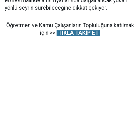
etmesi halinde altın fiyatlarında dalgalı ancak yukarı
yönlü seyrin sürebileceğine dikkat çekiyor.
Öğretmen ve Kamu Çalışanların Topluluğuna katılmak
için >>
TIKLA TAKİP ET