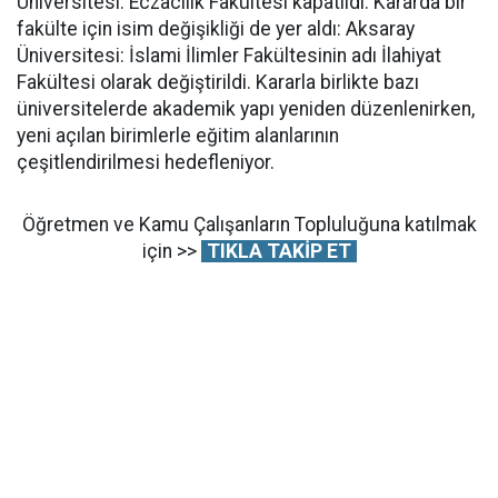
Üniversitesi: Eczacılık Fakültesi kapatıldı. Kararda bir
fakülte için isim değişikliği de yer aldı: Aksaray
Üniversitesi: İslami İlimler Fakültesinin adı İlahiyat
Fakültesi olarak değiştirildi. Kararla birlikte bazı
üniversitelerde akademik yapı yeniden düzenlenirken,
yeni açılan birimlerle eğitim alanlarının
çeşitlendirilmesi hedefleniyor.
Öğretmen ve Kamu Çalışanların Topluluğuna katılmak
için >>
TIKLA TAKİP ET