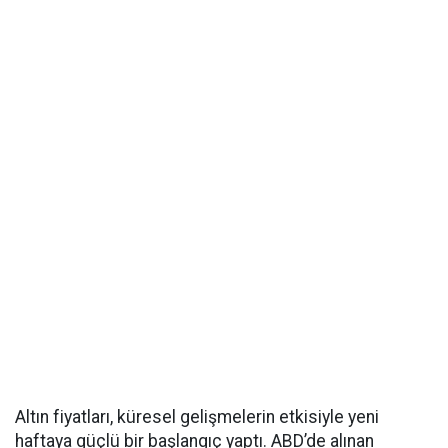
Altın fiyatları, küresel gelişmelerin etkisiyle yeni
haftaya güçlü bir başlangıç yaptı. ABD’de alınan