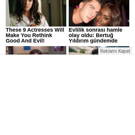
Reklamı Kapat
Kamu Bülteni © 2023