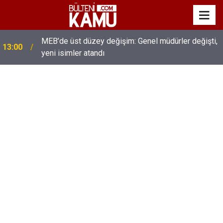
MEB’de üst düzey değişim: Genel müdürler değişti,
13:00
yeni isimler atandı