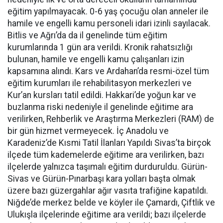
eğitim yapılmayacak. 0-6 yaş çocuğu olan anneler ile
hamile ve engelli kamu personeli idari izinli sayılacak.
Bitlis ve Ağrı’da da il genelinde tüm eğitim
kurumlarında 1 gün ara verildi. Kronik rahatsızlığı
bulunan, hamile ve engelli kamu çalışanları izin
kapsamına alındı. Kars ve Ardahan’da resmi-özel tüm
eğitim kurumları ile rehabilitasyon merkezleri ve
Kur’an kursları tatil edildi. Hakkari’de yoğun kar ve
buzlanma riski nedeniyle il genelinde eğitime ara
verilirken, Rehberlik ve Araştırma Merkezleri (RAM) de
bir gün hizmet vermeyecek. İç Anadolu ve
Karadeniz’de Kısmi Tatil İlanları Yapıldı Sivas’ta birçok
ilçede tüm kademelerde eğitime ara verilirken, bazı
ilçelerde yalnızca taşımalı eğitim durduruldu. Gürün-
Sivas ve Gürün-Pınarbaşı kara yolları başta olmak
üzere bazı güzergahlar ağır vasıta trafiğine kapatıldı.
Niğde’de merkez belde ve köyler ile Çamardı, Çiftlik ve
Ulukışla ilçelerinde eğitime ara verildi; bazı ilçelerde