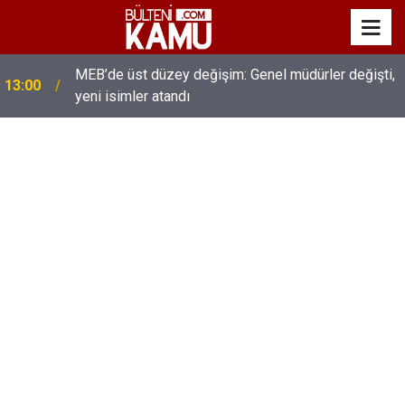
MEB’de üst düzey değişim: Genel müdürler değişti,
13:00
yeni isimler atandı