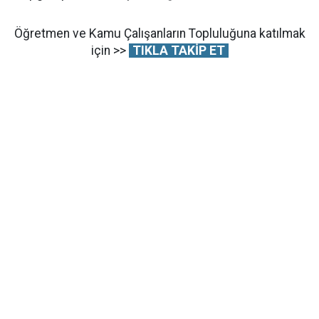
Öğretmen ve Kamu Çalışanların Topluluğuna katılmak
için >>
TIKLA TAKİP ET