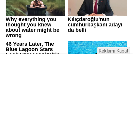
Reklamı Kapat
Kamu Bülteni © 2023