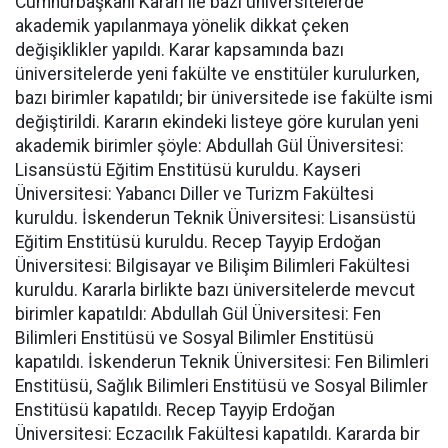
Cumhurbaşkanı Kararı ile bazı üniversitelerde
akademik yapılanmaya yönelik dikkat çeken
değişiklikler yapıldı. Karar kapsamında bazı
üniversitelerde yeni fakülte ve enstitüler kurulurken,
bazı birimler kapatıldı; bir üniversitede ise fakülte ismi
değiştirildi. Kararın ekindeki listeye göre kurulan yeni
akademik birimler şöyle: Abdullah Gül Üniversitesi:
Lisansüstü Eğitim Enstitüsü kuruldu. Kayseri
Üniversitesi: Yabancı Diller ve Turizm Fakültesi
kuruldu. İskenderun Teknik Üniversitesi: Lisansüstü
Eğitim Enstitüsü kuruldu. Recep Tayyip Erdoğan
Üniversitesi: Bilgisayar ve Bilişim Bilimleri Fakültesi
kuruldu. Kararla birlikte bazı üniversitelerde mevcut
birimler kapatıldı: Abdullah Gül Üniversitesi: Fen
Bilimleri Enstitüsü ve Sosyal Bilimler Enstitüsü
kapatıldı. İskenderun Teknik Üniversitesi: Fen Bilimleri
Enstitüsü, Sağlık Bilimleri Enstitüsü ve Sosyal Bilimler
Enstitüsü kapatıldı. Recep Tayyip Erdoğan
Üniversitesi: Eczacılık Fakültesi kapatıldı. Kararda bir