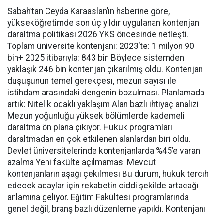
Sabah’tan Ceyda Karaaslan’ın haberine göre,
yükseköğretimde son üç yıldır uygulanan kontenjan
daraltma politikası 2026 YKS öncesinde netleşti.
Toplam üniversite kontenjanı: 2023’te: 1 milyon 90
bin+ 2025 itibarıyla: 843 bin Böylece sistemden
yaklaşık 246 bin kontenjan çıkarılmış oldu. Kontenjan
düşüşünün temel gerekçesi, mezun sayısı ile
istihdam arasındaki dengenin bozulması. Planlamada
artık: Nitelik odaklı yaklaşım Alan bazlı ihtiyaç analizi
Mezun yoğunluğu yüksek bölümlerde kademeli
daraltma ön plana çıkıyor. Hukuk programları
daraltmadan en çok etkilenen alanlardan biri oldu.
Devlet üniversitelerinde kontenjanlarda %45’e varan
azalma Yeni fakülte açılmaması Mevcut
kontenjanların aşağı çekilmesi Bu durum, hukuk tercih
edecek adaylar için rekabetin ciddi şekilde artacağı
anlamına geliyor. Eğitim Fakültesi programlarında
genel değil, branş bazlı düzenleme yapıldı. Kontenjanı