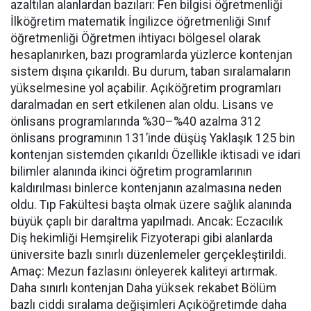
azaltılan alanlardan bazıları: Fen bilgisi öğretmenliği
İlköğretim matematik İngilizce öğretmenliği Sınıf
öğretmenliği Öğretmen ihtiyacı bölgesel olarak
hesaplanırken, bazı programlarda yüzlerce kontenjan
sistem dışına çıkarıldı. Bu durum, taban sıralamaların
yükselmesine yol açabilir. Açıköğretim programları
daralmadan en sert etkilenen alan oldu. Lisans ve
önlisans programlarında %30–%40 azalma 312
önlisans programının 131’inde düşüş Yaklaşık 125 bin
kontenjan sistemden çıkarıldı Özellikle iktisadi ve idari
bilimler alanında ikinci öğretim programlarının
kaldırılması binlerce kontenjanın azalmasına neden
oldu. Tıp Fakültesi başta olmak üzere sağlık alanında
büyük çaplı bir daraltma yapılmadı. Ancak: Eczacılık
Diş hekimliği Hemşirelik Fizyoterapi gibi alanlarda
üniversite bazlı sınırlı düzenlemeler gerçekleştirildi.
Amaç: Mezun fazlasını önleyerek kaliteyi artırmak.
Daha sınırlı kontenjan Daha yüksek rekabet Bölüm
bazlı ciddi sıralama değişimleri Açıköğretimde daha