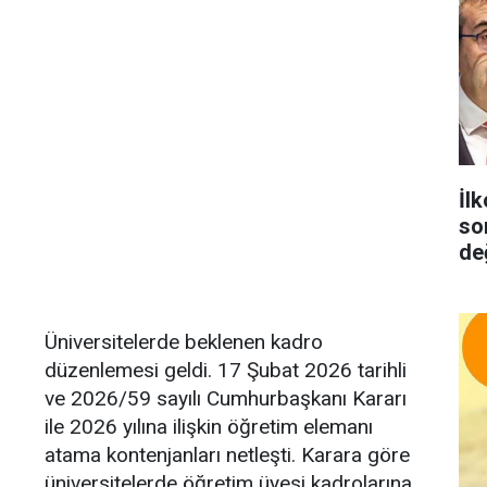
İlk
so
de
Üniversitelerde beklenen kadro
düzenlemesi geldi. 17 Şubat 2026 tarihli
ve 2026/59 sayılı Cumhurbaşkanı Kararı
ile 2026 yılına ilişkin öğretim elemanı
atama kontenjanları netleşti. Karara göre
üniversitelerde öğretim üyesi kadrolarına