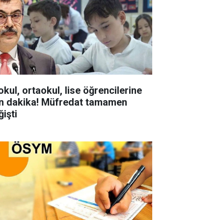
okul, ortaokul, lise öğrencilerine
n dakika! Müfredat tamamen
ğişti