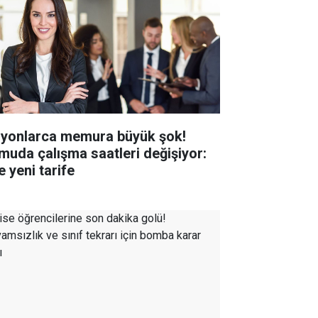
lyonlarca memura büyük şok!
muda çalışma saatleri değişiyor:
e yeni tarife