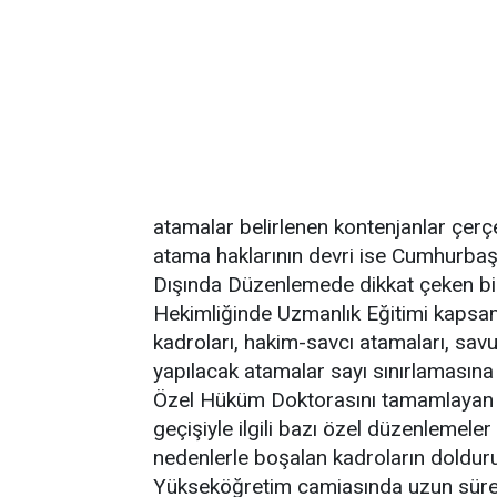
atamalar belirlenen kontenjanlar çerç
atama haklarının devri ise Cumhurbaşka
Dışında Düzenlemede dikkat çeken bir 
Hekimliğinde Uzmanlık Eğitimi kapsam
kadroları, hakim-savcı atamaları, savu
yapılacak atamalar sayı sınırlamasına
Özel Hüküm Doktorasını tamamlayan a
geçişiyle ilgili bazı özel düzenlemeler 
nedenlerle boşalan kadroların doldurul
Yükseköğretim camiasında uzun süre