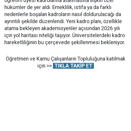
öğretim üyesi kadrolarına atanmasına ilişkin özel
hükümler de yer aldı. Emeklilik, istifa ya da farklı
nedenlerle boşalan kadroların nasıl doldurulacağı da
ayrıntılı şekilde düzenlendi. Yeni kadro planı, özellikle
atama bekleyen akademisyenler açısından 2026 yılı
için yol haritası niteliği taşıyor. Üniversitelerdeki kadro
hareketliliğinin bu çerçevede şekillenmesi bekleniyor.
Öğretmen ve Kamu Çalışanların Topluluğuna katılmak
için >>
TIKLA TAKİP ET