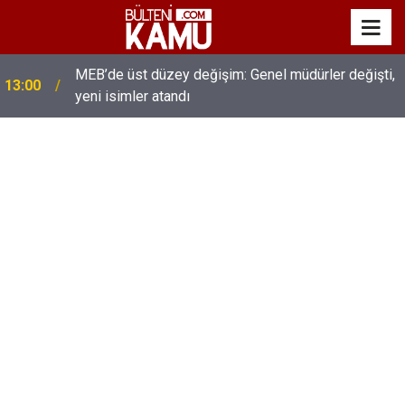
MEB’de üst düzey değişim: Genel müdürler değişti,
13:00
yeni isimler atandı