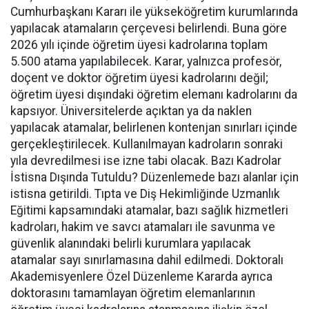
Cumhurbaşkanı Kararı ile yükseköğretim kurumlarında
yapılacak atamaların çerçevesi belirlendi. Buna göre
2026 yılı içinde öğretim üyesi kadrolarına toplam
5.500 atama yapılabilecek. Karar, yalnızca profesör,
doçent ve doktor öğretim üyesi kadrolarını değil;
öğretim üyesi dışındaki öğretim elemanı kadrolarını da
kapsıyor. Üniversitelerde açıktan ya da naklen
yapılacak atamalar, belirlenen kontenjan sınırları içinde
gerçekleştirilecek. Kullanılmayan kadroların sonraki
yıla devredilmesi ise izne tabi olacak. Bazı Kadrolar
İstisna Dışında Tutuldu? Düzenlemede bazı alanlar için
istisna getirildi. Tıpta ve Diş Hekimliğinde Uzmanlık
Eğitimi kapsamındaki atamalar, bazı sağlık hizmetleri
kadroları, hakim ve savcı atamaları ile savunma ve
güvenlik alanındaki belirli kurumlara yapılacak
atamalar sayı sınırlamasına dahil edilmedi. Doktoralı
Akademisyenlere Özel Düzenleme Kararda ayrıca
doktorasını tamamlayan öğretim elemanlarının