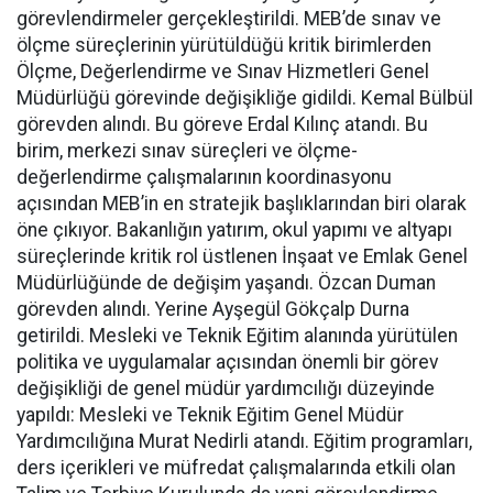
görevlendirmeler gerçekleştirildi. MEB’de sınav ve
ölçme süreçlerinin yürütüldüğü kritik birimlerden
Ölçme, Değerlendirme ve Sınav Hizmetleri Genel
Müdürlüğü görevinde değişikliğe gidildi. Kemal Bülbül
görevden alındı. Bu göreve Erdal Kılınç atandı. Bu
birim, merkezi sınav süreçleri ve ölçme-
değerlendirme çalışmalarının koordinasyonu
açısından MEB’in en stratejik başlıklarından biri olarak
öne çıkıyor. Bakanlığın yatırım, okul yapımı ve altyapı
süreçlerinde kritik rol üstlenen İnşaat ve Emlak Genel
Müdürlüğünde de değişim yaşandı. Özcan Duman
görevden alındı. Yerine Ayşegül Gökçalp Durna
getirildi. Mesleki ve Teknik Eğitim alanında yürütülen
politika ve uygulamalar açısından önemli bir görev
değişikliği de genel müdür yardımcılığı düzeyinde
yapıldı: Mesleki ve Teknik Eğitim Genel Müdür
Yardımcılığına Murat Nedirli atandı. Eğitim programları,
ders içerikleri ve müfredat çalışmalarında etkili olan