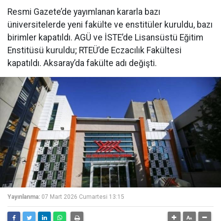
Resmi Gazete’de yayımlanan kararla bazı
üniversitelerde yeni fakülte ve enstitüler kuruldu, bazı
birimler kapatıldı. AGÜ ve İSTE’de Lisansüstü Eğitim
Enstitüsü kuruldu; RTEÜ’de Eczacılık Fakültesi
kapatıldı. Aksaray’da fakülte adı değişti.
Yayınlanma:
07 Mart 2026 Cumartesi 13:15