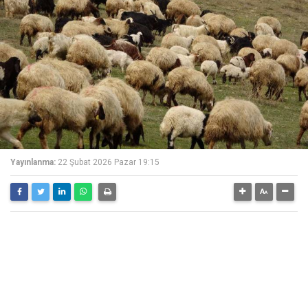
Yayınlanma:
22 Şubat 2026 Pazar 19:15