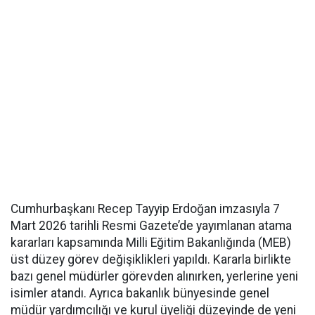
Cumhurbaşkanı Recep Tayyip Erdoğan imzasıyla 7
Mart 2026 tarihli Resmi Gazete’de yayımlanan atama
kararları kapsamında Milli Eğitim Bakanlığında (MEB)
üst düzey görev değişiklikleri yapıldı. Kararla birlikte
bazı genel müdürler görevden alınırken, yerlerine yeni
isimler atandı. Ayrıca bakanlık bünyesinde genel
müdür yardımcılığı ve kurul üyeliği düzeyinde de yeni