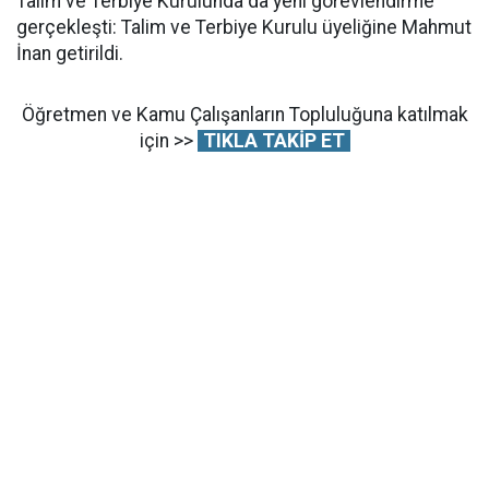
Talim ve Terbiye Kurulunda da yeni görevlendirme
gerçekleşti: Talim ve Terbiye Kurulu üyeliğine Mahmut
İnan getirildi.
Öğretmen ve Kamu Çalışanların Topluluğuna katılmak
için >>
TIKLA TAKİP ET