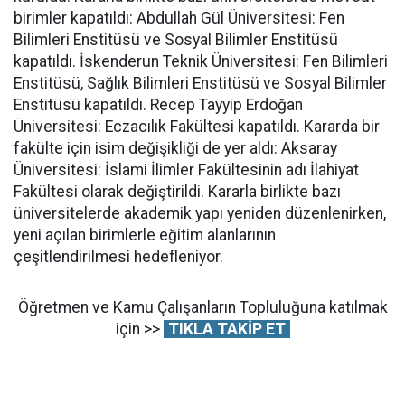
birimler kapatıldı: Abdullah Gül Üniversitesi: Fen
Bilimleri Enstitüsü ve Sosyal Bilimler Enstitüsü
kapatıldı. İskenderun Teknik Üniversitesi: Fen Bilimleri
Enstitüsü, Sağlık Bilimleri Enstitüsü ve Sosyal Bilimler
Enstitüsü kapatıldı. Recep Tayyip Erdoğan
Üniversitesi: Eczacılık Fakültesi kapatıldı. Kararda bir
fakülte için isim değişikliği de yer aldı: Aksaray
Üniversitesi: İslami İlimler Fakültesinin adı İlahiyat
Fakültesi olarak değiştirildi. Kararla birlikte bazı
üniversitelerde akademik yapı yeniden düzenlenirken,
yeni açılan birimlerle eğitim alanlarının
çeşitlendirilmesi hedefleniyor.
Öğretmen ve Kamu Çalışanların Topluluğuna katılmak
için >>
TIKLA TAKİP ET