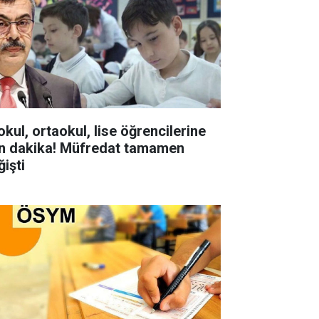
okul, ortaokul, lise öğrencilerine
n dakika! Müfredat tamamen
ğişti