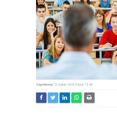
Yayınlanma:
22 Şubat 2026 Pazar 19:45