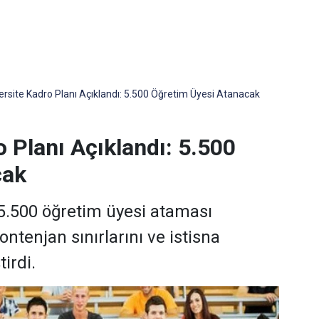
rsite Kadro Planı Açıklandı: 5.500 Öğretim Üyesi Atanacak
 Planı Açıklandı: 5.500
cak
e 5.500 öğretim üyesi ataması
ontenjan sınırlarını ve istisna
irdi.