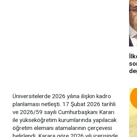
İlk
so
de
Üniversitelerde 2026 yılına ilişkin kadro
planlaması netleşti. 17 Şubat 2026 tarihli
ve 2026/59 sayılı Cumhurbaşkanı Kararı
ile yükseköğretim kurumlarında yapılacak
öğretim elemanı atamalarının çerçevesi
belirlendi. Karara göre 2026 yılı içerisinde