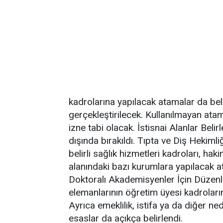
kadrolarına yapılacak atamalar da bel
gerçekleştirilecek. Kullanılmayan atam
izne tabi olacak. İstisnai Alanlar Beli
dışında bırakıldı. Tıpta ve Diş Hekim
belirli sağlık hizmetleri kadroları, ha
alanındaki bazı kurumlara yapılacak a
Doktoralı Akademisyenler İçin Düze
elemanlarının öğretim üyesi kadroların
Ayrıca emeklilik, istifa ya da diğer n
esaslar da açıkça belirlendi.