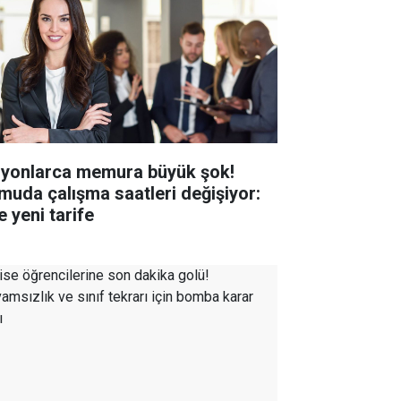
lyonlarca memura büyük şok!
muda çalışma saatleri değişiyor:
e yeni tarife