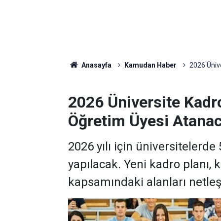
Anasayfa
Kamudan Haber
2026 Ünive
2026 Üniversite Kadro
Öğretim Üyesi Atana
2026 yılı için üniversitelerd
yapılacak. Yeni kadro planı, k
kapsamındaki alanları netleşt