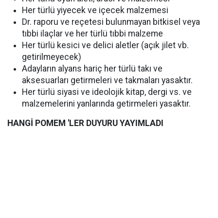
Her türlü yiyecek ve içecek malzemesi
Dr. raporu ve reçetesi bulunmayan bitkisel veya
tıbbi ilaçlar ve her türlü tıbbi malzeme
Her türlü kesici ve delici aletler (açık jilet vb.
getirilmeyecek)
Adayların alyans hariç her türlü takı ve
aksesuarları getirmeleri ve takmaları yasaktır.
Her türlü siyasi ve ideolojik kitap, dergi vs. ve
malzemelerini yanlarında getirmeleri yasaktır.
HANGİ POMEM 'LER DUYURU YAYIMLADI