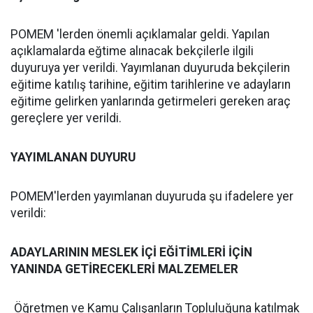
POMEM 'lerden önemli açıklamalar geldi. Yapılan
açıklamalarda eğtime alınacak bekçilerle ilgili
duyuruya yer verildi. Yayımlanan duyuruda bekçilerin
eğitime katılış tarihine, eğitim tarihlerine ve adayların
eğitime gelirken yanlarında getirmeleri gereken araç
gereçlere yer verildi.
YAYIMLANAN DUYURU
POMEM'lerden yayımlanan duyuruda şu ifadelere yer
verildi:
ADAYLARININ MESLEK İÇİ EĞİTİMLERİ İÇİN
YANINDA GETİRECEKLERİ MALZEMELER
Öğretmen ve Kamu Çalışanların Topluluğuna katılmak