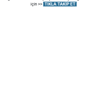
için >>
TIKLA TAKİP ET