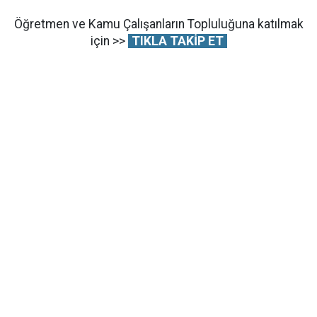
Öğretmen ve Kamu Çalışanların Topluluğuna katılmak
için >>
TIKLA TAKİP ET