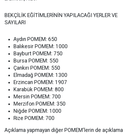
BEKÇİLİK EĞİTİMLERİNİN YAPILACAĞI YERLER VE
SAYILARI
Aydın POMEM: 650
Balıkesir POMEM: 1000
Bayburt POMEM: 750
Bursa POMEM: 550
Çankırı POMEM: 550
Elmadağ POMEM: 1300
Erzincan POMEM: 1907
Karabük POMEM: 800
Mersin POMEM: 700
Merzifon POMEM: 350
Niğde POMEM: 1000
Rize POMEM: 700
Açıklama yapmayan diğer POMEM'lerin de açıklama