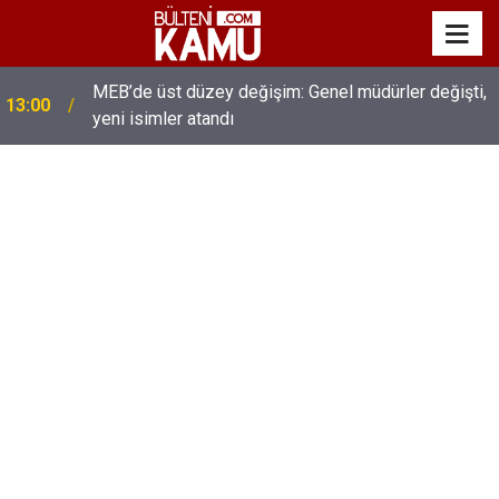
MEB’de üst düzey değişim: Genel müdürler değişti,
13:00
yeni isimler atandı