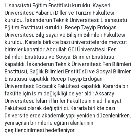
Lisansüstü Eğitim Enstitüsü kuruldu. Kayseri
Üniversitesi: Yabancı Diller ve Turizm Fakültesi
kuruldu. İskenderun Teknik Üniversitesi: Lisansüstü
Eğitim Enstitüsü kuruldu. Recep Tayyip Erdoğan
Üniversitesi: Bilgisayar ve Bilişim Bilimleri Fakültesi
kuruldu. Kararla birlikte bazı üniversitelerde mevcut
birimler kapatıldı: Abdullah Gül Üniversitesi: Fen
Bilimleri Enstitüsü ve Sosyal Bilimler Enstitüsü
kapatıldı. İskenderun Teknik Üniversitesi: Fen Bilimleri
Enstitüsü, Sağlık Bilimleri Enstitüsü ve Sosyal Bilimler
Enstitüsü kapatıldı. Recep Tayyip Erdoğan
Üniversitesi: Eczacılık Fakültesi kapatıldı. Kararda bir
fakülte için isim değişikliği de yer aldı: Aksaray
Üniversitesi: İslami İlimler Fakültesinin adı İlahiyat
Fakültesi olarak değiştirildi. Kararla birlikte bazı
üniversitelerde akademik yapı yeniden düzenlenirken,
yeni açılan birimlerle eğitim alanlarının
çeşitlendirilmesi hedefleniyor.