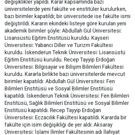
değişiklikler yapıldı. Karar kapsamında bazı
üniversitelerde yeni fakülte ve enstitüler kurulurken,
bazı birimler kapatıldı; bir üniversitede ise fakülte ismi
değiştirildi. Kararın ekindeki listeye göre kurulan yeni
akademik birimler şöyle: Abdullah Gül Üniversitesi:
Lisansüstü Eğitim Enstitüsü kuruldu. Kayseri
Üniversitesi: Yabancı Diller ve Turizm Fakültesi
kuruldu. İskenderun Teknik Üniversitesi: Lisansüstü
Eğitim Enstitüsü kuruldu. Recep Tayyip Erdoğan
Üniversitesi: Bilgisayar ve Bilişim Bilimleri Fakültesi
kuruldu. Kararla birlikte bazı üniversitelerde mevcut
birimler kapatıldı: Abdullah Gül Üniversitesi: Fen
Bilimleri Enstitüsü ve Sosyal Bilimler Enstitüsü
kapatıldı. İskenderun Teknik Üniversitesi: Fen Bilimleri
Enstitüsü, Sağlık Bilimleri Enstitüsü ve Sosyal Bilimler
Enstitüsü kapatıldı. Recep Tayyip Erdoğan
Üniversitesi: Eczacılık Fakültesi kapatıldı. Kararda bir
fakülte için isim değişikliği de yer aldı: Aksaray
Üniversitesi: İslami İlimler Fakültesinin adı İlahiyat