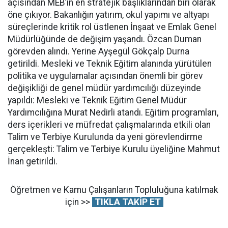
açısından MEB’in en stratejik başlıklarından biri olarak
öne çıkıyor. Bakanlığın yatırım, okul yapımı ve altyapı
süreçlerinde kritik rol üstlenen İnşaat ve Emlak Genel
Müdürlüğünde de değişim yaşandı. Özcan Duman
görevden alındı. Yerine Ayşegül Gökçalp Durna
getirildi. Mesleki ve Teknik Eğitim alanında yürütülen
politika ve uygulamalar açısından önemli bir görev
değişikliği de genel müdür yardımcılığı düzeyinde
yapıldı: Mesleki ve Teknik Eğitim Genel Müdür
Yardımcılığına Murat Nedirli atandı. Eğitim programları,
ders içerikleri ve müfredat çalışmalarında etkili olan
Talim ve Terbiye Kurulunda da yeni görevlendirme
gerçekleşti: Talim ve Terbiye Kurulu üyeliğine Mahmut
İnan getirildi.
Öğretmen ve Kamu Çalışanların Topluluğuna katılmak
için >>
TIKLA TAKİP ET