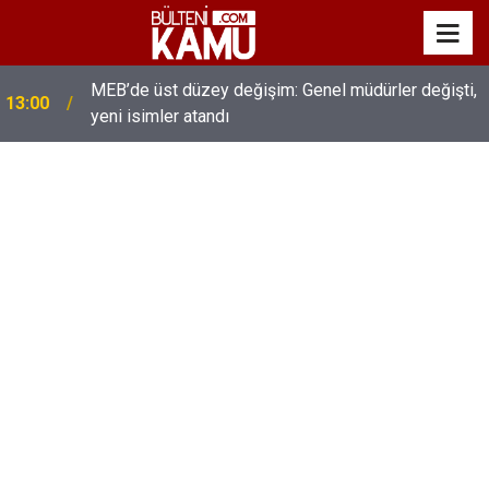
MEB’de üst düzey değişim: Genel müdürler değişti,
13:00
yeni isimler atandı