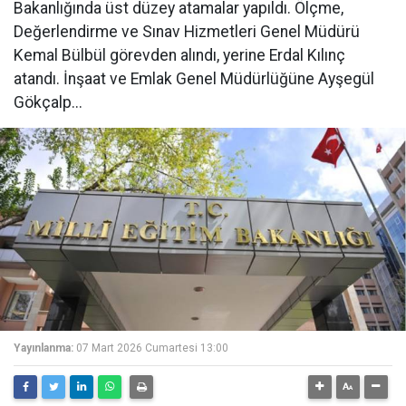
Bakanlığında üst düzey atamalar yapıldı. Ölçme,
Değerlendirme ve Sınav Hizmetleri Genel Müdürü
Kemal Bülbül görevden alındı, yerine Erdal Kılınç
atandı. İnşaat ve Emlak Genel Müdürlüğüne Ayşegül
Gökçalp...
Yayınlanma:
07 Mart 2026 Cumartesi 13:00