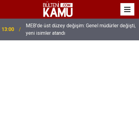
MEB’de üst düzey değişim: Genel müdürler değişti,
13:00
yeni isimler atandı