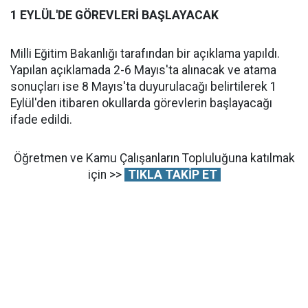
1 EYLÜL'DE GÖREVLERİ BAŞLAYACAK
Milli Eğitim Bakanlığı tarafından bir açıklama yapıldı.
Yapılan açıklamada 2-6 Mayıs'ta alınacak ve atama
sonuçları ise 8 Mayıs'ta duyurulacağı belirtilerek 1
Eylül'den itibaren okullarda görevlerin başlayacağı
ifade edildi.
Öğretmen ve Kamu Çalışanların Topluluğuna katılmak
için >>
TIKLA TAKİP ET