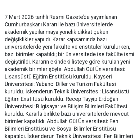
7 Mart 2026 tarihli Resmi Gazete’de yayımlanan
Cumhurbaşkanı Kararı ile bazı üniversitelerde
akademik yapılanmaya yönelik dikkat çeken
değişiklikler yapıldı. Karar kapsamında bazı
üniversitelerde yeni fakülte ve enstitüler kurulurken,
bazı birimler kapatıldı; bir üniversitede ise fakülte ismi
değiştirildi. Kararın ekindeki listeye göre kurulan yeni
akademik birimler şöyle: Abdullah Gül Üniversitesi:
Lisansüstü Eğitim Enstitüsü kuruldu. Kayseri
Üniversitesi: Yabancı Diller ve Turizm Fakültesi
kuruldu. İskenderun Teknik Üniversitesi: Lisansüstü
Eğitim Enstitüsü kuruldu. Recep Tayyip Erdoğan
Üniversitesi: Bilgisayar ve Bilişim Bilimleri Fakültesi
kuruldu. Kararla birlikte bazı üniversitelerde mevcut
birimler kapatıldı: Abdullah Gül Üniversitesi: Fen
Bilimleri Enstitüsü ve Sosyal Bilimler Enstitüsü
kapatıldı. İskenderun Teknik Üniversitesi: Fen Bilimleri