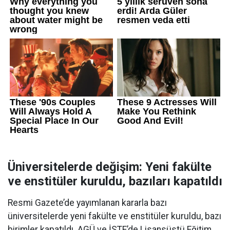
Üniversitelerde değişim: Yeni fakülte
ve enstitüler kuruldu, bazıları kapatıldı
Resmi Gazete’de yayımlanan kararla bazı
üniversitelerde yeni fakülte ve enstitüler kuruldu, bazı
birimler kapatıldı. AGÜ ve İSTE’de Lisansüstü Eğitim