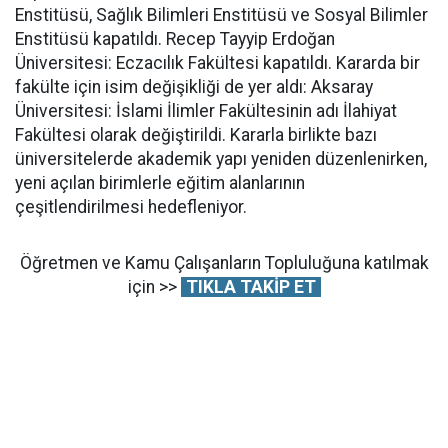
Enstitüsü, Sağlık Bilimleri Enstitüsü ve Sosyal Bilimler
Enstitüsü kapatıldı. Recep Tayyip Erdoğan
Üniversitesi: Eczacılık Fakültesi kapatıldı. Kararda bir
fakülte için isim değişikliği de yer aldı: Aksaray
Üniversitesi: İslami İlimler Fakültesinin adı İlahiyat
Fakültesi olarak değiştirildi. Kararla birlikte bazı
üniversitelerde akademik yapı yeniden düzenlenirken,
yeni açılan birimlerle eğitim alanlarının
çeşitlendirilmesi hedefleniyor.
Öğretmen ve Kamu Çalışanların Topluluğuna katılmak
için >>
TIKLA TAKİP ET