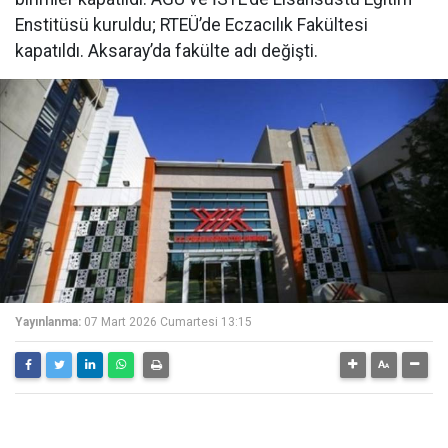
Enstitüsü kuruldu; RTEÜ’de Eczacılık Fakültesi
kapatıldı. Aksaray’da fakülte adı değişti.
Yayınlanma:
07 Mart 2026 Cumartesi 13:15