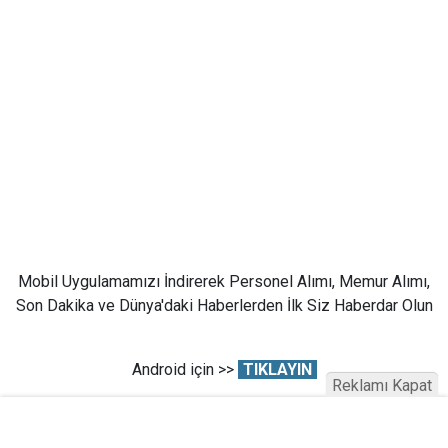
Mobil Uygulamamızı İndirerek Personel Alımı, Memur Alımı,
Son Dakika ve Dünya'daki Haberlerden İlk Siz Haberdar Olun
Android için >>
TIKLAYIN
Reklamı Kapat
İOS için >>
TIKLAYIN