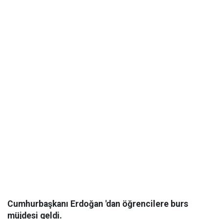
Cumhurbaşkanı Erdoğan 'dan öğrencilere burs
müjdesi geldi.