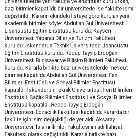
üniversitelerde yeni fakülte ve enstitüler kurulurken,
bazı birimler kapatıldı; bir üniversitede ise fakülte ismi
değiştirildi. Kararın ekindeki listeye göre kurulan yeni
akademik birimler şöyle: Abdullah Gül Üniversitesi:
Lisansüstü Eğitim Enstitüsü kuruldu. Kayseri
Üniversitesi: Yabancı Diller ve Turizm Fakültesi
kuruldu. İskenderun Teknik Üniversitesi: Lisansüstü
Eğitim Enstitüsü kuruldu. Recep Tayyip Erdoğan
Üniversitesi: Bilgisayar ve Bilişim Bilimleri Fakültesi
kuruldu. Kararla birlikte bazı üniversitelerde mevcut
birimler kapatıldı: Abdullah Gül Üniversitesi: Fen
Bilimleri Enstitüsü ve Sosyal Bilimler Enstitüsü
kapatıldı. İskenderun Teknik Üniversitesi: Fen Bilimleri
Enstitüsü, Sağlık Bilimleri Enstitüsü ve Sosyal Bilimler
Enstitüsü kapatıldı. Recep Tayyip Erdoğan
Üniversitesi: Eczacılık Fakültesi kapatıldı. Kararda bir
fakülte için isim değişikliği de yer aldı: Aksaray
Üniversitesi: İslami İlimler Fakültesinin adı İlahiyat
Fakültesi olarak değiştirildi. Kararla birlikte bazı