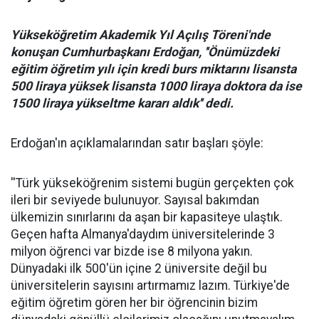
Yükseköğretim Akademik Yıl Açılış Töreni'nde
konuşan Cumhurbaşkanı Erdoğan, ''Önümüzdeki
eğitim öğretim yılı için kredi burs miktarını lisansta
500 liraya yüksek lisansta 1000 liraya doktora da ise
1500 liraya yükseltme kararı aldık'' dedi.
Erdoğan'ın açıklamalarından satır başları şöyle:
''Türk yükseköğrenim sistemi bugün gerçekten çok
ileri bir seviyede bulunuyor. Sayısal bakımdan
ülkemizin sınırlarını da aşan bir kapasiteye ulaştık.
Geçen hafta Almanya'daydım üniversitelerinde 3
milyon öğrenci var bizde ise 8 milyona yakın.
Dünyadaki ilk 500'ün içine 2 üniversite değil bu
üniversitelerin sayısını artırmamız lazım. Türkiye'de
eğitim öğretim gören her bir öğrencinin bizim