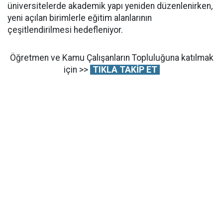
üniversitelerde akademik yapı yeniden düzenlenirken,
yeni açılan birimlerle eğitim alanlarının
çeşitlendirilmesi hedefleniyor.
Öğretmen ve Kamu Çalışanların Topluluğuna katılmak
için >>
TIKLA TAKİP ET