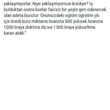
yaklaşmıyorlar. Niye yaklaşmıyorsun krediye? İş
bulduktan sonra bunlar faizsiz bir şeyle geri ödenecek
olan adeta burstur. Önümüzdeki eğitim öğretim yılı
için kredi burs miktarını lisansta 500 yüksek lisansta
1000 liraya doktora da ise 1500 liraya yükseltme
kararı aldık.''