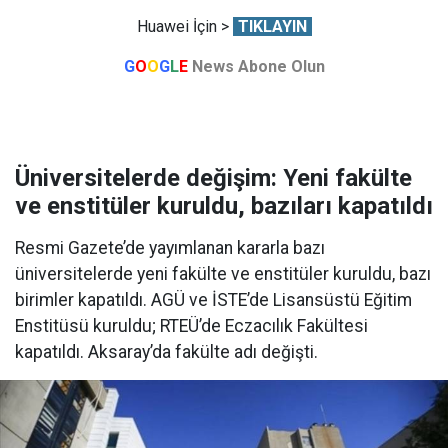
Huawei İçin >
TIKLAYIN
G
O
O
G
L
E
News Abone Olun
Üniversitelerde değişim: Yeni fakülte
ve enstitüler kuruldu, bazıları kapatıldı
Resmi Gazete’de yayımlanan kararla bazı
üniversitelerde yeni fakülte ve enstitüler kuruldu, bazı
birimler kapatıldı. AGÜ ve İSTE’de Lisansüstü Eğitim
Enstitüsü kuruldu; RTEÜ’de Eczacılık Fakültesi
kapatıldı. Aksaray’da fakülte adı değişti.