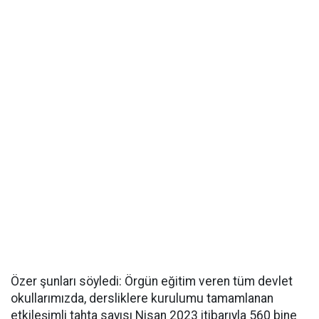
Özer şunları söyledi: Örgün eğitim veren tüm devlet
okullarımızda, dersliklere kurulumu tamamlanan
etkileşimli tahta sayısı Nisan 2023 itibarıyla 560 bine