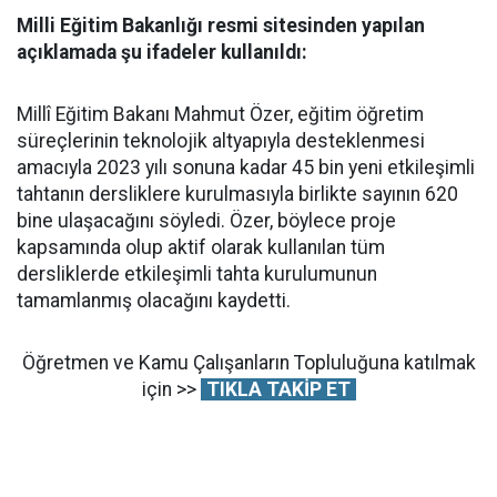
Milli Eğitim Bakanlığı resmi sitesinden yapılan
açıklamada şu ifadeler kullanıldı:
Millî Eğitim Bakanı Mahmut Özer, eğitim öğretim
süreçlerinin teknolojik altyapıyla desteklenmesi
amacıyla 2023 yılı sonuna kadar 45 bin yeni etkileşimli
tahtanın dersliklere kurulmasıyla birlikte sayının 620
bine ulaşacağını söyledi. Özer, böylece proje
kapsamında olup aktif olarak kullanılan tüm
dersliklerde etkileşimli tahta kurulumunun
tamamlanmış olacağını kaydetti.
Öğretmen ve Kamu Çalışanların Topluluğuna katılmak
için >>
TIKLA TAKİP ET