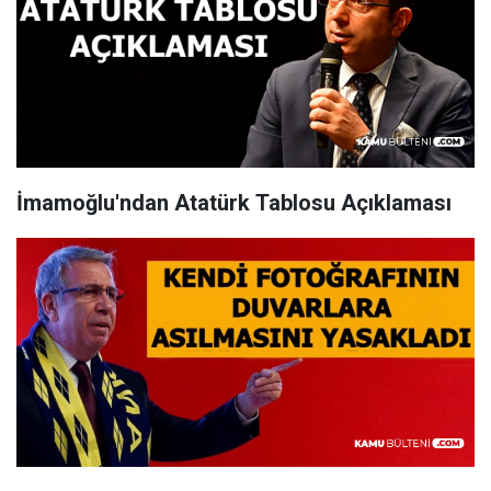
İmamoğlu'ndan Atatürk Tablosu Açıklaması