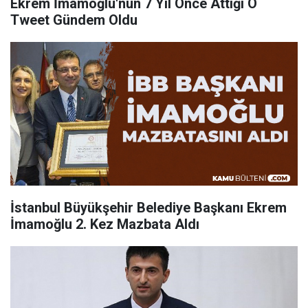
Ekrem İmamoğlu'nun 7 Yıl Önce Attığı O
Tweet Gündem Oldu
İstanbul Büyükşehir Belediye Başkanı Ekrem
İmamoğlu 2. Kez Mazbata Aldı