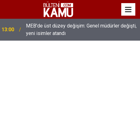
MEB’de üst düzey değişim: Genel müdürler değişti,
13:00
yeni isimler atandı