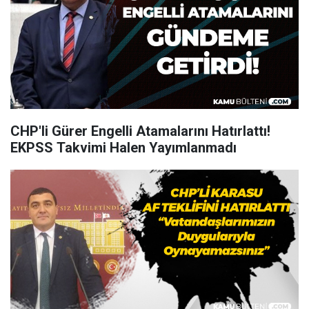
CHP'li Gürer Engelli Atamalarını Hatırlattı!
EKPSS Takvimi Halen Yayımlanmadı