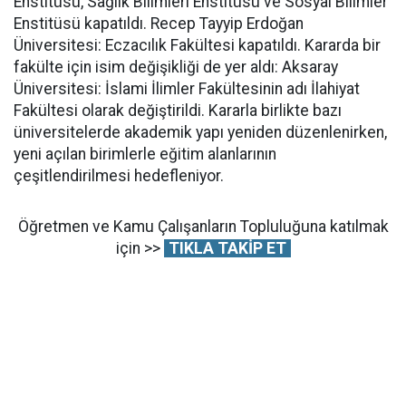
Enstitüsü, Sağlık Bilimleri Enstitüsü ve Sosyal Bilimler
Enstitüsü kapatıldı. Recep Tayyip Erdoğan
Üniversitesi: Eczacılık Fakültesi kapatıldı. Kararda bir
fakülte için isim değişikliği de yer aldı: Aksaray
Üniversitesi: İslami İlimler Fakültesinin adı İlahiyat
Fakültesi olarak değiştirildi. Kararla birlikte bazı
üniversitelerde akademik yapı yeniden düzenlenirken,
yeni açılan birimlerle eğitim alanlarının
çeşitlendirilmesi hedefleniyor.
Öğretmen ve Kamu Çalışanların Topluluğuna katılmak
için >>
TIKLA TAKİP ET