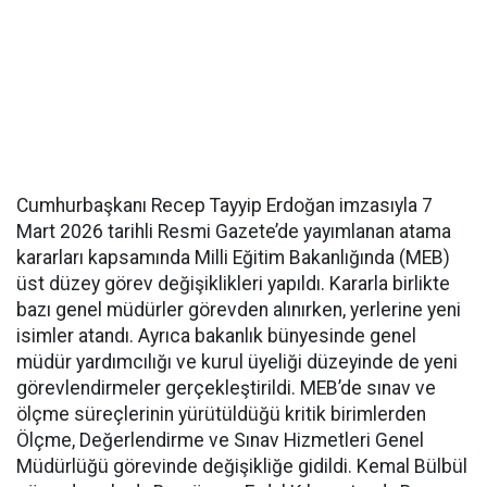
Cumhurbaşkanı Recep Tayyip Erdoğan imzasıyla 7
Mart 2026 tarihli Resmi Gazete’de yayımlanan atama
kararları kapsamında Milli Eğitim Bakanlığında (MEB)
üst düzey görev değişiklikleri yapıldı. Kararla birlikte
bazı genel müdürler görevden alınırken, yerlerine yeni
isimler atandı. Ayrıca bakanlık bünyesinde genel
müdür yardımcılığı ve kurul üyeliği düzeyinde de yeni
görevlendirmeler gerçekleştirildi. MEB’de sınav ve
ölçme süreçlerinin yürütüldüğü kritik birimlerden
Ölçme, Değerlendirme ve Sınav Hizmetleri Genel
Müdürlüğü görevinde değişikliğe gidildi. Kemal Bülbül