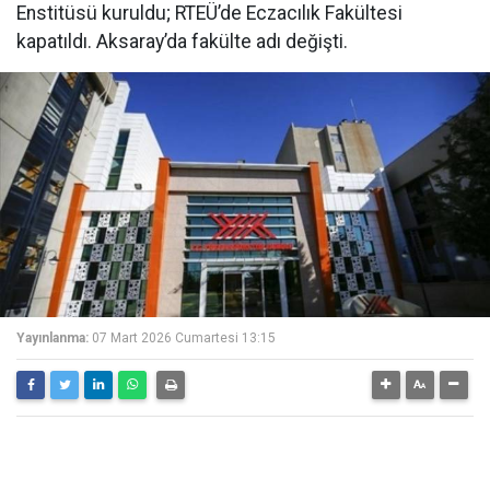
Enstitüsü kuruldu; RTEÜ’de Eczacılık Fakültesi
kapatıldı. Aksaray’da fakülte adı değişti.
Yayınlanma:
07 Mart 2026 Cumartesi 13:15