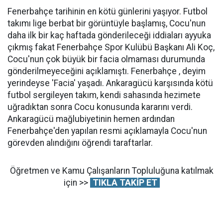
Fenerbahçe tarihinin en kötü günlerini yaşıyor. Futbol
takımı lige berbat bir görüntüyle başlamış, Cocu'nun
daha ilk bir kaç haftada gönderileceği iddiaları ayyuka
çıkmış fakat Fenerbahçe Spor Kulübü Başkanı Ali Koç,
Cocu'nun çok büyük bir facia olmaması durumunda
gönderilmeyeceğini açıklamıştı. Fenerbahçe , deyim
yerindeyse 'Facia' yaşadı. Ankaragücü karşısında kötü
futbol sergileyen takım, kendi sahasında hezimete
uğradıktan sonra Cocu konusunda kararını verdi.
Ankaragücü mağlubiyetinin hemen ardından
Fenerbahçe'den yapılan resmi açıklamayla Cocu'nun
görevden alındığını öğrendi taraftarlar.
Öğretmen ve Kamu Çalışanların Topluluğuna katılmak
için >>
TIKLA TAKİP ET