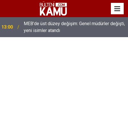
MEB’de üst düzey değişim: Genel müdürler değişti,
13:00
yeni isimler atandı