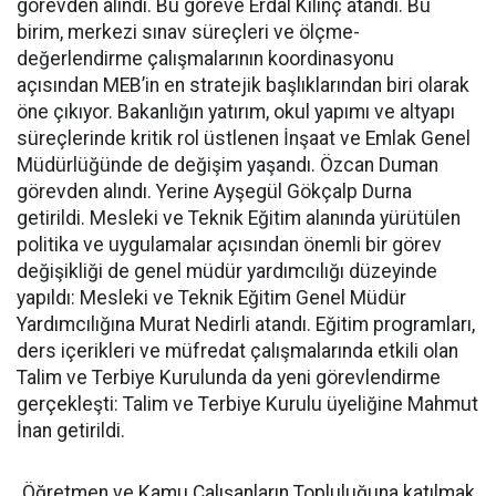
görevden alındı. Bu göreve Erdal Kılınç atandı. Bu
birim, merkezi sınav süreçleri ve ölçme-
değerlendirme çalışmalarının koordinasyonu
açısından MEB’in en stratejik başlıklarından biri olarak
öne çıkıyor. Bakanlığın yatırım, okul yapımı ve altyapı
süreçlerinde kritik rol üstlenen İnşaat ve Emlak Genel
Müdürlüğünde de değişim yaşandı. Özcan Duman
görevden alındı. Yerine Ayşegül Gökçalp Durna
getirildi. Mesleki ve Teknik Eğitim alanında yürütülen
politika ve uygulamalar açısından önemli bir görev
değişikliği de genel müdür yardımcılığı düzeyinde
yapıldı: Mesleki ve Teknik Eğitim Genel Müdür
Yardımcılığına Murat Nedirli atandı. Eğitim programları,
ders içerikleri ve müfredat çalışmalarında etkili olan
Talim ve Terbiye Kurulunda da yeni görevlendirme
gerçekleşti: Talim ve Terbiye Kurulu üyeliğine Mahmut
İnan getirildi.
Öğretmen ve Kamu Çalışanların Topluluğuna katılmak