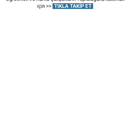
için >>
TIKLA TAKİP ET