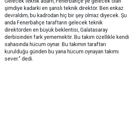
Gelecek teknik adam, Fenerbahçe'ye gelecek olan
şimdiye kadarki en şanslı teknik direktör. Ben enkaz
devraldım, bu kadrodan hiç bir şey olmaz diyecek. Şu
anda Fenerbahçe taraftarın gelecek teknik
direktörden en büyük beklentisi, Galatasaray
derbisinden fark yememektir. Bu takım özellikle kendi
sahasında hücum oynar. Bu takımın taraftarı
kurulduğu günden bu yana hücum oynayan takımı
sever." dedi.