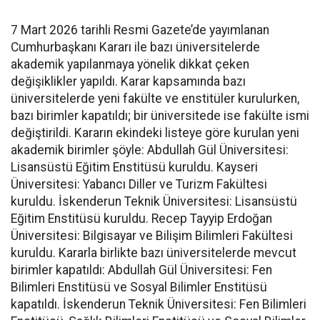
7 Mart 2026 tarihli Resmi Gazete’de yayımlanan
Cumhurbaşkanı Kararı ile bazı üniversitelerde
akademik yapılanmaya yönelik dikkat çeken
değişiklikler yapıldı. Karar kapsamında bazı
üniversitelerde yeni fakülte ve enstitüler kurulurken,
bazı birimler kapatıldı; bir üniversitede ise fakülte ismi
değiştirildi. Kararın ekindeki listeye göre kurulan yeni
akademik birimler şöyle: Abdullah Gül Üniversitesi:
Lisansüstü Eğitim Enstitüsü kuruldu. Kayseri
Üniversitesi: Yabancı Diller ve Turizm Fakültesi
kuruldu. İskenderun Teknik Üniversitesi: Lisansüstü
Eğitim Enstitüsü kuruldu. Recep Tayyip Erdoğan
Üniversitesi: Bilgisayar ve Bilişim Bilimleri Fakültesi
kuruldu. Kararla birlikte bazı üniversitelerde mevcut
birimler kapatıldı: Abdullah Gül Üniversitesi: Fen
Bilimleri Enstitüsü ve Sosyal Bilimler Enstitüsü
kapatıldı. İskenderun Teknik Üniversitesi: Fen Bilimleri