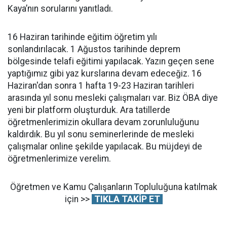
Kaya’nın sorularını yanıtladı.
16 Haziran tarihinde eğitim öğretim yılı
sonlandırılacak. 1 Ağustos tarihinde deprem
bölgesinde telafi eğitimi yapılacak. Yazın geçen sene
yaptığımız gibi yaz kurslarına devam edeceğiz. 16
Haziran'dan sonra 1 hafta 19-23 Haziran tarihleri
arasında yıl sonu mesleki çalışmaları var. Biz ÖBA diye
yeni bir platform oluşturduk. Ara tatillerde
öğretmenlerimizin okullara devam zorunluluğunu
kaldırdık. Bu yıl sonu seminerlerinde de mesleki
çalışmalar online şekilde yapılacak. Bu müjdeyi de
öğretmenlerimize verelim.
Öğretmen ve Kamu Çalışanların Topluluğuna katılmak
için >>
TIKLA TAKİP ET