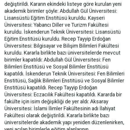
değiştirildi. Kararın ekindeki listeye göre kurulan yeni
akademik birimler şöyle: Abdullah Gül Üniversitesi:
Lisansüstü Eğitim Enstitüsü kuruldu. Kayseri
Üniversitesi: Yabancı Diller ve Turizm Fakültesi
kuruldu. İskenderun Teknik Üniversitesi: Lisansüstü
Eğitim Enstitüsü kuruldu. Recep Tayyip Erdoğan
Üniversitesi: Bilgisayar ve Bilişim Bilimleri Fakültesi
kuruldu. Kararla birlikte bazı üniversitelerde mevcut
birimler kapatıldı: Abdullah Gül Üniversitesi: Fen
Bilimleri Enstitüsü ve Sosyal Bilimler Enstitüsü
kapatıldı. İskenderun Teknik Üniversitesi: Fen Bilimleri
Enstitüsü, Sağlık Bilimleri Enstitüsü ve Sosyal Bilimler
Enstitüsü kapatıldı. Recep Tayyip Erdoğan
Üniversitesi: Eczacılık Fakültesi kapatıldı. Kararda bir
fakülte için isim değişikliği de yer aldı: Aksaray
Üniversitesi: İslami İlimler Fakültesinin adı İlahiyat
Fakültesi olarak değiştirildi. Kararla birlikte bazı
üniversitelerde akademik yapı yeniden düzenlenirken,
yeni açılan birimlerle eğitim alanlarının