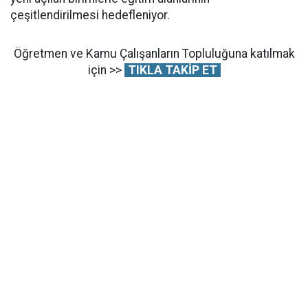
çeşitlendirilmesi hedefleniyor.
Öğretmen ve Kamu Çalışanların Topluluğuna katılmak
için >>
TIKLA TAKİP ET