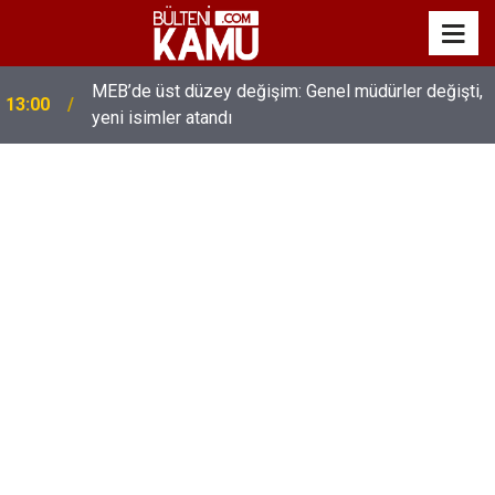
MEB’de üst düzey değişim: Genel müdürler değişti,
13:00
yeni isimler atandı