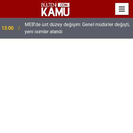
MEB’de üst düzey değişim: Genel müdürler değişti,
13:00
yeni isimler atandı