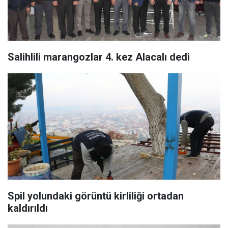
Salihlili marangozlar 4. kez Alacalı dedi
Spil yolundaki görüntü kirliliği ortadan
kaldırıldı