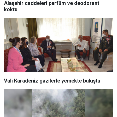
Alaşehir caddeleri parfüm ve deodorant
koktu
Vali Karadeniz gazilerle yemekte buluştu