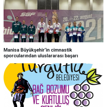
Manisa Büyükşehir’in cimnastik
sporcularından uluslararası başarı