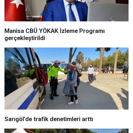
Manisa CBÜ YÖKAK İzleme Programı
gerçekleştirildi
Sarıgöl’de trafik denetimleri arttı