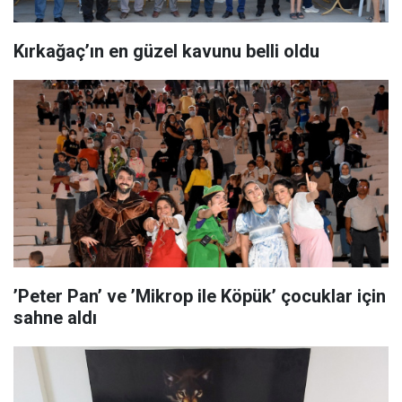
Kırkağaç’ın en güzel kavunu belli oldu
’Peter Pan’ ve ’Mikrop ile Köpük’ çocuklar için
sahne aldı