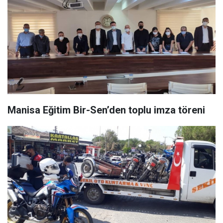
Manisa Eğitim Bir-Sen’den toplu imza töreni