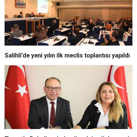
Salihli’de yeni yılın ilk meclis toplantısı yapıldı