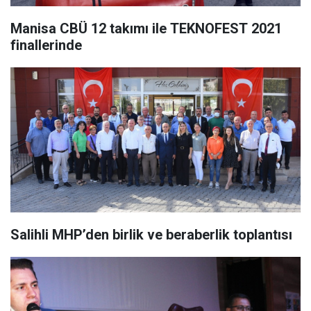
Manisa CBÜ 12 takımı ile TEKNOFEST 2021
finallerinde
Salihli MHP’den birlik ve beraberlik toplantısı