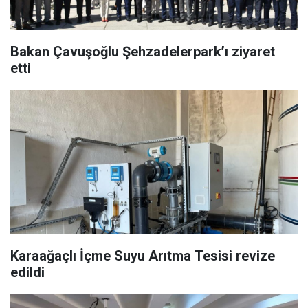
Bakan Çavuşoğlu Şehzadelerpark’ı ziyaret
etti
Karaağaçlı İçme Suyu Arıtma Tesisi revize
edildi