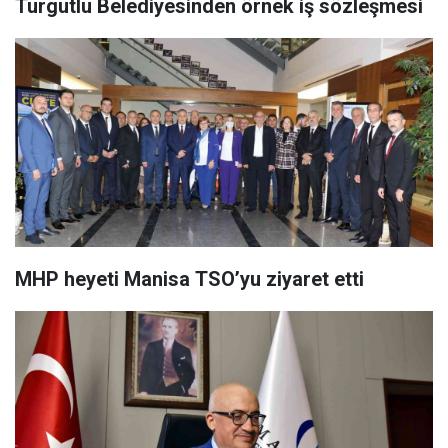
Turgutlu Belediyesinden örnek iş sözleşmesi
MHP heyeti Manisa TSO’yu ziyaret etti