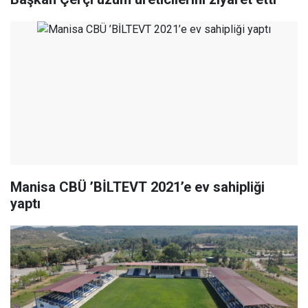
Manisa CBÜ ’BİLTEVT 2021’e ev sahipliği
yaptı