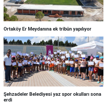
Ortaköy Er Meydanına ek tribün yapılıyor
Şehzadeler Belediyesi yaz spor okulları sona
erdi