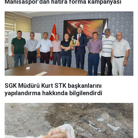
Manisaspor’dan hatıra forma kampanyası
SGK Müdürü Kurt STK başkanlarını
yapılandırma hakkında bilgilendirdi