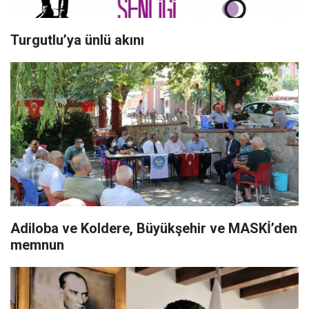
Turgutlu’ya ünlü akını
Adiloba ve Koldere, Büyükşehir ve MASKİ’den
memnun