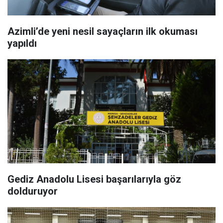
Azimli’de yeni nesil sayaçların ilk okuması
yapıldı
Gediz Anadolu Lisesi başarılarıyla göz
dolduruyor