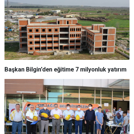
Başkan Bilgin’den eğitime 7 milyonluk yatırım