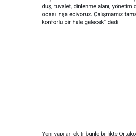
duş, tuvalet, dinlenme alanı, yönetim 
odası inşa ediyoruz. Çalışmamız tam
konforlu bir hale gelecek” dedi.
Yeni yapılan ek tribünle birlikte Orta