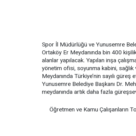
Spor İl Müdürlüğü ve Yunusemre Beledi
Ortaköy Er Meydanında bin 400 kişilik t
alanlar yapılacak. Yapılan inşa çalışma
yönetim ofisi, soyunma kabini, sağlık
Meydanında Türkiye’nin sayılı güreş etki
Yunusemre Belediye Başkanı Dr. Mehmet
meydanında artık daha fazla güreşsever
Öğretmen ve Kamu Çalışanların To