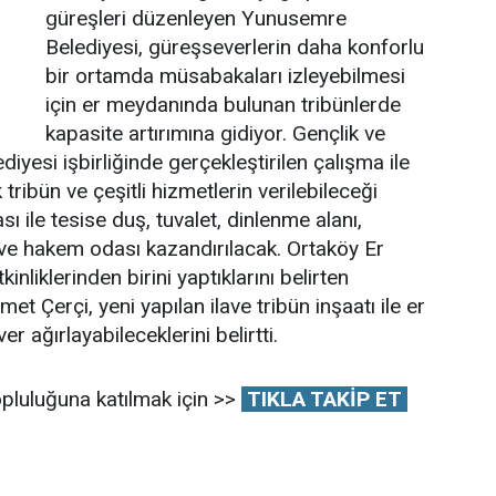
güreşleri düzenleyen Yunusemre
Belediyesi, güreşseverlerin daha konforlu
bir ortamda müsabakaları izleyebilmesi
için er meydanında bulunan tribünlerde
kapasite artırımına gidiyor. Gençlik ve
yesi işbirliğinde gerçekleştirilen çalışma ile
ribün ve çeşitli hizmetlerin verilebileceği
sı ile tesise duş, tuvalet, dinlenme alanı,
 ve hakem odası kazandırılacak. Ortaköy Er
nliklerinden birini yaptıklarını belirten
 Çerçi, yeni yapılan ilave tribün inşaatı ile er
 ağırlayabileceklerini belirtti.
pluluğuna katılmak için >>
TIKLA TAKİP ET