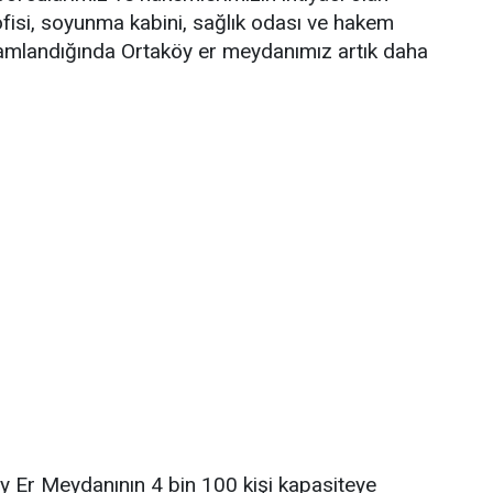
ofisi, soyunma kabini, sağlık odası ve hakem
amlandığında Ortaköy er meydanımız artık daha
köy Er Meydanının 4 bin 100 kişi kapasiteye