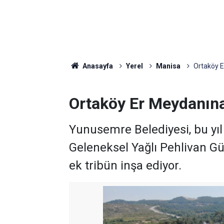
Anasayfa
Yerel
Manisa
Ortaköy E
Ortaköy Er Meydanına 
Yunusemre Belediyesi, bu yıl
Geleneksel Yağlı Pehlivan Gü
ek tribün inşa ediyor.