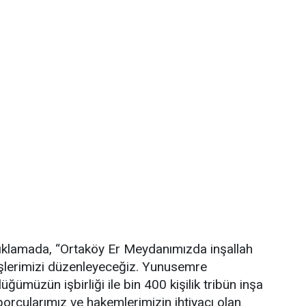
açıklamada, “Ortaköy Er Meydanımızda inşallah
reşlerimizi düzenleyeceğiz. Yunusemre
ğümüzün işbirliği ile bin 400 kişilik tribün inşa
porcularımız ve hakemlerimizin ihtiyacı olan