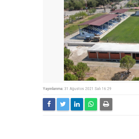
Yayınlanma:
31 Ağustos 2021 Salı 16:29