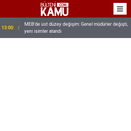
MEB’de üst düzey değişim: Genel müdürler değişti,
13:00
yeni isimler atandı