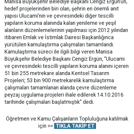
Manisa Büyükşehir Belediye Başkanı Cengiz Ergün’ün,
hedef projelerinden biri olan, şehrin en önemli anıt
yapısı Ulucami’nin ve çevresindeki diğer tescilli
yapıların koruma alanında kalan yenileme ve yeşil
alanların düzenlemelerinin yapılması için 2012 yılından
itibaren Emlak ve İstimlak Dairesi Başkanlığınca
yürütülen kamulaştırma çalışmaları tamamlandı.
Kamulaştırma süreci ile ilgili bilgi veren Manisa
Büyükşehir Belediye Başkanı Cengiz Ergün, “Ulucami
ve çevresindeki tescilli yapıların koruma alanını içeren
51 bin 255 metrekare alanda Kentsel Tasarım
Projeleri; 53 bin 900 metrekarelik kamulaştırma
çalışmaları tamamlanan alanda çevre düzenleme
peyzaj uygulama projeleri ihale edilerek 14.10.2016
tarihinde çalışmaları başlatmıştık” dedi.
Öğretmen ve Kamu Çalışanların Topluluğuna katılmak
için >>
TIKLA TAKİP ET