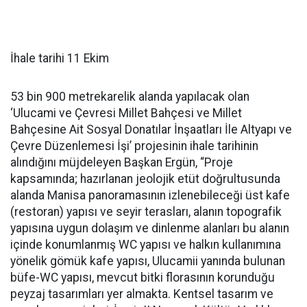
İhale tarihi 11 Ekim
53 bin 900 metrekarelik alanda yapılacak olan
‘Ulucami ve Çevresi Millet Bahçesi ve Millet
Bahçesine Ait Sosyal Donatılar İnşaatları İle Altyapı ve
Çevre Düzenlemesi İşi’ projesinin ihale tarihinin
alındığını müjdeleyen Başkan Ergün, “Proje
kapsamında; hazırlanan jeolojik etüt doğrultusunda
alanda Manisa panoramasının izlenebileceği üst kafe
(restoran) yapısı ve seyir terasları, alanın topografik
yapısına uygun dolaşım ve dinlenme alanları bu alanın
içinde konumlanmış WC yapısı ve halkın kullanımına
yönelik gömük kafe yapısı, Ulucamii yanında bulunan
büfe-WC yapısı, mevcut bitki florasının korunduğu
peyzaj tasarımları yer almakta. Kentsel tasarım ve