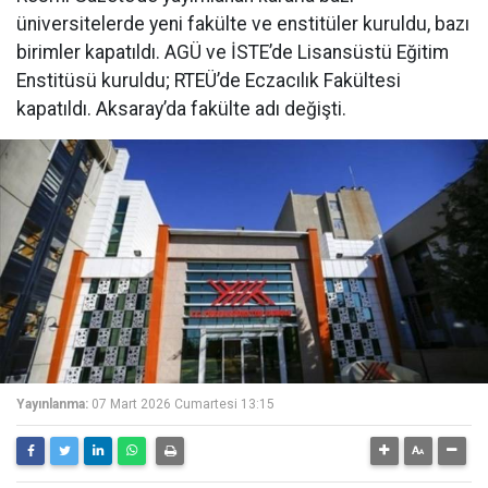
üniversitelerde yeni fakülte ve enstitüler kuruldu, bazı
birimler kapatıldı. AGÜ ve İSTE’de Lisansüstü Eğitim
Enstitüsü kuruldu; RTEÜ’de Eczacılık Fakültesi
kapatıldı. Aksaray’da fakülte adı değişti.
Yayınlanma:
07 Mart 2026 Cumartesi 13:15