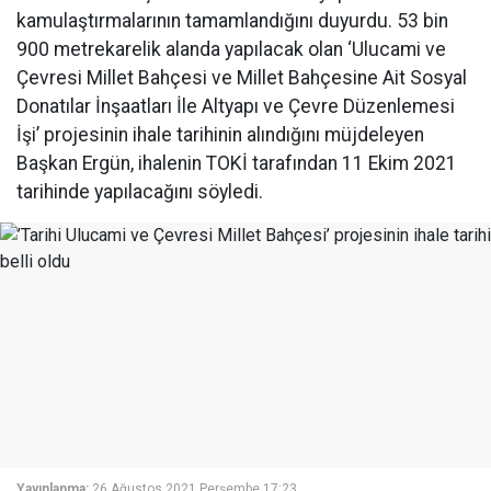
kamulaştırmalarının tamamlandığını duyurdu. 53 bin
900 metrekarelik alanda yapılacak olan ‘Ulucami ve
Çevresi Millet Bahçesi ve Millet Bahçesine Ait Sosyal
Donatılar İnşaatları İle Altyapı ve Çevre Düzenlemesi
İşi’ projesinin ihale tarihinin alındığını müjdeleyen
Başkan Ergün, ihalenin TOKİ tarafından 11 Ekim 2021
tarihinde yapılacağını söyledi.
Yayınlanma:
26 Ağustos 2021 Perşembe 17:23