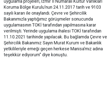
uygulama projeleri, İzmir II Numaralı Kültür Varlıkları
Koruma Bölge Kurulu’nun 24.11.2017 tarih ve 9103
sayılı kararı ile onaylandı. Çevre ve Şehircilik
Bakanımızla yaptığımız görüşmeler sonucunda
uygulamasının TOKİ tarafından yapılmasına karar
verilmişti. Yerinde uygulama ihalesi TOKİ tarafından
11.10.2021 tarihinde yapılacak. Bu bağlamda Çevre ve
Şehircilik Bakanımız Sayın Murat Kurum ve Bakanlık
yetkilileriyle emeği geçen herkese Manisa’mız adına
teşekkür ediyorum” diye konuştu.