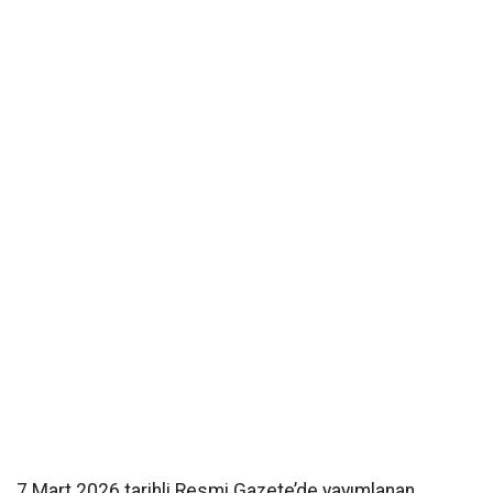
7 Mart 2026 tarihli Resmi Gazete’de yayımlanan