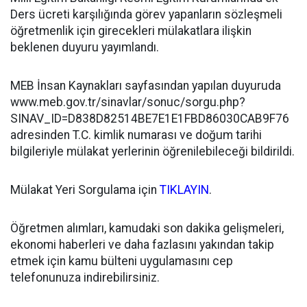
Ders ücreti karşılığında görev yapanların sözleşmeli
öğretmenlik için girecekleri mülakatlara ilişkin
beklenen duyuru yayımlandı.
MEB İnsan Kaynakları sayfasından yapılan duyuruda
www.meb.gov.tr/sinavlar/sonuc/sorgu.php?
SINAV_ID=D838D82514BE7E1E1FBD86030CAB9F76
adresinden T.C. kimlik numarası ve doğum tarihi
bilgileriyle mülakat yerlerinin öğrenilebileceği bildirildi.
Mülakat Yeri Sorgulama için
TIKLAYIN
.
Öğretmen alımları, kamudaki son dakika gelişmeleri,
ekonomi haberleri ve daha fazlasını yakından takip
etmek için kamu bülteni uygulamasını cep
telefonunuza indirebilirsiniz.