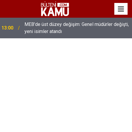
MEB’de üst düzey değişim: Genel müdürler değişti,
13:00
yeni isimler atandı