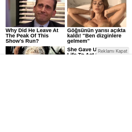
Reklamı Kapat
Kamu Bülteni © 2023