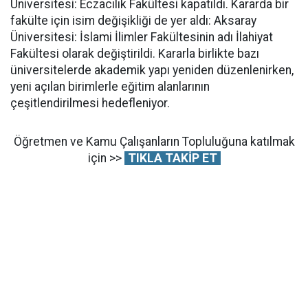
Üniversitesi: Eczacılık Fakültesi kapatıldı. Kararda bir
fakülte için isim değişikliği de yer aldı: Aksaray
Üniversitesi: İslami İlimler Fakültesinin adı İlahiyat
Fakültesi olarak değiştirildi. Kararla birlikte bazı
üniversitelerde akademik yapı yeniden düzenlenirken,
yeni açılan birimlerle eğitim alanlarının
çeşitlendirilmesi hedefleniyor.
Öğretmen ve Kamu Çalışanların Topluluğuna katılmak
için >>
TIKLA TAKİP ET