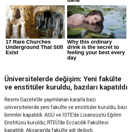
Üniversitelerde değişim: Yeni fakülte
ve enstitüler kuruldu, bazıları kapatıldı
Resmi Gazete’de yayımlanan kararla bazı
üniversitelerde yeni fakülte ve enstitüler kuruldu, bazı
birimler kapatıldı. AGÜ ve İSTE’de Lisansüstü Eğitim
Enstitüsü kuruldu; RTEÜ’de Eczacılık Fakültesi
kapatıldı. Aksaray’da fakülte adı değişti.