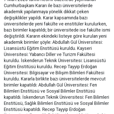
Cumhurbaşkanı Kararı ile bazı üniversitelerde
akademik yapılanmaya yönelik dikkat çeken
değişiklikler yapıldı. Karar kapsamında bazı
üniversitelerde yeni fakülte ve enstitüler kurulurken,
bazı birimler kapatıldı; bir üniversitede ise fakülte ismi
değiştirildi. Kararın ekindeki listeye göre kurulan yeni
akademik birimler şöyle: Abdullah Gül Üniversitesi:
Lisansüstü Eğitim Enstitüsü kuruldu. Kayseri
Üniversitesi: Yabancı Diller ve Turizm Fakültesi
kuruldu. İskenderun Teknik Üniversitesi: Lisansüstü
Eğitim Enstitüsü kuruldu. Recep Tayyip Erdoğan
Üniversitesi: Bilgisayar ve Bilişim Bilimleri Fakültesi
kuruldu. Kararla birlikte bazı üniversitelerde mevcut
birimler kapatıldı: Abdullah Gül Üniversitesi: Fen
Bilimleri Enstitüsü ve Sosyal Bilimler Enstitüsü
kapatıldı. İskenderun Teknik Üniversitesi: Fen Bilimleri
Enstitüsü, Sağlık Bilimleri Enstitüsü ve Sosyal Bilimler
Enstitüsü kapatıldı. Recep Tayyip Erdoğan