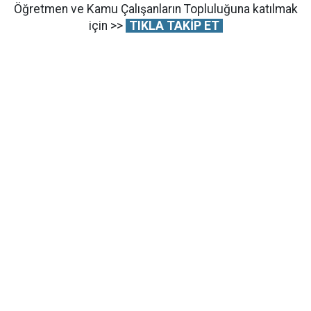
Öğretmen ve Kamu Çalışanların Topluluğuna katılmak
için >>
TIKLA TAKİP ET