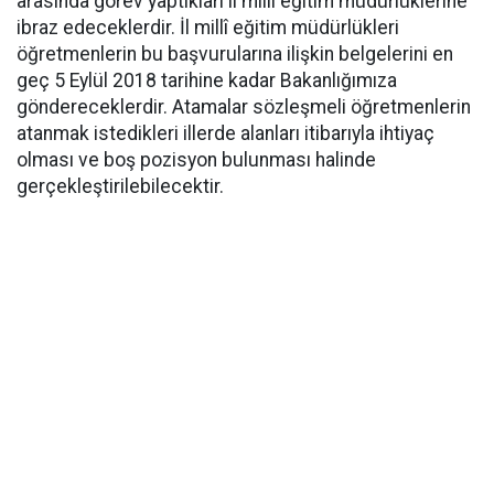
arasında görev yaptıkları il millî eğitim müdürlüklerine
ibraz edeceklerdir. İl millî eğitim müdürlükleri
öğretmenlerin bu başvurularına ilişkin belgelerini en
geç 5 Eylül 2018 tarihine kadar Bakanlığımıza
göndereceklerdir. Atamalar sözleşmeli öğretmenlerin
atanmak istedikleri illerde alanları itibarıyla ihtiyaç
olması ve boş pozisyon bulunması halinde
gerçekleştirilebilecektir.