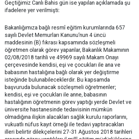
Geçtiğimiz Canlı Bahis gün ise yapılan açıklamada şu
ifadelere yer verilmişti:
Bakanlığımıza bağlı resmî eğitim kurumlarında 657
sayılı Devlet Memurları Kanunu’nun 4 üncü
maddesinin (B) fıkrası kapsamında sözleşmeli
öğretmen olarak görev yapanlar, Bakanlık Makamının
02/08/2018 tarihli ve 49969 sayılı Makam Onayı
çerçevesinde kendisi, eşi ve çocukları ile ana ve
babasının hastalığına bağlı olarak yer değiştirme
isteğinde bulunabileceklerdir. Bu kapsamda
başvuruda bulunacak sözleşmeli öğretmenler;
kendisi, eşi ve çocukları ile anne, babasının
hastalığının öğretmenin görev yaptığı yerde Devlet ve
üniversite hastanesinde tedavisinin mümkün
olmadığına ilişkin alacakları sağlık kurulu raporlarını,
vukuatlı nüfus kayıt örneği ile tedavi yaptıracakları
illeri belirtir dilekçelerini 27-31 Ağustos 2018 tarihleri