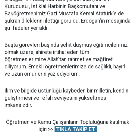
Kurucusu , İstiklal Harbinin Başkomutanı ve
Başöğretmenimiz Gazi Mustafa Kemal Atatürk'e de
şükran dileklerini ilettiği görüldü. Erdoğan'ın mesajında
şu ifadeler yer aldı :
Başta görevleri başında şehit düşmüş eğitimcilerimiz
olmak üzere, ahirete irtihal eden tüm
öğretmenlerimize Allah'tan rahmet ve mağfiret
diliyorum. Emekli öğretmenlerimize de sağlıklı, hayırlı
ve uzun ömürler niyaz ediyorum.
İlim ve bilgide üstünlüğü kaybeden bir milletin, kendini
geliştirmesi ve refah seviyesini yükseltmesi
imkansızdır.
Öğretmen ve Kamu Çalışanların Topluluğuna katılmak
için >>
TIKLA TAKİP ET