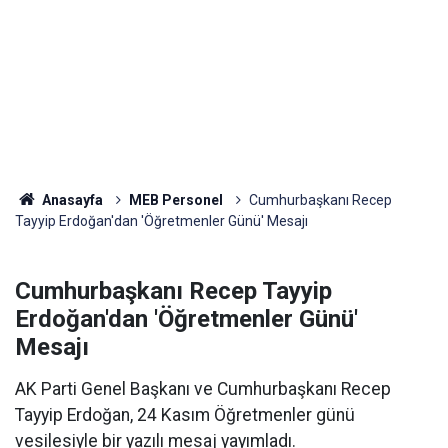
Anasayfa
MEB Personel
Cumhurbaşkanı Recep
Tayyip Erdoğan'dan 'Öğretmenler Günü' Mesajı
Cumhurbaşkanı Recep Tayyip
Erdoğan'dan 'Öğretmenler Günü'
Mesajı
AK Parti Genel Başkanı ve Cumhurbaşkanı Recep
Tayyip Erdoğan, 24 Kasım Öğretmenler günü
vesilesiyle bir yazılı mesaj yayımladı.