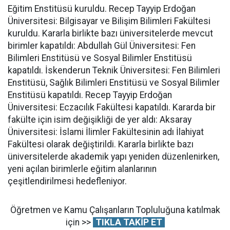
Eğitim Enstitüsü kuruldu. Recep Tayyip Erdoğan
Üniversitesi: Bilgisayar ve Bilişim Bilimleri Fakültesi
kuruldu. Kararla birlikte bazı üniversitelerde mevcut
birimler kapatıldı: Abdullah Gül Üniversitesi: Fen
Bilimleri Enstitüsü ve Sosyal Bilimler Enstitüsü
kapatıldı. İskenderun Teknik Üniversitesi: Fen Bilimleri
Enstitüsü, Sağlık Bilimleri Enstitüsü ve Sosyal Bilimler
Enstitüsü kapatıldı. Recep Tayyip Erdoğan
Üniversitesi: Eczacılık Fakültesi kapatıldı. Kararda bir
fakülte için isim değişikliği de yer aldı: Aksaray
Üniversitesi: İslami İlimler Fakültesinin adı İlahiyat
Fakültesi olarak değiştirildi. Kararla birlikte bazı
üniversitelerde akademik yapı yeniden düzenlenirken,
yeni açılan birimlerle eğitim alanlarının
çeşitlendirilmesi hedefleniyor.
Öğretmen ve Kamu Çalışanların Topluluğuna katılmak
için >>
TIKLA TAKİP ET