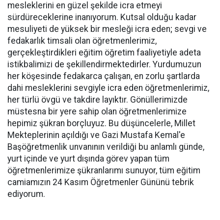
mesleklerini en güzel şekilde icra etmeyi
sürdüreceklerine inanıyorum. Kutsal olduğu kadar
mesuliyeti de yüksek bir mesleği icra eden; sevgi ve
fedakarlık timsali olan öğretmenlerimiz,
gerçekleştirdikleri eğitim öğretim faaliyetiyle adeta
istikbalimizi de şekillendirmektedirler. Yurdumuzun
her köşesinde fedakarca çalışan, en zorlu şartlarda
dahi mesleklerini sevgiyle icra eden öğretmenlerimiz,
her türlü övgü ve takdire layıktır. Gönüllerimizde
müstesna bir yere sahip olan öğretmenlerimize
hepimiz şükran borçluyuz. Bu düşüncelerle, Millet
Mekteplerinin açıldığı ve Gazi Mustafa Kemal'e
Başöğretmenlik unvanının verildiği bu anlamlı günde,
yurt içinde ve yurt dışında görev yapan tüm
öğretmenlerimize şükranlarımı sunuyor, tüm eğitim
camiamızın 24 Kasım Öğretmenler Gününü tebrik
ediyorum.