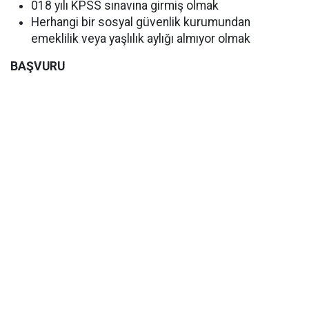
018 yılı KPSS sınavına girmiş olmak
Herhangi bir sosyal güvenlik kurumundan
emeklilik veya yaşlılık aylığı almıyor olmak
BAŞVURU