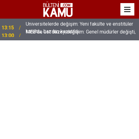
MEB’de üst düzey değişim: Genel müdürler değişti,
13:00
yeni isimler atandı