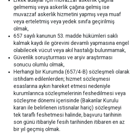
Erkek adaylar için muvazzaf askerlik çağına
gelmemiş veya askerlik çağına gelmiş ise
muvazzaf askerlik hizmetini yapmış veya muaf
veya erteletmiş veya yedek sınıfa geçirilmiş
olmak,
657 sayılı kanunun 53. madde hükümleri saklı
kalmak kaydı ile görevini devamlı yapmasına engel
olabilecek vücut veya akıl hastalığı bulunmamak,
Güvenlik soruşturması ve arşiv araştırması
sonucu olumlu olmak,
Herhangi bir Kurumda (657/4-B) sözleşmeli olarak
istihdam edilenlerden; hizmet sözleşmesi
esaslarına aykırı hareket etmesi nedeniyle
kurumlarınca sözleşmelerinin feshedilmesi veya
sözleşme dönemi içerisinde (Bakanlar Kurulu
kararı ile belirlenen istisnalar hariç) sözleşmeyi
tek taraflı feshetmesi halinde, başvuru tarihinin
son günü itibariyle fesih tarihinden itibaren en az
bir yıl geçmiş olmak.