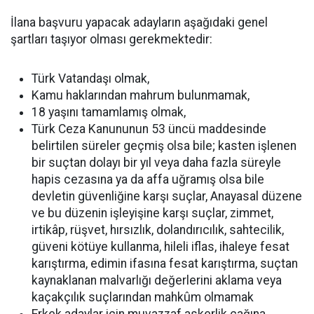
İlana başvuru yapacak adayların aşağıdaki genel
şartları taşıyor olması gerekmektedir:
Türk Vatandaşı olmak,
Kamu haklarından mahrum bulunmamak,
18 yaşını tamamlamış olmak,
Türk Ceza Kanununun 53 üncü maddesinde
belirtilen süreler geçmiş olsa bile; kasten işlenen
bir suçtan dolayı bir yıl veya daha fazla süreyle
hapis cezasına ya da affa uğramış olsa bile
devletin güvenliğine karşı suçlar, Anayasal düzene
ve bu düzenin işleyişine karşı suçlar, zimmet,
irtikâp, rüşvet, hırsızlık, dolandırıcılık, sahtecilik,
güveni kötüye kullanma, hileli iflas, ihaleye fesat
karıştırma, edimin ifasına fesat karıştırma, suçtan
kaynaklanan malvarlığı değerlerini aklama veya
kaçakçılık suçlarından mahkûm olmamak