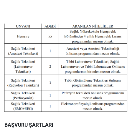
BAŞVURU ŞARTLARI