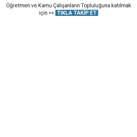
Öğretmen ve Kamu Çalışanların Topluluğuna katılmak
için >>
TIKLA TAKİP ET