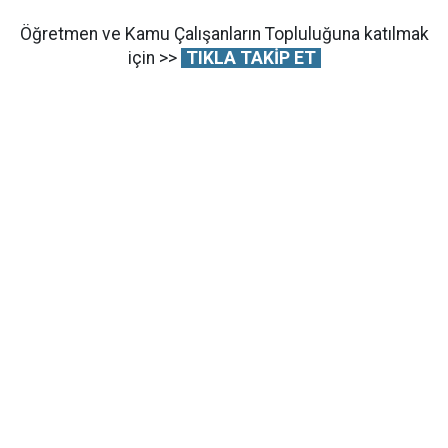
Öğretmen ve Kamu Çalışanların Topluluğuna katılmak
için >>
TIKLA TAKİP ET