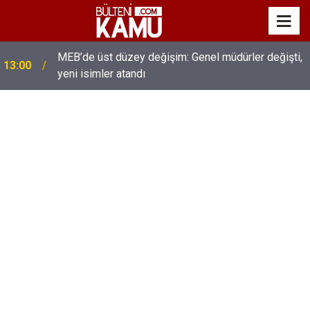
MEB’de üst düzey değişim: Genel müdürler değişti,
13:00
yeni isimler atandı