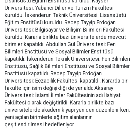
Lisansüstü Eğitim Enstitüsü kuruldu. Kayseri
Üniversitesi: Yabancı Diller ve Turizm Fakültesi
kuruldu. İskenderun Teknik Üniversitesi: Lisansüstü
Eğitim Enstitüsü kuruldu. Recep Tayyip Erdoğan
Üniversitesi: Bilgisayar ve Bilişim Bilimleri Fakültesi
kuruldu. Kararla birlikte bazı üniversitelerde mevcut
birimler kapatıldı: Abdullah Gül Üniversitesi: Fen
Bilimleri Enstitüsü ve Sosyal Bilimler Enstitüsü
kapatıldı. İskenderun Teknik Üniversitesi: Fen Bilimleri
Enstitüsü, Sağlık Bilimleri Enstitüsü ve Sosyal Bilimler
Enstitüsü kapatıldı. Recep Tayyip Erdoğan
Üniversitesi: Eczacılık Fakültesi kapatıldı. Kararda bir
fakülte için isim değişikliği de yer aldı: Aksaray
Üniversitesi: İslami İlimler Fakültesinin adı İlahiyat
Fakültesi olarak değiştirildi. Kararla birlikte bazı
üniversitelerde akademik yapı yeniden düzenlenirken,
yeni açılan birimlerle eğitim alanlarının
çeşitlendirilmesi hedefleniyor.