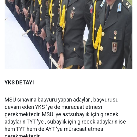
YKS DETAYI
MSÜ sınavına başvuru yapan adaylar , başvurusu
devam eden YKS 'ye de müracaat etmesi
gerekmektedir. MSÜ 'ye astsubaylık için girecek
adayların TYT 'ye , subaylık için girecek adayların ise
hem TYT hem de AYT 'ye müracaat etmesi
gerekmektedir.