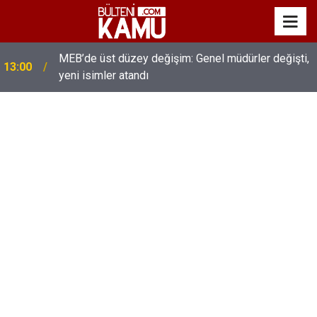
MEB’de üst düzey değişim: Genel müdürler değişti,
13:00
yeni isimler atandı