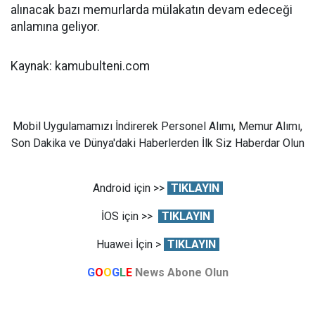
alınacak bazı memurlarda mülakatın devam edeceği
anlamına geliyor.
Kaynak: kamubulteni.com
Mobil Uygulamamızı İndirerek Personel Alımı, Memur Alımı,
Son Dakika ve Dünya'daki Haberlerden İlk Siz Haberdar Olun
Android için >>
TIKLAYIN
İOS için >>
TIKLAYIN
Huawei İçin >
TIKLAYIN
G
O
O
G
L
E
News Abone Olun