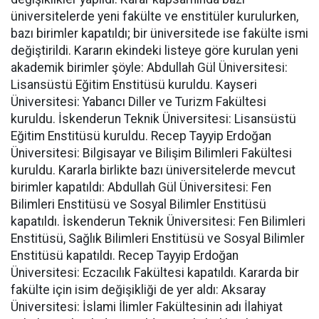
üniversitelerde yeni fakülte ve enstitüler kurulurken,
bazı birimler kapatıldı; bir üniversitede ise fakülte ismi
değiştirildi. Kararın ekindeki listeye göre kurulan yeni
akademik birimler şöyle: Abdullah Gül Üniversitesi:
Lisansüstü Eğitim Enstitüsü kuruldu. Kayseri
Üniversitesi: Yabancı Diller ve Turizm Fakültesi
kuruldu. İskenderun Teknik Üniversitesi: Lisansüstü
Eğitim Enstitüsü kuruldu. Recep Tayyip Erdoğan
Üniversitesi: Bilgisayar ve Bilişim Bilimleri Fakültesi
kuruldu. Kararla birlikte bazı üniversitelerde mevcut
birimler kapatıldı: Abdullah Gül Üniversitesi: Fen
Bilimleri Enstitüsü ve Sosyal Bilimler Enstitüsü
kapatıldı. İskenderun Teknik Üniversitesi: Fen Bilimleri
Enstitüsü, Sağlık Bilimleri Enstitüsü ve Sosyal Bilimler
Enstitüsü kapatıldı. Recep Tayyip Erdoğan
Üniversitesi: Eczacılık Fakültesi kapatıldı. Kararda bir
fakülte için isim değişikliği de yer aldı: Aksaray
Üniversitesi: İslami İlimler Fakültesinin adı İlahiyat