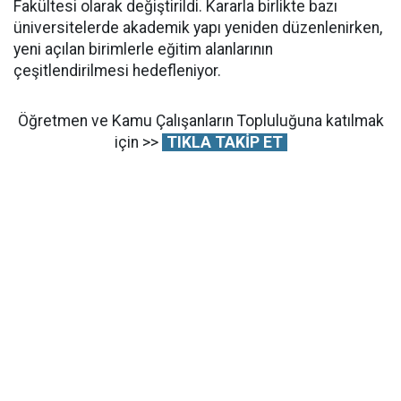
Fakültesi olarak değiştirildi. Kararla birlikte bazı
üniversitelerde akademik yapı yeniden düzenlenirken,
yeni açılan birimlerle eğitim alanlarının
çeşitlendirilmesi hedefleniyor.
Öğretmen ve Kamu Çalışanların Topluluğuna katılmak
için >>
TIKLA TAKİP ET