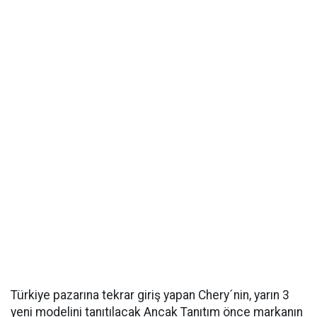
Türkiye pazarına tekrar giriş yapan Chery´nin, yarın 3
yeni modelini tanıtılacak Ancak Tanıtım önce markanın