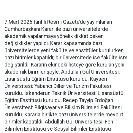
7 Mart 2026 tarihli Resmi Gazete’de yayımlanan
Cumhurbaşkanı Kararı ile bazı üniversitelerde
akademik yapılanmaya yönelik dikkat çeken
değişiklikler yapıldı. Karar kapsamında bazı
üniversitelerde yeni fakülte ve enstitüler kurulurken,
bazı birimler kapatıldı; bir üniversitede ise fakülte ismi
değiştirildi. Kararın ekindeki listeye göre kurulan yeni
akademik birimler şöyle: Abdullah Gül Üniversitesi:
Lisansüstü Eğitim Enstitüsü kuruldu. Kayseri
Üniversitesi: Yabancı Diller ve Turizm Fakültesi
kuruldu. İskenderun Teknik Üniversitesi: Lisansüstü
Eğitim Enstitüsü kuruldu. Recep Tayyip Erdoğan
Üniversitesi: Bilgisayar ve Bilişim Bilimleri Fakültesi
kuruldu. Kararla birlikte bazı üniversitelerde mevcut
birimler kapatıldı: Abdullah Gül Üniversitesi: Fen
Bilimleri Enstitüsü ve Sosyal Bilimler Enstitüsü