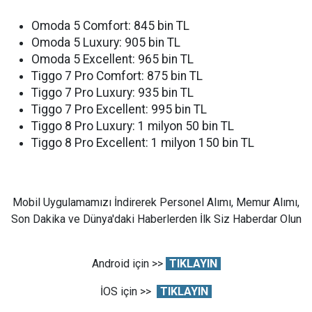
Omoda 5 Comfort: 845 bin TL
Omoda 5 Luxury: 905 bin TL
Omoda 5 Excellent: 965 bin TL
Tiggo 7 Pro Comfort: 875 bin TL
Tiggo 7 Pro Luxury: 935 bin TL
Tiggo 7 Pro Excellent: 995 bin TL
Tiggo 8 Pro Luxury: 1 milyon 50 bin TL
Tiggo 8 Pro Excellent: 1 milyon 150 bin TL
Mobil Uygulamamızı İndirerek Personel Alımı, Memur Alımı,
Son Dakika ve Dünya'daki Haberlerden İlk Siz Haberdar Olun
Android için >>
TIKLAYIN
İOS için >>
TIKLAYIN