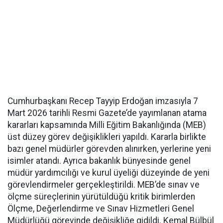
Cumhurbaşkanı Recep Tayyip Erdoğan imzasıyla 7
Mart 2026 tarihli Resmi Gazete’de yayımlanan atama
kararları kapsamında Milli Eğitim Bakanlığında (MEB)
üst düzey görev değişiklikleri yapıldı. Kararla birlikte
bazı genel müdürler görevden alınırken, yerlerine yeni
isimler atandı. Ayrıca bakanlık bünyesinde genel
müdür yardımcılığı ve kurul üyeliği düzeyinde de yeni
görevlendirmeler gerçekleştirildi. MEB’de sınav ve
ölçme süreçlerinin yürütüldüğü kritik birimlerden
Ölçme, Değerlendirme ve Sınav Hizmetleri Genel
Müdürlüğü görevinde değişikliğe gidildi. Kemal Bülbül