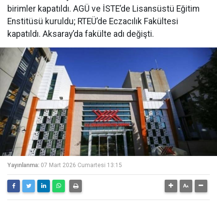
birimler kapatıldı. AGÜ ve İSTE’de Lisansüstü Eğitim
Enstitüsü kuruldu; RTEÜ’de Eczacılık Fakültesi
kapatıldı. Aksaray’da fakülte adı değişti.
Yayınlanma:
07 Mart 2026 Cumartesi 13:15