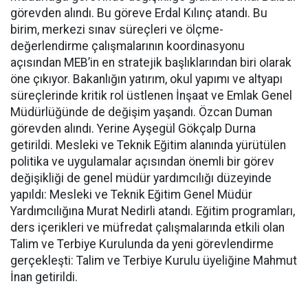
görevden alındı. Bu göreve Erdal Kılınç atandı. Bu
birim, merkezi sınav süreçleri ve ölçme-
değerlendirme çalışmalarının koordinasyonu
açısından MEB’in en stratejik başlıklarından biri olarak
öne çıkıyor. Bakanlığın yatırım, okul yapımı ve altyapı
süreçlerinde kritik rol üstlenen İnşaat ve Emlak Genel
Müdürlüğünde de değişim yaşandı. Özcan Duman
görevden alındı. Yerine Ayşegül Gökçalp Durna
getirildi. Mesleki ve Teknik Eğitim alanında yürütülen
politika ve uygulamalar açısından önemli bir görev
değişikliği de genel müdür yardımcılığı düzeyinde
yapıldı: Mesleki ve Teknik Eğitim Genel Müdür
Yardımcılığına Murat Nedirli atandı. Eğitim programları,
ders içerikleri ve müfredat çalışmalarında etkili olan
Talim ve Terbiye Kurulunda da yeni görevlendirme
gerçekleşti: Talim ve Terbiye Kurulu üyeliğine Mahmut
İnan getirildi.