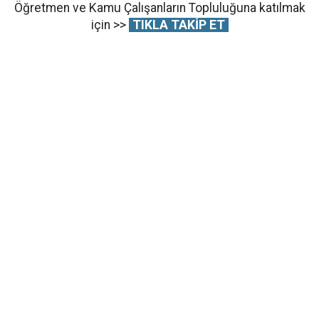
Öğretmen ve Kamu Çalışanların Topluluğuna katılmak
için >>
TIKLA TAKİP ET