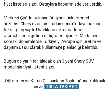
fiyat listeleri sızdı. Detaylara haberimizde yer verdik.
Merkezi Çin´de bulunan Dünyaca ünlü otomobil
üreticisi Chery uzun bir aradan sonraTürkiye pazarına
tekrar giriş yaptı. Üstelik bu sefer sadece
otomobillerini getirip satış yapmayacak. Markanın
sonraki dönemlerde Türkiye'yi Avrupa için üretim ve
dağıtım üssü olarak kullanmayı planladığı belirtildi.
Bugün de yarın tanıtılacak olan 3 yeni Chery SUV
modelinin fiyat listesi sızdı.
Öğretmen ve Kamu Çalışanların Topluluğuna katılmak
için >>
TIKLA TAKİP ET