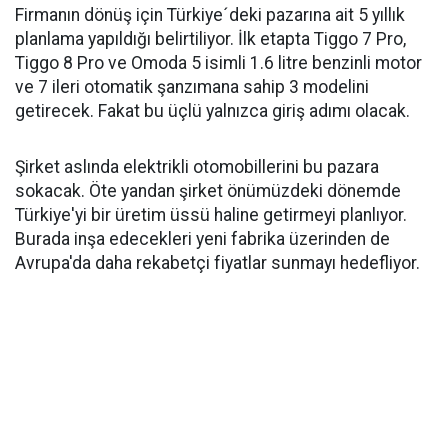
Firmanın dönüş için Türkiye´deki pazarına ait 5 yıllık
planlama yapıldığı belirtiliyor. İlk etapta Tiggo 7 Pro,
Tiggo 8 Pro ve Omoda 5 isimli 1.6 litre benzinli motor
ve 7 ileri otomatik şanzımana sahip 3 modelini
getirecek. Fakat bu üçlü yalnızca giriş adımı olacak.
Şirket aslında elektrikli otomobillerini bu pazara
sokacak. Öte yandan şirket önümüzdeki dönemde
Türkiye'yi bir üretim üssü haline getirmeyi planlıyor.
Burada inşa edecekleri yeni fabrika üzerinden de
Avrupa'da daha rekabetçi fiyatlar sunmayı hedefliyor.