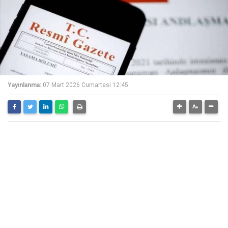
Yayınlanma:
07 Mart 2026 Cumartesi 12:45