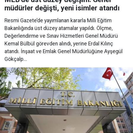
müdürler değişti, yeni isimler atandı
Resmi Gazete’de yayımlanan kararla Milli Eğitim
Bakanlığında üst düzey atamalar yapıldı. Ölçme,
Değerlendirme ve Sınav Hizmetleri Genel Müdürü
Kemal Bülbül görevden alındı, yerine Erdal Kılınç
atandı. İnşaat ve Emlak Genel Müdürlüğüne Ayşegül
Gökçalp...