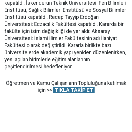
kapatıldı. İskenderun Teknik Üniversitesi: Fen Bilimleri
Enstitüsü, Sağlık Bilimleri Enstitüsü ve Sosyal Bilimler
Enstitüsü kapatıldı. Recep Tayyip Erdoğan
Üniversitesi: Eczacılık Fakültesi kapatıldı. Kararda bir
fakülte için isim değişikliği de yer aldı: Aksaray
Üniversitesi: İslami İlimler Fakültesinin adı İlahiyat
Fakültesi olarak değiştirildi. Kararla birlikte bazı
üniversitelerde akademik yapı yeniden düzenlenirken,
yeni açılan birimlerle eğitim alanlarının
çeşitlendirilmesi hedefleniyor.
Öğretmen ve Kamu Çalışanların Topluluğuna katılmak
için >>
TIKLA TAKİP ET