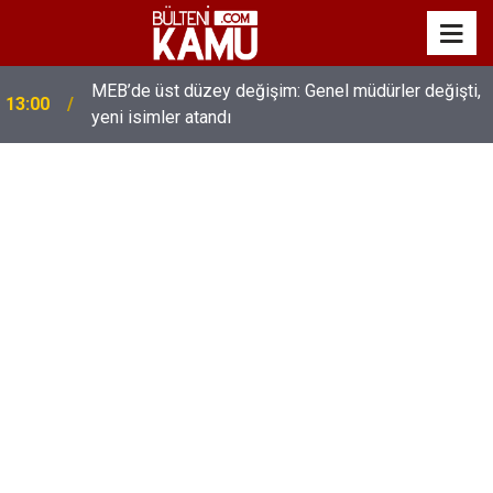
MEB’de üst düzey değişim: Genel müdürler değişti,
13:00
yeni isimler atandı