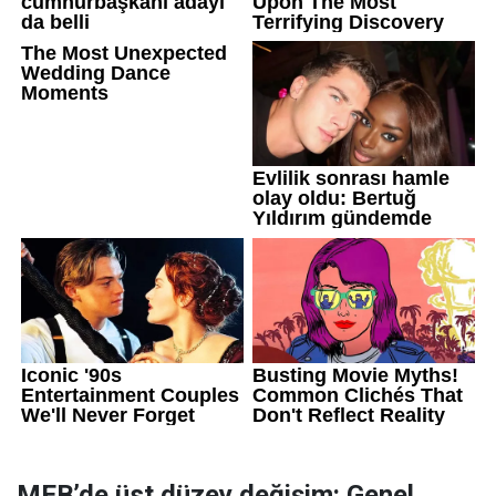
MEB’de üst düzey değişim: Genel