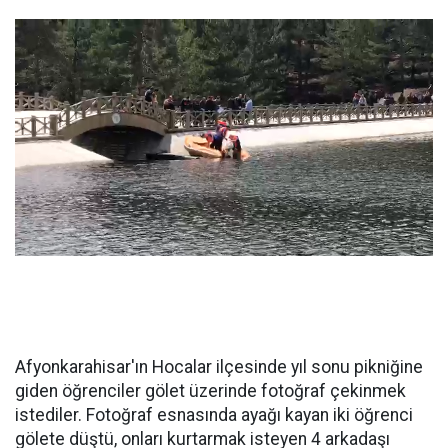
Afyonkarahisar'ın Hocalar ilçesinde yıl sonu pikniğine
giden öğrenciler gölet üzerinde fotoğraf çekinmek
istediler. Fotoğraf esnasında ayağı kayan iki öğrenci
gölete düştü, onları kurtarmak isteyen 4 arkadaşı