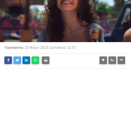
Yayınlanma:
20 Mayıs 2023 Cumartesi 22:57