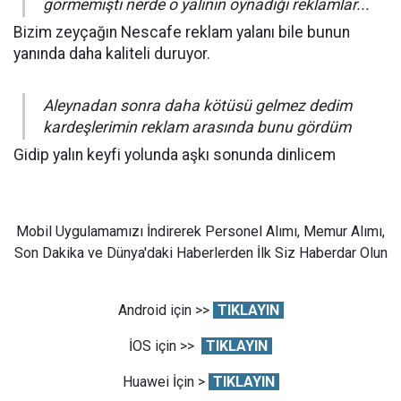
görmemişti nerde o yalının oynadığı reklamlar...
Bizim zeyçağın Nescafe reklam yalanı bile bunun
yanında daha kaliteli duruyor.
Aleynadan sonra daha kötüsü gelmez dedim
kardeşlerimin reklam arasında bunu gördüm
Gidip yalın keyfi yolunda aşkı sonunda dinlicem
Mobil Uygulamamızı İndirerek Personel Alımı, Memur Alımı,
Son Dakika ve Dünya'daki Haberlerden İlk Siz Haberdar Olun
Android için >>
TIKLAYIN
İOS için >>
TIKLAYIN
Huawei İçin >
TIKLAYIN