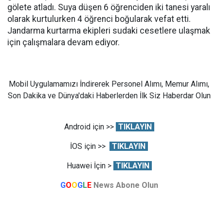
gölete atladı. Suya düşen 6 öğrenciden iki tanesi yaralı
olarak kurtulurken 4 öğrenci boğularak vefat etti.
Jandarma kurtarma ekipleri sudaki cesetlere ulaşmak
için çalışmalara devam ediyor.
Mobil Uygulamamızı İndirerek Personel Alımı, Memur Alımı,
Son Dakika ve Dünya'daki Haberlerden İlk Siz Haberdar Olun
Android için >>
TIKLAYIN
İOS için >>
TIKLAYIN
Huawei İçin >
TIKLAYIN
G
O
O
G
L
E
News Abone Olun