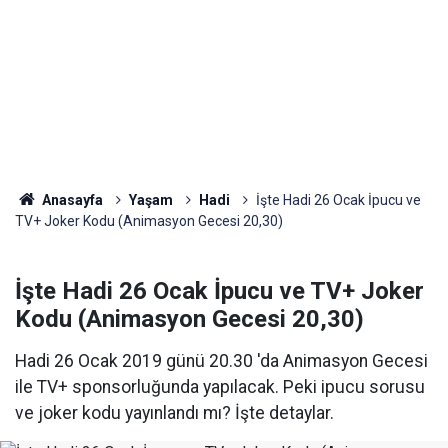
Anasayfa
Yaşam
Hadi
İşte Hadi 26 Ocak İpucu ve
TV+ Joker Kodu (Animasyon Gecesi 20,30)
İşte Hadi 26 Ocak İpucu ve TV+ Joker
Kodu (Animasyon Gecesi 20,30)
Hadi 26 Ocak 2019 günü 20.30 'da Animasyon Gecesi
ile TV+ sponsorluğunda yapılacak. Peki ipucu sorusu
ve joker kodu yayınlandı mı? İşte detaylar.