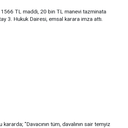
 1566 TL maddi, 20 bin TL manevi tazminata
tay 3. Hukuk Dairesi, emsal karara imza attı.
u kararda; "Davacının tüm, davalının sair temyiz