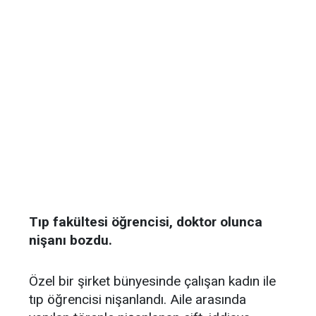
Tıp fakültesi öğrencisi, doktor olunca
nişanı bozdu.
Özel bir şirket bünyesinde çalışan kadın ile
tıp öğrencisi nişanlandı. Aile arasında