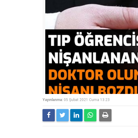
Yayınlanma:
05 Şubat 2021 Cuma 13:23