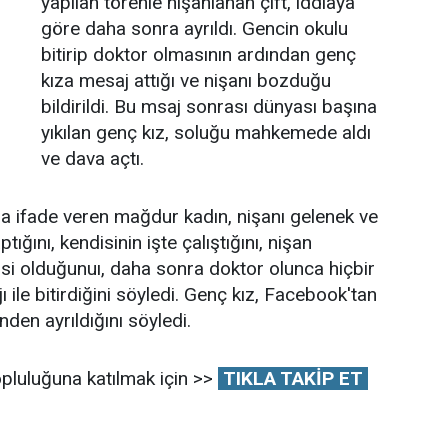
yapılan törenle nişanlanan çift, iddiaya
göre daha sonra ayrıldı. Gencin okulu
bitirip doktor olmasının ardından genç
kıza mesaj attığı ve nişanı bozduğu
bildirildi. Bu msaj sonrası dünyası başına
yıkılan genç kız, soluğu mahkemede aldı
ve dava açtı.
 ifade veren mağdur kadın, nişanı gelenek ve
ığını, kendisinin işte çalıştığını, nişan
isi olduğunuı, daha sonra doktor olunca hiçbir
 ile bitirdiğini söyledi. Genç kız, Facebook'tan
nden ayrıldığını söyledi.
pluluğuna katılmak için >>
TIKLA TAKİP ET