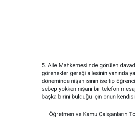
5. Aile Mahkemesi'nde görülen davada
görenekler gereği ailesinin yanında yapt
döneminde nişanlısının ise tıp öğrenc
sebep yokken nişanı bir telefon mesajı
başka birini bulduğu için onun kendisi
Öğretmen ve Kamu Çalışanların To