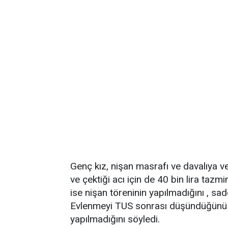
Genç kız, nişan masrafı ve davalıya ver
ve çektiği acı için de 40 bin lira ta
ise nişan töreninin yapılmadığını , sad
Evlenmeyi TUS sonrası düşündüğünü s
yapılmadığını söyledi.