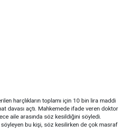
ilen harçlıkların toplamı için 10 bin lira maddi
zminat davası açtı. Mahkemede ifade veren doktor
ece aile arasında söz kesildiğini söyledi.
öyleyen bu kişi, söz kesilirken de çok masraf