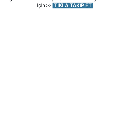
için >>
TIKLA TAKİP ET