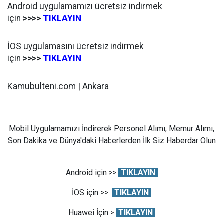
Android uygulamamızı ücretsiz indirmek
için
>>>>
TIKLAYIN
İOS uygulamasını ücretsiz indirmek
için
>>>>
TIKLAYIN
Kamubulteni.com | Ankara
Mobil Uygulamamızı İndirerek Personel Alımı, Memur Alımı,
Son Dakika ve Dünya'daki Haberlerden İlk Siz Haberdar Olun
Android için >>
TIKLAYIN
İOS için >>
TIKLAYIN
Huawei İçin >
TIKLAYIN