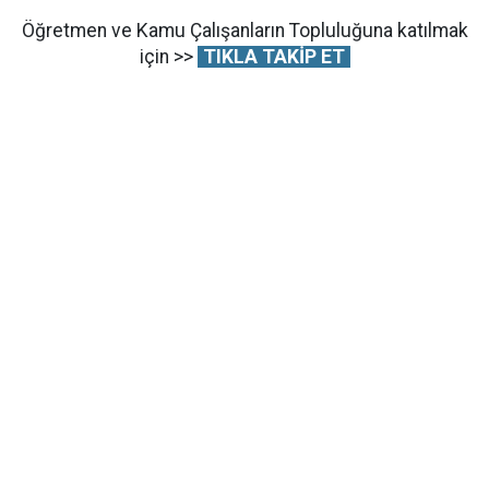
Öğretmen ve Kamu Çalışanların Topluluğuna katılmak
için >>
TIKLA TAKİP ET