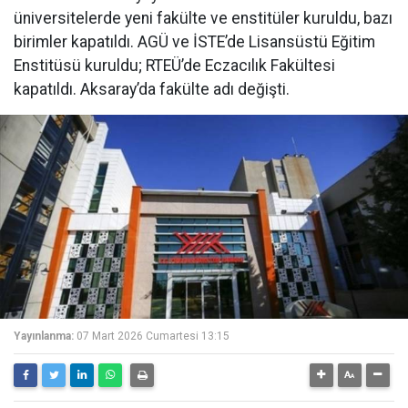
üniversitelerde yeni fakülte ve enstitüler kuruldu, bazı
birimler kapatıldı. AGÜ ve İSTE’de Lisansüstü Eğitim
Enstitüsü kuruldu; RTEÜ’de Eczacılık Fakültesi
kapatıldı. Aksaray’da fakülte adı değişti.
Yayınlanma:
07 Mart 2026 Cumartesi 13:15