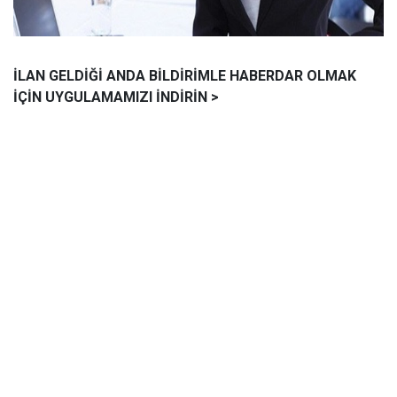
İLAN GELDİĞİ ANDA BİLDİRİMLE HABERDAR OLMAK
İÇİN UYGULAMAMIZI İNDİRİN >