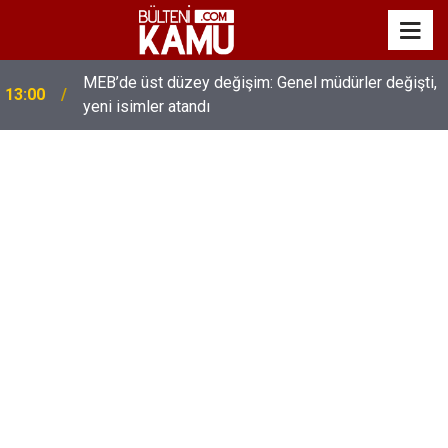
MEB’de üst düzey değişim: Genel müdürler değişti,
13:00
yeni isimler atandı