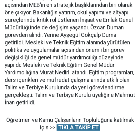
açısından MEB’in en stratejik başlıklarından biri olarak
öne çıkıyor. Bakanlığın yatırım, okul yapımı ve altyapı
süreçlerinde kritik rol üstlenen İnşaat ve Emlak Genel
Müdürlüğünde de değişim yaşandı. Özcan Duman
görevden alındı. Yerine Ayşegül Gökçalp Durna
getirildi. Mesleki ve Teknik Eğitim alanında yürütülen
politika ve uygulamalar açısından önemli bir görev
değişikliği de genel müdür yardımcılığı düzeyinde
yapıldı: Mesleki ve Teknik Eğitim Genel Müdür
Yardımcılığına Murat Nedirli atandı. Eğitim programları,
ders içerikleri ve müfredat çalışmalarında etkili olan
Talim ve Terbiye Kurulunda da yeni görevlendirme
gerçekleşti: Talim ve Terbiye Kurulu üyeliğine Mahmut
İnan getirildi.
Öğretmen ve Kamu Çalışanların Topluluğuna katılmak
için >>
TIKLA TAKİP ET