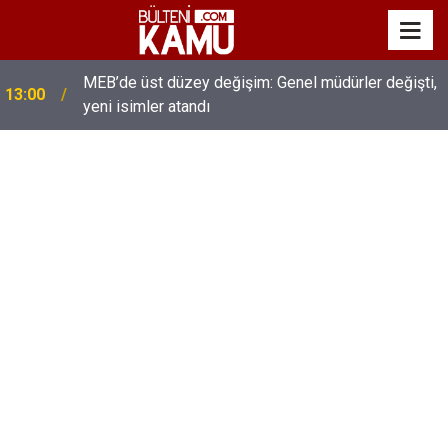
MEB’de üst düzey değişim: Genel müdürler değişti,
13:00
yeni isimler atandı