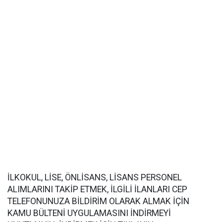
İLKOKUL, LİSE, ÖNLİSANS, LİSANS PERSONEL
ALIMLARINI TAKİP ETMEK, İLGİLİ İLANLARI CEP
TELEFONUNUZA BİLDİRİM OLARAK ALMAK İÇİN
KAMU BÜLTENİ UYGULAMASINI İNDİRMEYİ