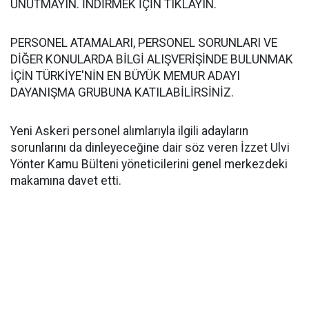
UNUTMAYIN. İNDİRMEK İÇİN TIKLAYIN.
PERSONEL ATAMALARI, PERSONEL SORUNLARI VE
DİĞER KONULARDA BİLGİ ALIŞVERİŞİNDE BULUNMAK
İÇİN TÜRKİYE'NİN EN BÜYÜK MEMUR ADAYI
DAYANIŞMA GRUBUNA KATILABİLİRSİNİZ.
Yeni Askeri personel alımlarıyla ilgili adayların
sorunlarını da dinleyeceğine dair söz veren İzzet Ulvi
Yönter Kamu Bülteni yöneticilerini genel merkezdeki
makamına davet etti.