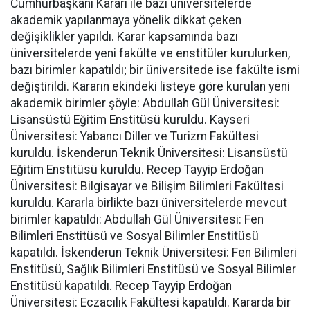
Cumhurbaşkanı Kararı ile bazı üniversitelerde
akademik yapılanmaya yönelik dikkat çeken
değişiklikler yapıldı. Karar kapsamında bazı
üniversitelerde yeni fakülte ve enstitüler kurulurken,
bazı birimler kapatıldı; bir üniversitede ise fakülte ismi
değiştirildi. Kararın ekindeki listeye göre kurulan yeni
akademik birimler şöyle: Abdullah Gül Üniversitesi:
Lisansüstü Eğitim Enstitüsü kuruldu. Kayseri
Üniversitesi: Yabancı Diller ve Turizm Fakültesi
kuruldu. İskenderun Teknik Üniversitesi: Lisansüstü
Eğitim Enstitüsü kuruldu. Recep Tayyip Erdoğan
Üniversitesi: Bilgisayar ve Bilişim Bilimleri Fakültesi
kuruldu. Kararla birlikte bazı üniversitelerde mevcut
birimler kapatıldı: Abdullah Gül Üniversitesi: Fen
Bilimleri Enstitüsü ve Sosyal Bilimler Enstitüsü
kapatıldı. İskenderun Teknik Üniversitesi: Fen Bilimleri
Enstitüsü, Sağlık Bilimleri Enstitüsü ve Sosyal Bilimler
Enstitüsü kapatıldı. Recep Tayyip Erdoğan
Üniversitesi: Eczacılık Fakültesi kapatıldı. Kararda bir