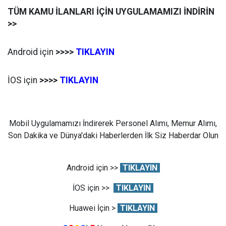
TÜM KAMU İLANLARI İÇİN UYGULAMAMIZI İNDİRİN
>>
Android için
>>>>
TIKLAYIN
İOS için
>>>>
TIKLAYIN
Mobil Uygulamamızı İndirerek Personel Alımı, Memur Alımı,
Son Dakika ve Dünya'daki Haberlerden İlk Siz Haberdar Olun
Android için >>
TIKLAYIN
İOS için >>
TIKLAYIN
Huawei İçin >
TIKLAYIN