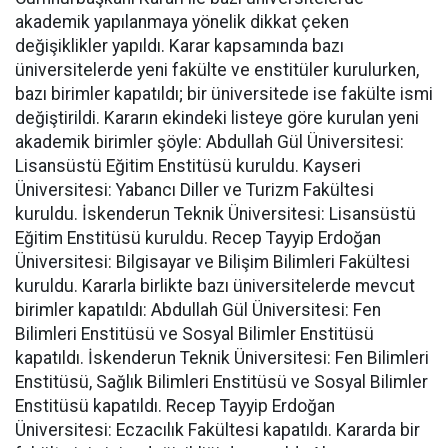
akademik yapılanmaya yönelik dikkat çeken
değişiklikler yapıldı. Karar kapsamında bazı
üniversitelerde yeni fakülte ve enstitüler kurulurken,
bazı birimler kapatıldı; bir üniversitede ise fakülte ismi
değiştirildi. Kararın ekindeki listeye göre kurulan yeni
akademik birimler şöyle: Abdullah Gül Üniversitesi:
Lisansüstü Eğitim Enstitüsü kuruldu. Kayseri
Üniversitesi: Yabancı Diller ve Turizm Fakültesi
kuruldu. İskenderun Teknik Üniversitesi: Lisansüstü
Eğitim Enstitüsü kuruldu. Recep Tayyip Erdoğan
Üniversitesi: Bilgisayar ve Bilişim Bilimleri Fakültesi
kuruldu. Kararla birlikte bazı üniversitelerde mevcut
birimler kapatıldı: Abdullah Gül Üniversitesi: Fen
Bilimleri Enstitüsü ve Sosyal Bilimler Enstitüsü
kapatıldı. İskenderun Teknik Üniversitesi: Fen Bilimleri
Enstitüsü, Sağlık Bilimleri Enstitüsü ve Sosyal Bilimler
Enstitüsü kapatıldı. Recep Tayyip Erdoğan
Üniversitesi: Eczacılık Fakültesi kapatıldı. Kararda bir