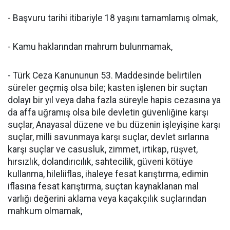
- Başvuru tarihi itibariyle 18 yaşını tamamlamış olmak,
- Kamu haklarından mahrum bulunmamak,
- Türk Ceza Kanununun 53. Maddesinde belirtilen
süreler geçmiş olsa bile; kasten işlenen bir suçtan
dolayı bir yıl veya daha fazla süreyle hapis cezasına ya
da affa uğramış olsa bile devletin güvenliğine karşı
suçlar, Anayasal düzene ve bu düzenin işleyişine karşı
suçlar, milli savunmaya karşı suçlar, devlet sırlarına
karşı suçlar ve casusluk, zimmet, irtikap, rüşvet,
hırsızlık, dolandırıcılık, sahtecilik, güveni kötüye
kullanma, hileliiflas, ihaleye fesat karıştırma, edimin
iflasına fesat karıştırma, suçtan kaynaklanan mal
varlığı değerini aklama veya kaçakçılık suçlarından
mahkum olmamak,