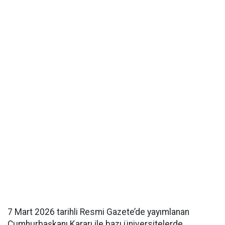
7 Mart 2026 tarihli Resmi Gazete’de yayımlanan
Cumhurbaşkanı Kararı ile bazı üniversitelerde