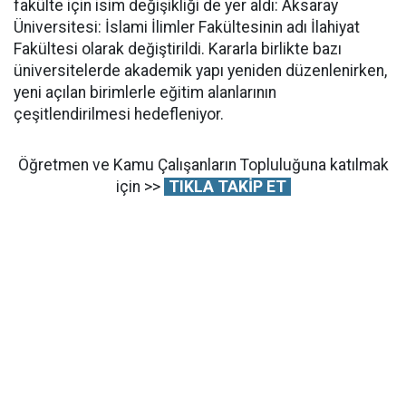
fakülte için isim değişikliği de yer aldı: Aksaray
Üniversitesi: İslami İlimler Fakültesinin adı İlahiyat
Fakültesi olarak değiştirildi. Kararla birlikte bazı
üniversitelerde akademik yapı yeniden düzenlenirken,
yeni açılan birimlerle eğitim alanlarının
çeşitlendirilmesi hedefleniyor.
Öğretmen ve Kamu Çalışanların Topluluğuna katılmak
için >>
TIKLA TAKİP ET