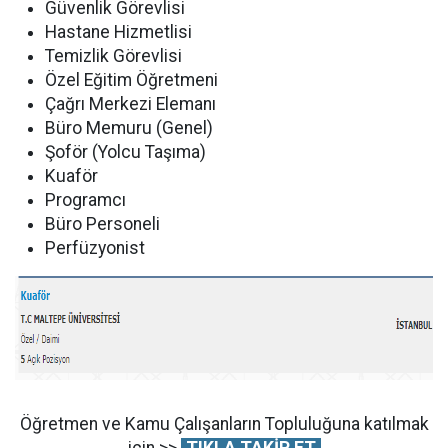
Güvenlik Görevlisi
Hastane Hizmetlisi
Temizlik Görevlisi
Özel Eğitim Öğretmeni
Çağrı Merkezi Elemanı
Büro Memuru (Genel)
Şoför (Yolcu Taşıma)
Kuaför
Programcı
Büro Personeli
Perfüzyonist
Öğretmen ve Kamu Çalışanların Topluluğuna katılmak