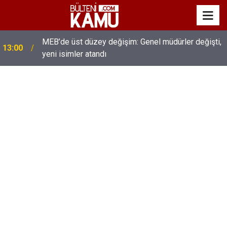
MEB’de üst düzey değişim: Genel müdürler değişti,
13:00
yeni isimler atandı