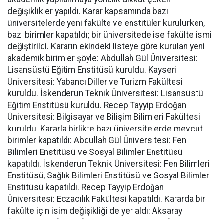
değişiklikler yapıldı. Karar kapsamında bazı
üniversitelerde yeni fakülte ve enstitüler kurulurken,
bazı birimler kapatıldı; bir üniversitede ise fakülte ismi
değiştirildi. Kararın ekindeki listeye göre kurulan yeni
akademik birimler şöyle: Abdullah Gül Üniversitesi:
Lisansüstü Eğitim Enstitüsü kuruldu. Kayseri
Üniversitesi: Yabancı Diller ve Turizm Fakültesi
kuruldu. İskenderun Teknik Üniversitesi: Lisansüstü
Eğitim Enstitüsü kuruldu. Recep Tayyip Erdoğan
Üniversitesi: Bilgisayar ve Bilişim Bilimleri Fakültesi
kuruldu. Kararla birlikte bazı üniversitelerde mevcut
birimler kapatıldı: Abdullah Gül Üniversitesi: Fen
Bilimleri Enstitüsü ve Sosyal Bilimler Enstitüsü
kapatıldı. İskenderun Teknik Üniversitesi: Fen Bilimleri
Enstitüsü, Sağlık Bilimleri Enstitüsü ve Sosyal Bilimler
Enstitüsü kapatıldı. Recep Tayyip Erdoğan
Üniversitesi: Eczacılık Fakültesi kapatıldı. Kararda bir
fakülte için isim değişikliği de yer aldı: Aksaray