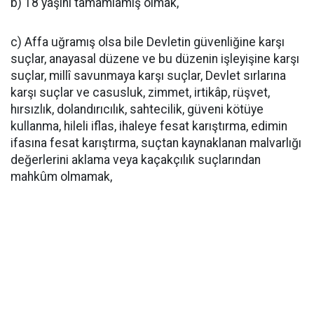
b) 18 yaşını tamamlamış olmak,
c) Affa uğramış olsa bile Devletin güvenliğine karşı
suçlar, anayasal düzene ve bu düzenin işleyişine karşı
suçlar, millî savunmaya karşı suçlar, Devlet sırlarına
karşı suçlar ve casusluk, zimmet, irtikâp, rüşvet,
hırsızlık, dolandırıcılık, sahtecilik, güveni kötüye
kullanma, hileli iflas, ihaleye fesat karıştırma, edimin
ifasına fesat karıştırma, suçtan kaynaklanan malvarlığı
değerlerini aklama veya kaçakçılık suçlarından
mahkûm olmamak,