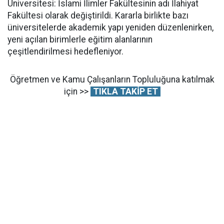
Üniversitesi: İslami İlimler Fakültesinin adı İlahiyat
Fakültesi olarak değiştirildi. Kararla birlikte bazı
üniversitelerde akademik yapı yeniden düzenlenirken,
yeni açılan birimlerle eğitim alanlarının
çeşitlendirilmesi hedefleniyor.
Öğretmen ve Kamu Çalışanların Topluluğuna katılmak
için >>
TIKLA TAKİP ET