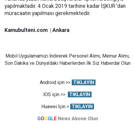
yapılmaktadır. 4 Ocak 2019 tarihine kadar İŞKUR 'dan
müracaatın yapılması gerekmektedir.
Kamubulteni.com | Ankara
Mobil Uygulamamızı İndirerek Personel Alımı, Memur Alımı,
Son Dakika ve Dünya'daki Haberlerden İlk Siz Haberdar Olun
Android için >>
TIKLAYIN
İOS için >>
TIKLAYIN
Huawei İçin >
TIKLAYIN
G
O
O
G
L
E
News Abone Olun