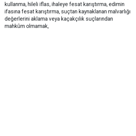
kullanma, hileli iflas, ihaleye fesat karıştırma, edimin
ifasına fesat karıştırma, suçtan kaynaklanan malvarlığı
değerlerini aklama veya kaçakçılık suçlarından
mahkûm olmamak,