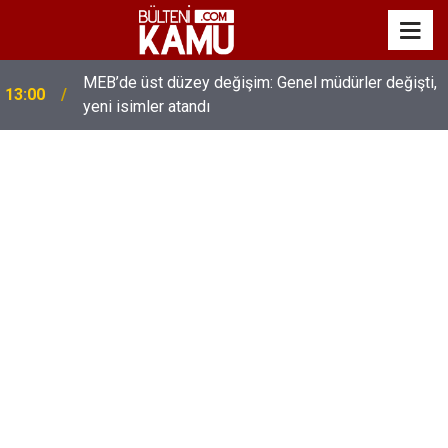
MEB’de üst düzey değişim: Genel müdürler değişti,
13:00
yeni isimler atandı