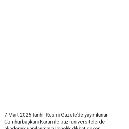
7 Mart 2026 tarihli Resmi Gazete’de yayımlanan
Cumhurbaşkanı Kararı ile bazı üniversitelerde
akademik yapılanmaya yönelik dikkat çeken