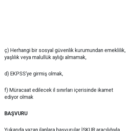
ç) Herhangi bir sosyal güvenlik kurumundan emeklilik,
yaşlılık veya malullük aylığı almamak,
d) EKPSS’ye girmiş olmak,
f) Müracaat edilecek il sınırları içerisinde ikamet
ediyor olmak
BAŞVURU
Yukarıda yazan ilanlara başvurular İŞKUR aracılığıyla