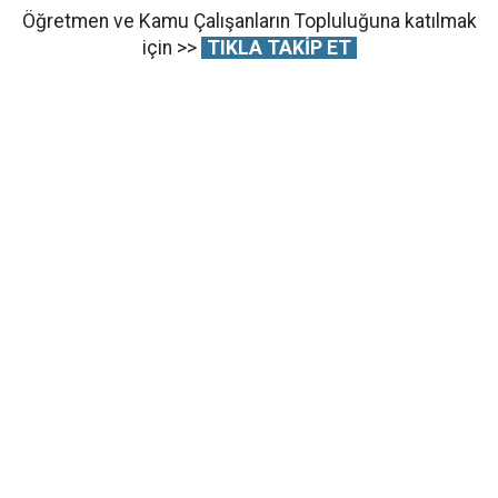
Öğretmen ve Kamu Çalışanların Topluluğuna katılmak
için >>
TIKLA TAKİP ET