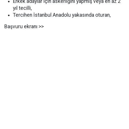
Erkek adaylar için askerliğini yapmış veya en az 2
yıl tecilli,
Tercihen İstanbul Anadolu yakasında oturan,
Başvuru ekranı >>