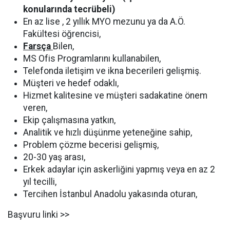
konularında tecrübeli)
En az lise , 2 yıllık MYO mezunu ya da A.Ö.
Fakültesi öğrencisi,
Farsça
Bilen,
MS Ofis Programlarını kullanabilen,
Telefonda iletişim ve ikna becerileri gelişmiş.
Müşteri ve hedef odaklı,
Hizmet kalitesine ve müşteri sadakatine önem
veren,
Ekip çalışmasına yatkın,
Analitik ve hızlı düşünme yeteneğine sahip,
Problem çözme becerisi gelişmiş,
20-30 yaş arası,
Erkek adaylar için askerliğini yapmış veya en az 2
yıl tecilli,
Tercihen İstanbul Anadolu yakasında oturan,
Başvuru linki >>