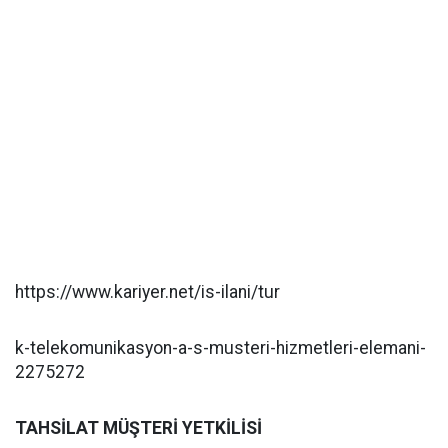
https://www.kariyer.net/is-ilani/tur
k-telekomunikasyon-a-s-musteri-hizmetleri-elemani-
2275272
TAHSİLAT MÜŞTERİ YETKİLİSİ