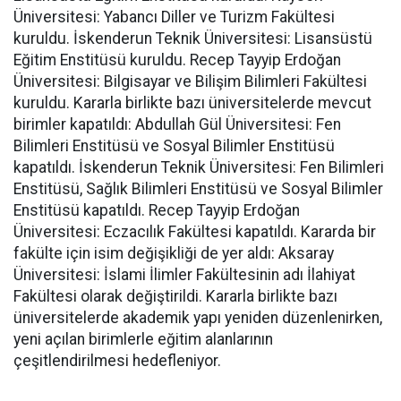
Üniversitesi: Yabancı Diller ve Turizm Fakültesi
kuruldu. İskenderun Teknik Üniversitesi: Lisansüstü
Eğitim Enstitüsü kuruldu. Recep Tayyip Erdoğan
Üniversitesi: Bilgisayar ve Bilişim Bilimleri Fakültesi
kuruldu. Kararla birlikte bazı üniversitelerde mevcut
birimler kapatıldı: Abdullah Gül Üniversitesi: Fen
Bilimleri Enstitüsü ve Sosyal Bilimler Enstitüsü
kapatıldı. İskenderun Teknik Üniversitesi: Fen Bilimleri
Enstitüsü, Sağlık Bilimleri Enstitüsü ve Sosyal Bilimler
Enstitüsü kapatıldı. Recep Tayyip Erdoğan
Üniversitesi: Eczacılık Fakültesi kapatıldı. Kararda bir
fakülte için isim değişikliği de yer aldı: Aksaray
Üniversitesi: İslami İlimler Fakültesinin adı İlahiyat
Fakültesi olarak değiştirildi. Kararla birlikte bazı
üniversitelerde akademik yapı yeniden düzenlenirken,
yeni açılan birimlerle eğitim alanlarının
çeşitlendirilmesi hedefleniyor.