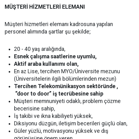
MÜŞTERİ HİZMETLERİ ELEMANI
Müşteri hizmetleri elemanı kadrosuna yapılan
personel alımında şartlar şu şekilde;
20 - 40 yaş aralığında,
Esnek çalışma saatlerine uyumlu,
Aktif araba kullanımı olan,
En az Lise, tercihen MYO/Üniversite mezunu
(Üniversitelerin ilgili bölümlerinden mezun)
Tercihen Telekomünikasyon sektöründe ,
“door to door” iş tecrübesine sahip
Müşteri memnuniyeti odaklı, problem çözme
becerisine sahip,
İş takibi ve ikna kabiliyeti yüksek,
Diksiyonu düzgün, iletişim becerileri güçlü olan,
Güler yüzlü, motivasyonu yüksek ve dış
görünüşüne önem veren,