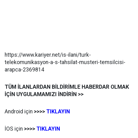
https://www.kariyer.net/is-ilani/turk-
telekomunikasyon-a-s-tahsilat-musteri-temsilcisi-
arapca-2369814
TÜM İLANLARDAN BİLDİRİMLE HABERDAR OLMAK
İÇİN UYGULAMAMIZI İNDİRİN >>
Android için
>>>>
TIKLAYIN
İOS için
>>>>
TIKLAYIN