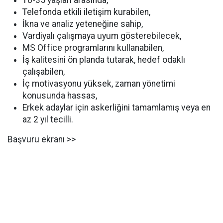
18-35 yaşları arasında,
Telefonda etkili iletişim kurabilen,
İkna ve analiz yeteneğine sahip,
Vardiyalı çalışmaya uyum gösterebilecek,
MS Office programlarını kullanabilen,
İş kalitesini ön planda tutarak, hedef odaklı
çalışabilen,
İç motivasyonu yüksek, zaman yönetimi
konusunda hassas,
Erkek adaylar için askerliğini tamamlamış veya en
az 2 yıl tecilli.
Başvuru ekranı >>