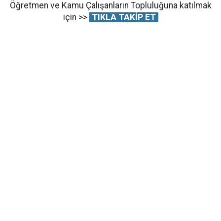
Öğretmen ve Kamu Çalışanların Topluluğuna katılmak
için >>
TIKLA TAKİP ET