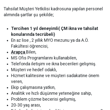
Tahsilat Müşteri Yetkilisi kadrosuna yapılan personel
alımında şartlar şu şekilde;
Tercihen 1 yıl deneyimli( ÇM ikna ve tahsilat
konularında tecrübeli)
En az lise , 2 yıllık MYO mezunu ya da A.Ö.
Fakültesi öğrencisi,
Arapça
Bilen,
MS Ofis Programlarını kullanabilen,
Telefonda iletişim ve ikna becerileri gelişmiş.
Müşteri ve hedef odaklı,
Hizmet kalitesine ve müşteri sadakatine önem
veren,
Ekip çalışmasına yatkın,
Analitik ve hızlı düşünme yeteneğine sahip,
Problem çözme becerisi gelişmiş,
20-30 yaş arası,