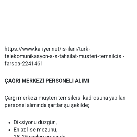
https://www.kariyer.net/is-ilani/turk-
telekomunikasyon-a-s-tahsilat-musteri-temsilcisi-
farsca-2241461
ÇAĞRI MERKEZİ PERSONELİ ALIMI
Çarğı merkezi müşteri temsilcisi kadrosuna yapılan
personel alımında şartlar şu şekilde;
Diksiyonu düzgün,
En az lise mezunu,