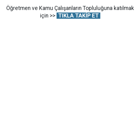
Öğretmen ve Kamu Çalışanların Topluluğuna katılmak
için >>
TIKLA TAKİP ET