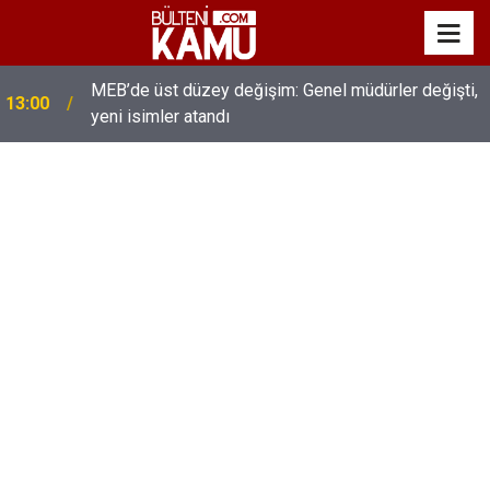
MEB’de üst düzey değişim: Genel müdürler değişti,
13:00
yeni isimler atandı