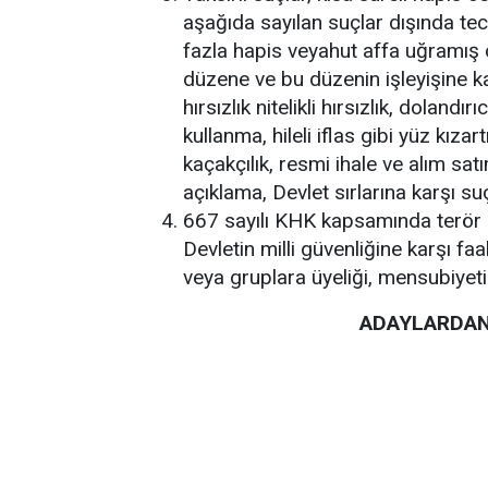
aşağıda sayılan suçlar dışında tec
fazla hapis veyahut affa uğramış o
düzene ve bu düzenin işleyişine kar
hırsızlık nitelikli hırsızlık, doland
kullanma, hileli iflas gibi yüz kıza
kaçakçılık, resmi ihale ve alım satı
açıklama, Devlet sırlarına karşı 
667 sayılı KHK kapsamında terör ö
Devletin milli güvenliğine karşı fa
veya gruplara üyeliği, mensubiyeti 
ADAYLARDAN