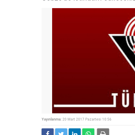
Yayınlanma:
20 Mart 2017 Pazartesi 10:56