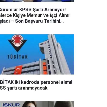
Kurumlar KPSS Şartı Aramıyor!
nlerce Kişiye Memur ve İşçi Alımı
şladı – Son Başvuru Tarihini
çırmayın!
BİTAK iki kadroda personel alımı!
SS şartı aranmayacak