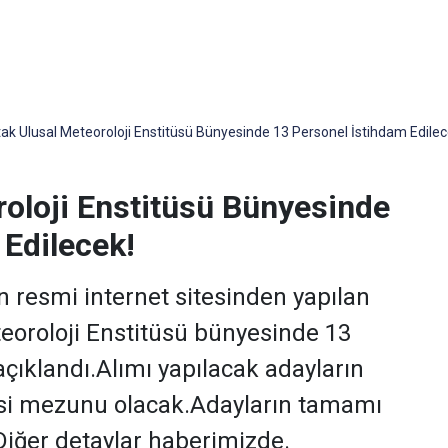
tak Ulusal Meteoroloji Enstitüsü Bünyesinde 13 Personel İstihdam Edilec
roloji Enstitüsü Bünyesinde
 Edilecek!
n resmi internet sitesinden yapılan
eoroloji Enstitüsü bünyesinde 13
açıklandı.Alımı yapılacak adayların
sesi mezunu olacak.Adayların tamamı
Diğer detaylar haberimizde.