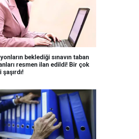
lyonların beklediği sınavın taban
anları resmen ilan edildi! Bir çok
i şaşırdı!