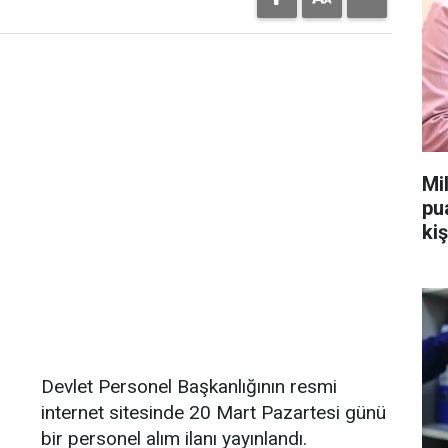
Mi
pu
kiş
Devlet Personel Başkanlığının resmi
internet sitesinde 20 Mart Pazartesi günü
bir personel alım ilanı yayınlandı.