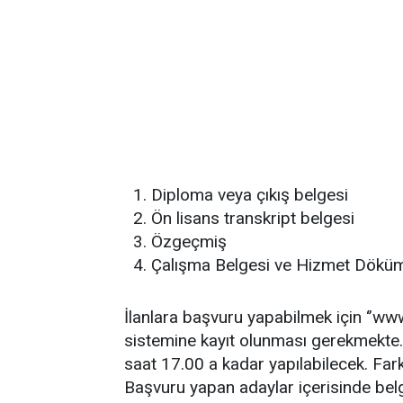
Diploma veya çıkış belgesi
Ön lisans transkript belgesi
Özgeçmiş
Çalışma Belgesi ve Hizmet Dökü
İlanlara başvuru yapabilmek için ‘’www
sistemine kayıt olunması gerekmekte
saat 17.00 a kadar yapılabilecek. Fark
Başvuru yapan adaylar içerisinde belg