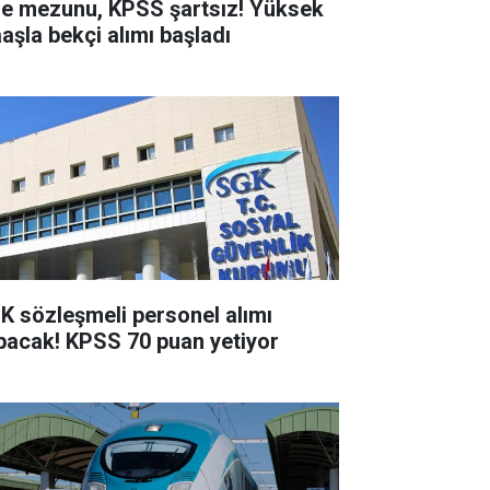
se mezunu, KPSS şartsız! Yüksek
aşla bekçi alımı başladı
K sözleşmeli personel alımı
pacak! KPSS 70 puan yetiyor