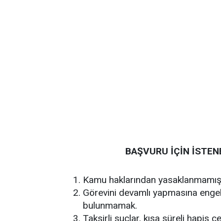
BAŞVURU İÇİN İSTEN
Kamu haklarından yasaklanmamı
Görevini devamlı yapmasına engel o
bulunmamak.
Taksirli suçlar, kısa süreli hapis 