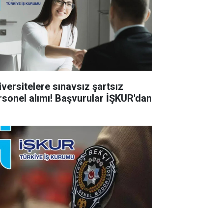
iversitelere sınavsız şartsız
rsonel alımı! Başvurular İŞKUR'dan