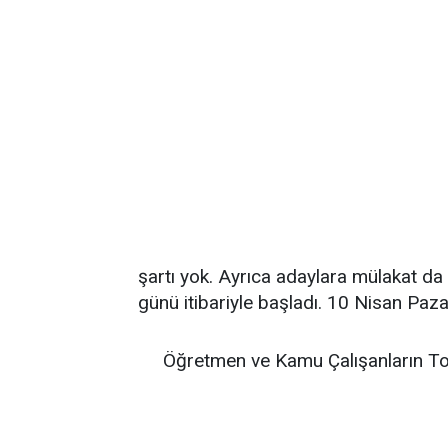
şartı yok. Ayrıca adaylara mülakat d
günü itibariyle başladı. 10 Nisan Paz
Öğretmen ve Kamu Çalışanların To