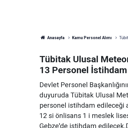
Anasayfa
Kamu Personel Alımı
Tübi
Tübitak Ulusal Meteo
13 Personel İstihdam
Devlet Personel Başkanlığını
duyuruda Tübitak Ulusal Met
personel istihdam edileceği 
12 si önlisans 1 i meslek li
Gebze'de istihdam edilecek.