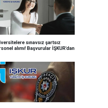
iversitelere sınavsız şartsız
rsonel alımı! Başvurular İŞKUR'dan