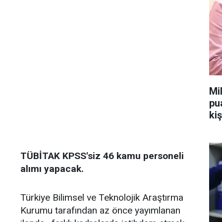
Mi
pu
kiş
TÜBİTAK KPSS'siz 46 kamu personeli
alımı yapacak.
Türkiye Bilimsel ve Teknolojik Araştırma
Kurumu tarafından az önce yayımlanan