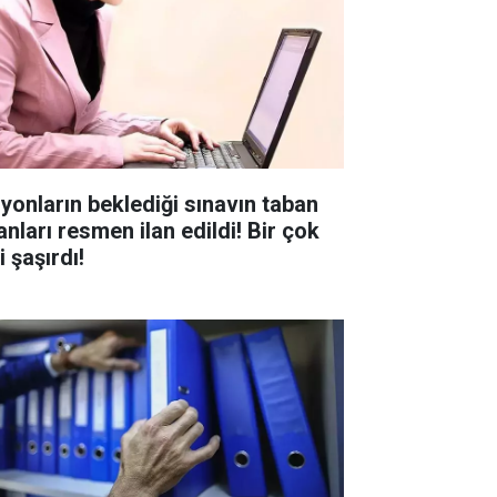
lyonların beklediği sınavın taban
anları resmen ilan edildi! Bir çok
i şaşırdı!