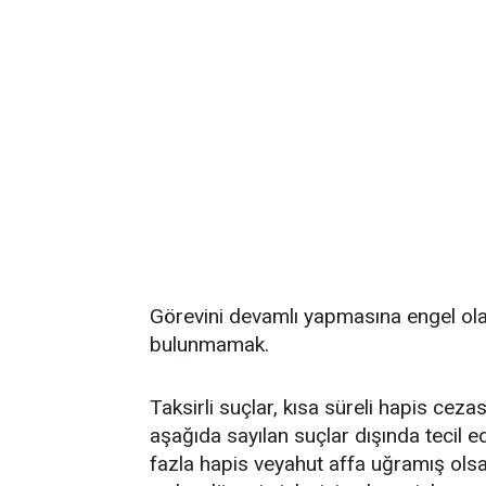
Görevini devamlı yapmasına engel olabi
bulunmamak.
Taksirli suçlar, kısa süreli hapis ceza
aşağıda sayılan suçlar dışında tecil e
fazla hapis veyahut affa uğramış olsa