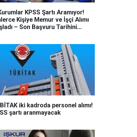
Kurumlar KPSS Şartı Aramıyor!
nlerce Kişiye Memur ve İşçi Alımı
şladı – Son Başvuru Tarihini
çırmayın!
BİTAK iki kadroda personel alımı!
SS şartı aranmayacak