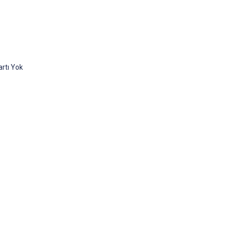
rtı Yok