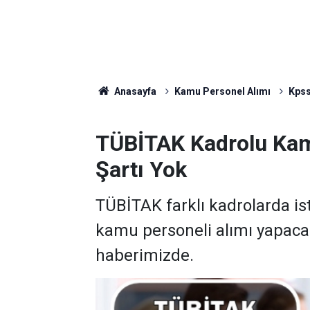
Anasayfa
Kamu Personel Alımı
Kpss
TÜBİTAK Kadrolu Kam
Şartı Yok
TÜBİTAK farklı kadrolarda i
kamu personeli alımı yapacağ
haberimizde.