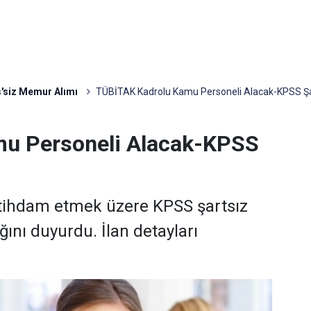
'siz Memur Alımı
TÜBİTAK Kadrolu Kamu Personeli Alacak-KPSS Şa
u Personeli Alacak-KPSS
stihdam etmek üzere KPSS şartsız
ını duyurdu. İlan detayları