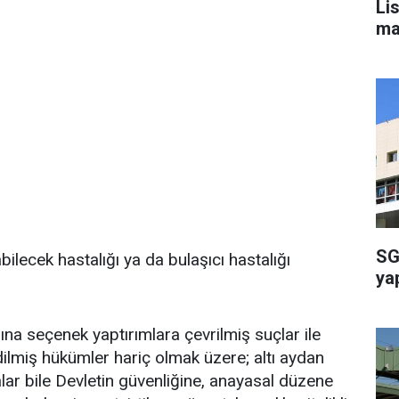
Li
ma
SG
lecek hastalığı ya da bulaşıcı hastalığı
ya
sına seçenek yaptırımlara çevrilmiş suçlar ile
dilmiş hükümler hariç olmak üzere; altı aydan
lar bile Devletin güvenliğine, anayasal düzene