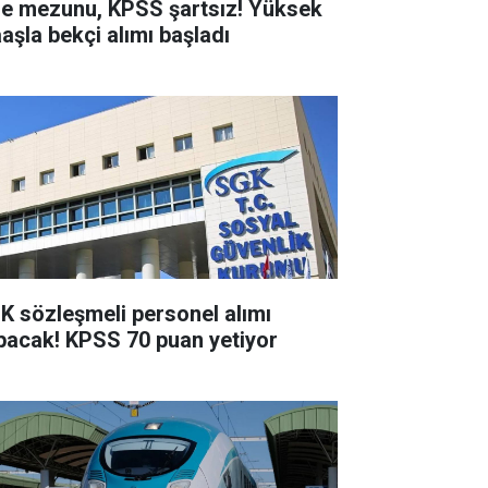
se mezunu, KPSS şartsız! Yüksek
aşla bekçi alımı başladı
K sözleşmeli personel alımı
pacak! KPSS 70 puan yetiyor