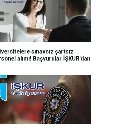
iversitelere sınavsız şartsız
rsonel alımı! Başvurular İŞKUR'dan