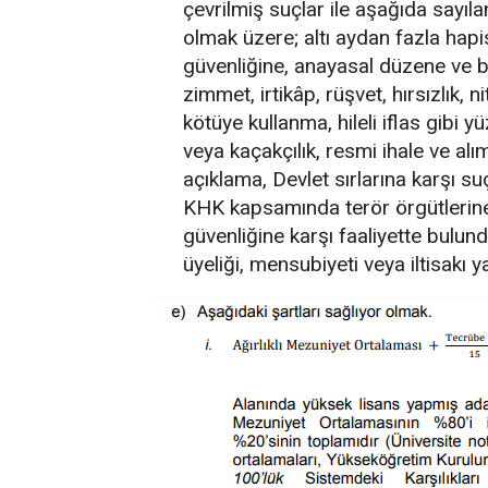
çevrilmiş suçlar ile aşağıda sayıla
olmak üzere; altı aydan fazla hapi
güvenliğine, anayasal düzene ve bu
zimmet, irtikâp, rüşvet, hırsızlık, nit
kötüye kullanma, hileli iflas gibi y
veya kaçakçılık, resmi ihale ve alım
açıklama, Devlet sırlarına karşı 
KHK kapsamında terör örgütlerine 
güvenliğine karşı faaliyette bulun
üyeliği, mensubiyeti veya iltisakı 