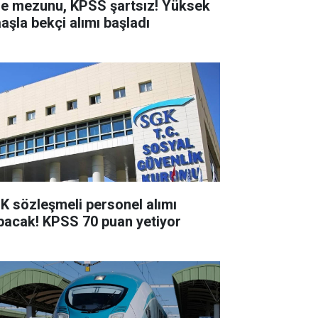
se mezunu, KPSS şartsız! Yüksek
aşla bekçi alımı başladı
K sözleşmeli personel alımı
pacak! KPSS 70 puan yetiyor