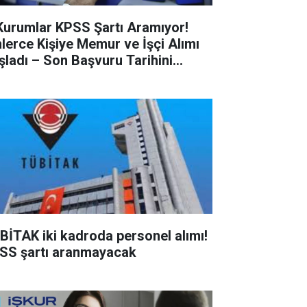
Kurumlar KPSS Şartı Aramıyor!
nlerce Kişiye Memur ve İşçi Alımı
şladı – Son Başvuru Tarihini
çırmayın!
BİTAK iki kadroda personel alımı!
SS şartı aranmayacak