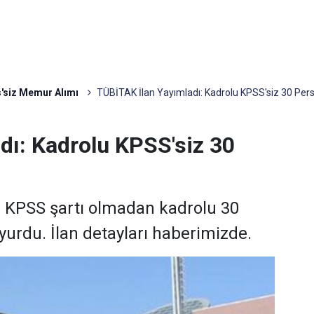
'siz Memur Alımı
TÜBİTAK İlan Yayımladı: Kadrolu KPSS'siz 30 Pers
dı: Kadrolu KPSS'siz 30
e KPSS şartı olmadan kadrolu 30
yurdu. İlan detayları haberimizde.