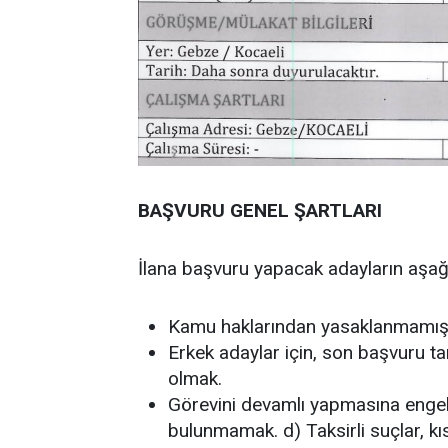
BAŞVURU GENEL ŞARTLARI
İlana başvuru yapacak adayların aşağı
Kamu haklarından yasaklanmamış
Erkek adaylar için, son başvuru tar
olmak.
Görevini devamlı yapmasına engel o
bulunmamak. d) Taksirli suçlar, kı