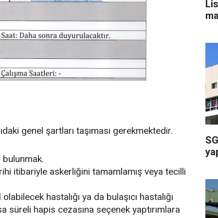
Li
ma
daki genel şartları taşıması gerekmektedir.
SG
ya
 bulunmak.
ihi itibariyle askerliğini tamamlamış veya tecilli
labilecek hastalığı ya da bulaşıcı hastalığı
sa süreli hapis cezasına seçenek yaptırımlara