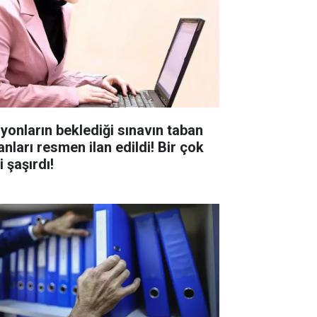
lyonların beklediği sınavın taban
anları resmen ilan edildi! Bir çok
i şaşırdı!