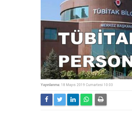
Yayınlanma:
18 Mayıs 2019 Cumartesi 10:03