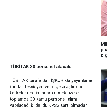
Mi
pu
kiş
TÜBİTAK 30 personel alacak.
TÜBİTAK tarafından İŞKUR 'da yayımlanan
ilanda , teknisyen ve ar ge araştırmacı
kadrolarında istihdam etmek üzere
toplamda 30 kamu personeli alımı
yapılacağı bildirildi. KPSS şartı olmadan