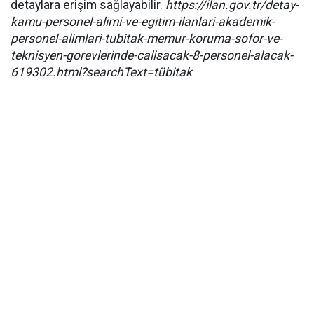
detaylara erişim sağlayabilir.
https://ilan.gov.tr/detay-
kamu-personel-alimi-ve-egitim-ilanlari-akademik-
personel-alimlari-tubitak-memur-koruma-sofor-ve-
teknisyen-gorevlerinde-calisacak-8-personel-alacak-
619302.html?searchText=tübitak