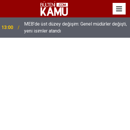
MEB’de üst düzey değişim: Genel müdürler değişti,
13:00
yeni isimler atandı