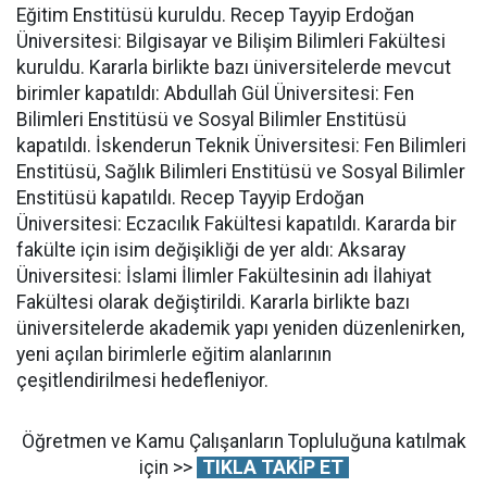
Eğitim Enstitüsü kuruldu. Recep Tayyip Erdoğan
Üniversitesi: Bilgisayar ve Bilişim Bilimleri Fakültesi
kuruldu. Kararla birlikte bazı üniversitelerde mevcut
birimler kapatıldı: Abdullah Gül Üniversitesi: Fen
Bilimleri Enstitüsü ve Sosyal Bilimler Enstitüsü
kapatıldı. İskenderun Teknik Üniversitesi: Fen Bilimleri
Enstitüsü, Sağlık Bilimleri Enstitüsü ve Sosyal Bilimler
Enstitüsü kapatıldı. Recep Tayyip Erdoğan
Üniversitesi: Eczacılık Fakültesi kapatıldı. Kararda bir
fakülte için isim değişikliği de yer aldı: Aksaray
Üniversitesi: İslami İlimler Fakültesinin adı İlahiyat
Fakültesi olarak değiştirildi. Kararla birlikte bazı
üniversitelerde akademik yapı yeniden düzenlenirken,
yeni açılan birimlerle eğitim alanlarının
çeşitlendirilmesi hedefleniyor.
Öğretmen ve Kamu Çalışanların Topluluğuna katılmak
için >>
TIKLA TAKİP ET