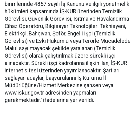
birimlerinde 4857 sayılı İş Kanunu ve ilgili yönetmelik
hükümleri kapsamında İŞ-KUR üzerinden Temizlik
Görevlisi, Güvenlik Görevlisi, Isıtma ve Havalandırma
Cihaz Operatörü, Bilgisayar Teknolojileri Teknisyeni,
Elektrikçi, Bahçıvan, Şoför, Engelli İşçi (Temizlik
Görevlisi) ve Eski Hükümlü veya Terörle Mücadelede
Malul sayılmayacak şekilde yaralanan (Temizlik
Görevlisi) olarak çalıştırılmak üzere sürekli işçi
alınacaktır. Sürekli işçi kadrolarına ilişkin ilan, İŞ-KUR
internet sitesi üzerinden yayımlanacaktır. Şartları
sağlayan adaylar, başvurularını İş Kurumu İl
Müdürlüğüne/Hizmet Merkezine şahsen veya
www.iskur.gov.tr adresinden yapmaları
gerekmektedir.' ifadelerine yer verildi.