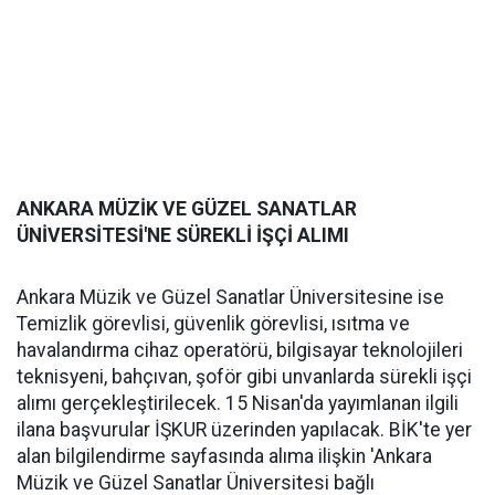
ANKARA MÜZİK VE GÜZEL SANATLAR
ÜNİVERSİTESİ'NE SÜREKLİ İŞÇİ ALIMI
Ankara Müzik ve Güzel Sanatlar Üniversitesine ise
Temizlik görevlisi, güvenlik görevlisi, ısıtma ve
havalandırma cihaz operatörü, bilgisayar teknolojileri
teknisyeni, bahçıvan, şoför gibi unvanlarda sürekli işçi
alımı gerçekleştirilecek. 15 Nisan'da yayımlanan ilgili
ilana başvurular İŞKUR üzerinden yapılacak. BİK'te yer
alan bilgilendirme sayfasında alıma ilişkin 'Ankara
Müzik ve Güzel Sanatlar Üniversitesi bağlı