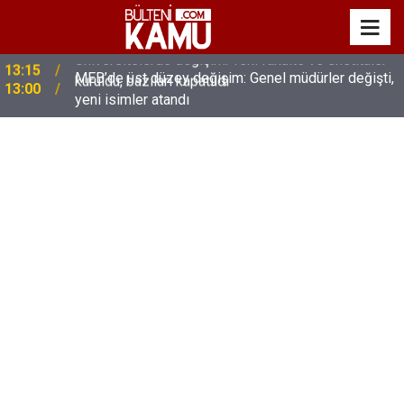
MEB’de üst düzey değişim: Genel müdürler değişti,
13:00
yeni isimler atandı