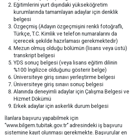
Eğitimlerini yurt dışındaki yükseköğretim
kurumlarında tamamlayan adaylar için denklik
belgesi
Özgeçmiş (Adayın özgeçmişini renkli fotoğraflı,
Türkçe, T.C. Kimlik ve telefon numaralarını da
içerecek şekilde hazırlaması gerekmektedir)
Mezun olmuş olduğu bölümün (lisans veya üstü)
transkript belgesi
YDS sonuç belgesi (veya lisans eğitim dilinin
%100 İngilizce olduğunu gösterir belge)
Üniversiteye giriş sınavı yerleştirme belgesi
Üniversiteye giriş sınavı sonuç belgesi
Alanında deneyimli adaylar için Çalışma Belgesi ve
Hizmet Dökümü
Erkek adaylar için askerlik durum belgesi
İlanlara başvuru yapabilmek için
‘’www.bilgem.tubitak.gov.tr’’ adresindeki iş başvuru
sistemine kayıt olunması gerekmekte. Başvurular en