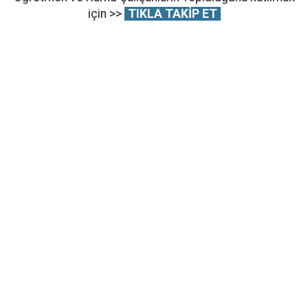
için >>
TIKLA TAKİP ET