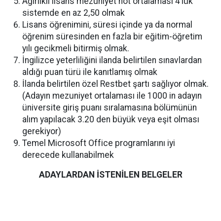
Ağırlıklı lisans mezuniyet not ortalaması 4’lük
sistemde en az 2,50 olmak
Lisans öğrenimini, süresi içinde ya da normal
öğrenim süresinden en fazla bir eğitim-öğretim
yılı gecikmeli bitirmiş olmak.
İngilizce yeterliliğini ilanda belirtilen sınavlardan
aldığı puan türü ile kanıtlamış olmak
İlanda belirtilen özel Restbet şartı sağlıyor olmak.
(Adayın mezuniyet ortalaması ile 1000 in adayın
üniversite giriş puanı sıralamasına bölümünün
alım yapılacak 3.20 den büyük veya eşit olması
gerekiyor)
Temel Microsoft Office programlarını iyi
derecede kullanabilmek
ADAYLARDAN İSTENİLEN BELGELER